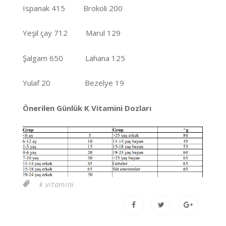
Ispanak 415 Brokoli 200
Yeşil çay 712 Marul 129
Şalgam 650 Lahana 125
Yulaf 20 Bezelye 19
Önerilen Günlük K Vitamini Dozları
k vitamini