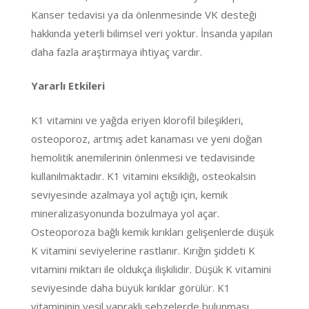
Kanser tedavisi ya da önlenmesinde VK desteği
hakkında yeterli bilimsel veri yoktur. İnsanda yapılan
daha fazla araştırmaya ihtiyaç vardır.
Yararlı Etkileri
K1 vitamini ve yağda eriyen klorofil bileşikleri,
osteoporoz, artmış adet kanaması ve yeni doğan
hemolitik anemilerinin önlenmesi ve tedavisinde
kullanılmaktadır. K1 vitamini eksikliği, osteokalsin
seviyesinde azalmaya yol açtığı için, kemik
mineralizasyonunda bozulmaya yol açar.
Osteoporoza bağlı kemik kırıkları gelişenlerde düşük
K vitamini seviyelerine rastlanır. Kırığın şiddeti K
vitamini miktarı ile oldukça ilişkilidir. Düşük K vitamini
seviyesinde daha büyük kırıklar görülür. K1
vitamininin yeşil yapraklı sebzelerde bulunması