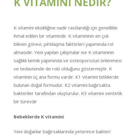
K VİTAMİNİ NEDİR?
K vitamini eksikliğine nadir rastlandığı için genellikle
ihmal edilen bir vitamindir. K vitamininin en çok
bilinen görevi, pıhtılaşma faktörleri yapımında rol
almasıdır. Yeni yapılan çalışmalar ise K vitamininin
sağlıklı kemik yapımında ve osteoporozun önlenmesi
ve tedavisinde de rolü olduğunu göstermiştir. K
vitaminin üç ana formu vardır. K1 vitamini bitkilerde
bulunan doğal formudur. K2 vitamini bağırsakta
bakteriler tarafından oluşturulur. K3 vitamini sentetik
bir türevdir
Bebeklerde K vitamini
Yeni doğanlar bağırsaklarında yeterince bakteri