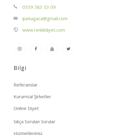
0539 583 53 09
ipekagaca@gmail.com
www.renklidiyet.com
Bilgi
Referanslar
Kurumsal Şirketler
Online Diyet
Sıkça Sorulan Sorular
Hizmetlerimiz