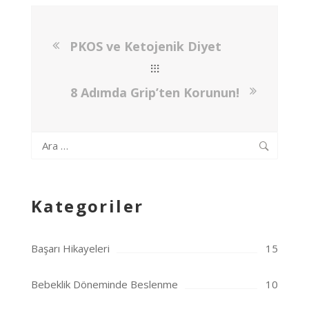
PKOS ve Ketojenik Diyet
8 Adımda Grip’ten Korunun!
Arama:
Kategoriler
Başarı Hikayeleri
15
Bebeklik Döneminde Beslenme
10