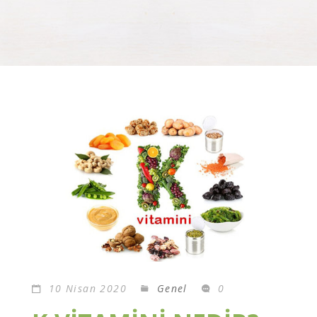
10 Nisan 2020
Genel
0