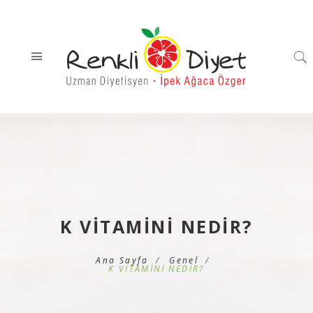
K VİTAMİNİ NEDİR?
Ana Sayfa
Genel
K VİTAMİNİ NEDİR?