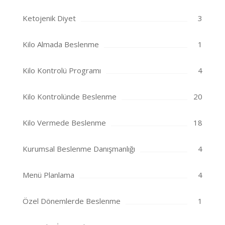
Ketojenik Diyet
3
Kilo Almada Beslenme
1
Kilo Kontrolü Programı
4
Kilo Kontrolünde Beslenme
20
Kilo Vermede Beslenme
18
Kurumsal Beslenme Danışmanlığı
4
Menü Planlama
4
Özel Dönemlerde Beslenme
1