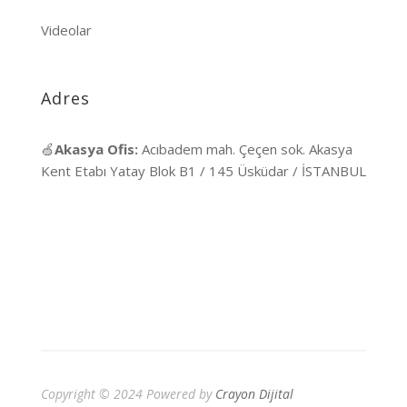
Videolar
Adres
🍏
Akasya Ofis:
Acıbadem mah. Çeçen sok. Akasya
Kent Etabı Yatay Blok B1 / 145 Üsküdar / İSTANBUL
Copyright © 2024 Powered by
Crayon Dijital