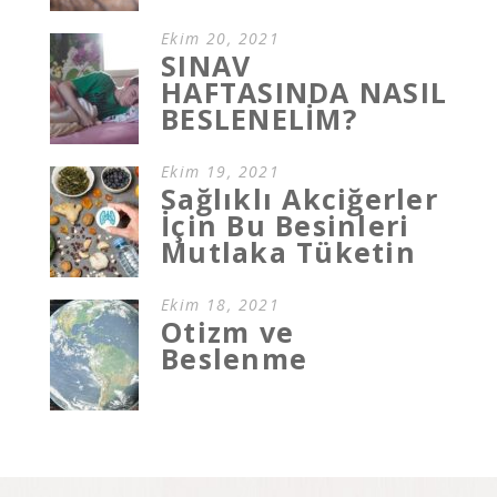
Ekim 20, 2021
SINAV
HAFTASINDA NASIL
BESLENELİM?
Ekim 19, 2021
Sağlıklı Akciğerler
İçin Bu Besinleri
Mutlaka Tüketin
Ekim 18, 2021
Otizm ve
Beslenme