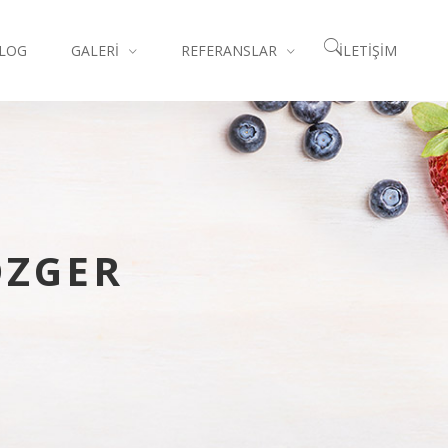
LOG
GALERI
REFERANSLAR
İLETIŞIM
ÖZGER