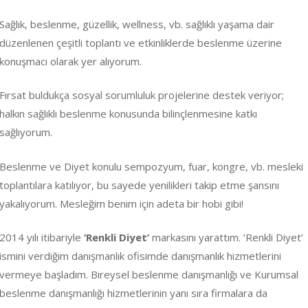
Sağlık, beslenme, güzellik, wellness, vb. sağlıklı yaşama dair
düzenlenen çeşitli toplantı ve etkinliklerde beslenme üzerine
konuşmacı olarak yer alıyorum.
Fırsat buldukça sosyal sorumluluk projelerine destek veriyor;
halkın sağlıklı beslenme konusunda bilinçlenmesine katkı
sağlıyorum.
Beslenme ve Diyet konulu sempozyum, fuar, kongre, vb. mesleki
toplantılara katılıyor, bu sayede yenilikleri takip etme şansını
yakalıyorum. Mesleğim benim için adeta bir hobi gibi!
2014 yılı itibariyle
‘Renkli Diyet’
markasını yarattım. ‘Renkli Diyet’
ismini verdiğim danışmanlık ofisimde danışmanlık hizmetlerini
vermeye başladım. Bireysel beslenme danışmanlığı ve Kurumsal
beslenme danışmanlığı hizmetlerinin yanı sıra firmalara da