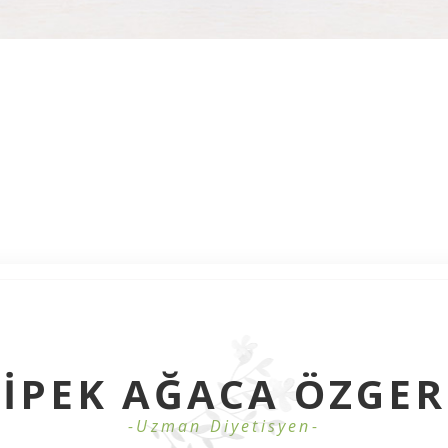
İPEK AĞACA ÖZGER
-Uzman Diyetisyen-