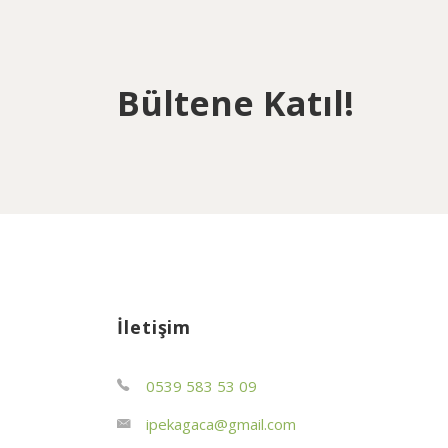
Bültene Katıl!
İletişim
0539 583 53 09
ipekagaca@gmail.com