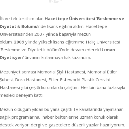
İlk ve tek tercihim olan
Hacettepe Üniversitesi ‘
Beslenme
ve
Diyetetik Bölümü’
nde lisans eğitimi aldım. Hacettepe
Üniversitesinden 2007 yılında başarıyla mezun
oldum.
2009
yılında yüksek lisans eğitimime Haliç Üniversitesi
‘Beslenme ve Diyetetik bölümü’nde devam ederek
‘Uzman
Diyetisyen’
ünvanını kullanmaya hak kazandım.
Mezuniyet sonrası Memorial Şişli Hastanesi, Memorial Etiler
Şubesi, Dora Hastanesi, Etiler Esteworld Plastik Cerrahi
Hastanesi gibi çeşitli kurumlarda çalıştım. Her biri bana fazlasıyla
mesleki deneyim kattı.
Mezun olduğum yıldan bu yana çeşitli TV kanallarında yayınlanan
sağlık programlarına, haber bültenlerine uzman konuk olarak
destek veriyor; dergi ve gazetelere düzenli yazılar hazırlıyorum.