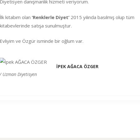
Diyetisyen danışmanlık hizmeti veriyorum.
İlk kitabım olan
‘Renklerle Diyet’
2015 yılında basılmış olup tüm
kitabevlerinde satışa sunulmuştur.
Evliyim ve Özgür isminde bir oğlum var.
İPEK AĞACA ÖZGER
/ Uzman Diyetisyen