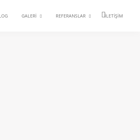
LOG
GALERI
REFERANSLAR
İLETIŞIM