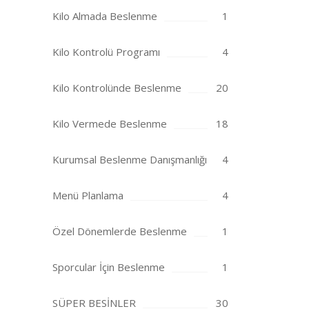
Kilo Almada Beslenme
1
Kilo Kontrolü Programı
4
Kilo Kontrolünde Beslenme
20
Kilo Vermede Beslenme
18
Kurumsal Beslenme Danışmanlığı
4
Menü Planlama
4
Özel Dönemlerde Beslenme
1
Sporcular İçin Beslenme
1
SÜPER BESİNLER
30