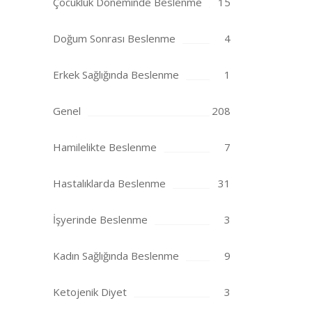
Çocukluk Döneminde Beslenme
15
Doğum Sonrası Beslenme
4
Erkek Sağlığında Beslenme
1
Genel
208
Hamilelikte Beslenme
7
Hastalıklarda Beslenme
31
İşyerinde Beslenme
3
Kadın Sağlığında Beslenme
9
Ketojenik Diyet
3