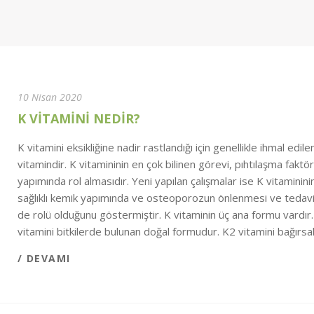
10 Nisan 2020
K VİTAMİNİ NEDİR?
K vitamini eksikliğine nadir rastlandığı için genellikle ihmal edile
vitamindir. K vitamininin en çok bilinen görevi, pıhtılaşma faktör
yapımında rol almasıdır. Yeni yapılan çalışmalar ise K vitaminini
sağlıklı kemik yapımında ve osteoporozun önlenmesi ve tedav
de rolü olduğunu göstermiştir. K vitaminin üç ana formu vardır
vitamini bitkilerde bulunan doğal formudur. K2 vitamini bağırsak
/ DEVAMI