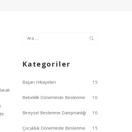
Arama:
Kategoriler
Başarı Hikayeleri
15
olarak
Bebeklik Döneminde Beslenme
10
e
Bireysel Beslenme Danışmanlığı
10
ir.
Çocukluk Döneminde Beslenme
15