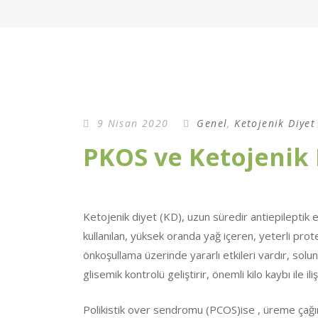
9 Nisan 2020
Genel
,
Ketojenik Diyet
PKOS ve Ketojenik 
Ketojenik diyet (KD), uzun süredir antiepileptik e
kullanılan, yüksek oranda yağ içeren, yeterli prote
önkoşullama üzerinde yararlı etkileri vardır, sol
glisemik kontrolü geliştirir, önemli kilo kaybı ile i
Polikistik over sendromu (PCOS)ise , üreme çağın