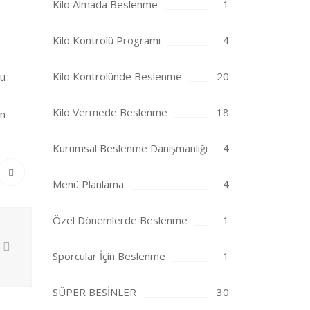
Kilo Almada Beslenme
1
Kilo Kontrolü Programı
4
Kilo Kontrolünde Beslenme
20
mu
Kilo Vermede Beslenme
18
en
Kurumsal Beslenme Danışmanlığı
4
Menü Planlama
4
Özel Dönemlerde Beslenme
1
Sporcular İçin Beslenme
1
SÜPER BESİNLER
30