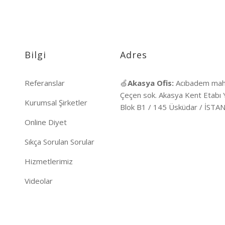
Bilgi
Adres
Referanslar
🍏
Akasya Ofis:
Acıbadem mah
Çeçen sok. Akasya Kent Etabı 
Kurumsal Şirketler
Blok B1 / 145 Üsküdar / İST
Online Diyet
Sıkça Sorulan Sorular
Hizmetlerimiz
Videolar