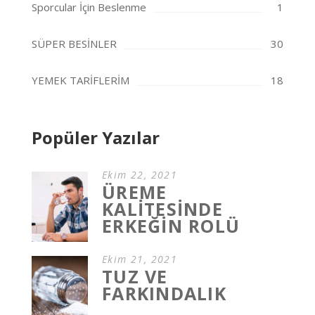
Sporcular İçin Beslenme
1
SÜPER BESİNLER
30
YEMEK TARİFLERİM
18
Popüler Yazılar
Ekim 22, 2021
ÜREME
KALİTESİNDE
ERKEĞİN ROLÜ
Ekim 21, 2021
TUZ VE
FARKINDALIK