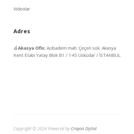
Videolar
Adres
🍏
Akasya Ofis:
Acıbadem mah. Çeçen sok. Akasya
Kent Etabı Yatay Blok B1 / 145 Üsküdar / İSTANBUL
Copyright © 2024 Powered by
Crayon Dijital