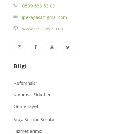
0539 583 53 09
ipekagaca@gmail.com
www.renklidiyet.com
Bilgi
Referanslar
Kurumsal Şirketler
Online Diyet
Sıkça Sorulan Sorular
Hizmetlerimiz