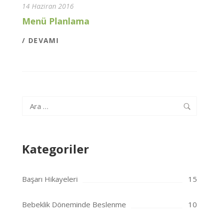
14 Haziran 2016
Menü Planlama
/ DEVAMI
Arama:
Kategoriler
Başarı Hikayeleri
15
Bebeklik Döneminde Beslenme
10