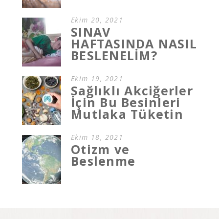
Ekim 20, 2021
SINAV
HAFTASINDA NASIL
BESLENELİM?
Ekim 19, 2021
Sağlıklı Akciğerler
İçin Bu Besinleri
Mutlaka Tüketin
Ekim 18, 2021
Otizm ve
Beslenme