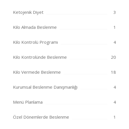
Ketojenik Diyet
3
Kilo Almada Beslenme
1
Kilo Kontrolü Programı
4
Kilo Kontrolünde Beslenme
20
Kilo Vermede Beslenme
18
Kurumsal Beslenme Danışmanlığı
4
Menü Planlama
4
Özel Dönemlerde Beslenme
1