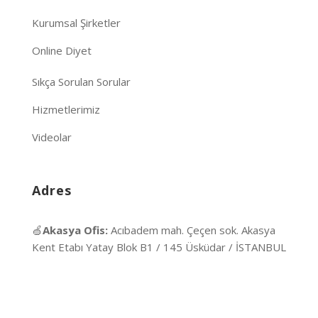
Kurumsal Şirketler
Online Diyet
Sıkça Sorulan Sorular
Hizmetlerimiz
Videolar
Adres
🍏
Akasya Ofis:
Acıbadem mah. Çeçen sok. Akasya
Kent Etabı Yatay Blok B1 / 145 Üsküdar / İSTANBUL