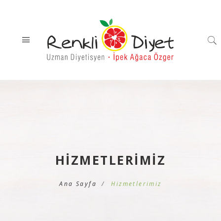
HIZMETLERIMIZ
Ana Sayfa
Hizmetlerimiz