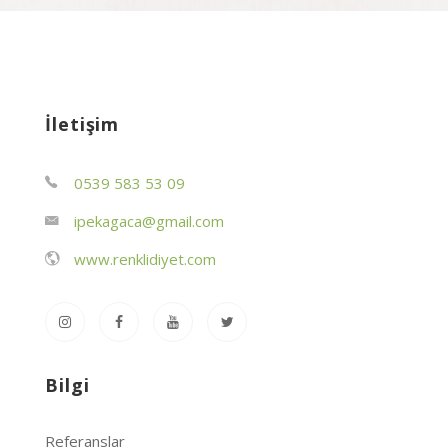
İletişim
0539 583 53 09
ipekagaca@gmail.com
www.renklidiyet.com
Bilgi
Referanslar