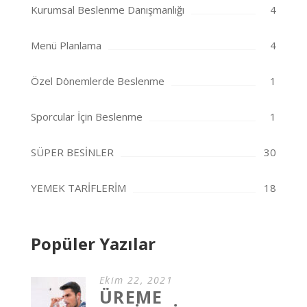
Kurumsal Beslenme Danışmanlığı
4
Menü Planlama
4
Özel Dönemlerde Beslenme
1
Sporcular İçin Beslenme
1
SÜPER BESİNLER
30
YEMEK TARİFLERİM
18
Popüler Yazılar
Ekim 22, 2021
ÜREME