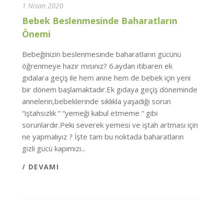
1 Nisan 2020
Bebek Beslenmesinde Baharatların
Önemi
Bebeğinizin beslenmesinde baharatların gücünü
öğrenmeye hazır mısınız? 6.aydan itibaren ek
gıdalara geçiş ile hem anne hem de bebek için yeni
bir dönem başlamaktadır.Ek gıdaya geçiş döneminde
annelerin,bebeklerinde sıklıkla yaşadığı sorun
“iştahsızlık “ “yemeği kabul etmeme “ gibi
sorunlardır.Peki severek yemesi ve iştah artması için
ne yapmalıyız ? İşte tam bu noktada baharatların
gizli gücü kapımızı...
/ DEVAMI