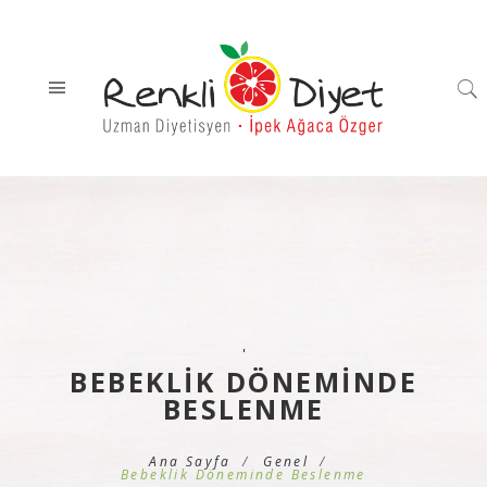
'
BEBEKLIK DÖNEMINDE
BESLENME
Ana Sayfa
Genel
Bebeklik Döneminde Beslenme