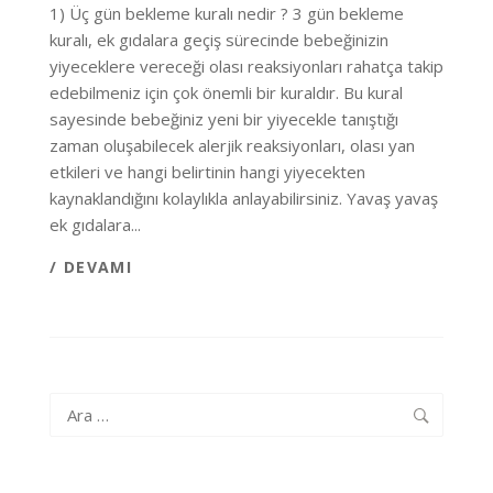
1) Üç gün bekleme kuralı nedir ? 3 gün bekleme
kuralı, ek gıdalara geçiş sürecinde bebeğinizin
yiyeceklere vereceği olası reaksiyonları rahatça takip
edebilmeniz için çok önemli bir kuraldır. Bu kural
sayesinde bebeğiniz yeni bir yiyecekle tanıştığı
zaman oluşabilecek alerjik reaksiyonları, olası yan
etkileri ve hangi belirtinin hangi yiyecekten
kaynaklandığını kolaylıkla anlayabilirsiniz. Yavaş yavaş
ek gıdalara...
/ DEVAMI
Arama: