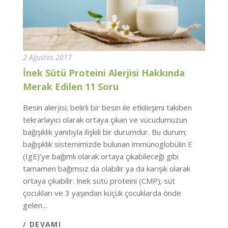
2 Ağustos 2017
İnek Sütü Proteini Alerjisi Hakkında
Merak Edilen 11 Soru
Besin alerjisi; belirli bir besin ile etkileşimi takiben
tekrarlayıcı olarak ortaya çıkan ve vücudumuzun
bağışıklık yanıtıyla ilişkili bir durumdur. Bu durum;
bağışıklık sistemimizde bulunan immünoglobülin E
(IgE)’ye bağımlı olarak ortaya çıkabileceği gibi
tamamen bağımsız da olabilir ya da karışık olarak
ortaya çıkabilir. İnek sütü proteini (CMP); süt
çocukları ve 3 yaşından küçük çocuklarda önde
gelen...
/ DEVAMI