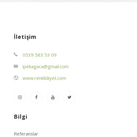
İletişim
0539 583 53 09
ipekagaca@gmail.com
www.renklidiyet.com
Bilgi
Referanslar