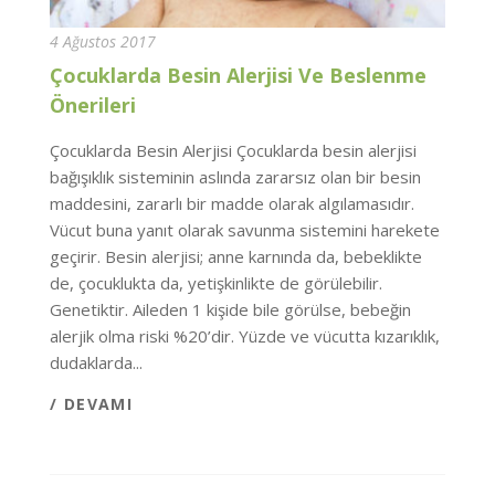
4 Ağustos 2017
Çocuklarda Besin Alerjisi Ve Beslenme
Önerileri
Çocuklarda Besin Alerjisi Çocuklarda besin alerjisi
bağışıklık sisteminin aslında zararsız olan bir besin
maddesini, zararlı bir madde olarak algılamasıdır.
Vücut buna yanıt olarak savunma sistemini harekete
geçirir. Besin alerjisi; anne karnında da, bebeklikte
de, çocuklukta da, yetişkinlikte de görülebilir.
Genetiktir. Aileden 1 kişide bile görülse, bebeğin
alerjik olma riski %20’dir. Yüzde ve vücutta kızarıklık,
dudaklarda...
/ DEVAMI