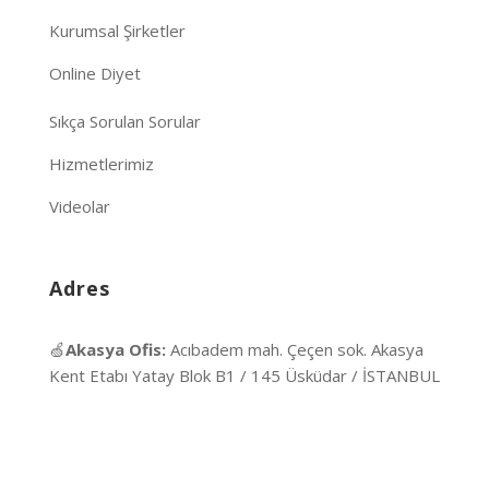
Kurumsal Şirketler
Online Diyet
Sıkça Sorulan Sorular
Hizmetlerimiz
Videolar
Adres
🍏
Akasya Ofis:
Acıbadem mah. Çeçen sok. Akasya
Kent Etabı Yatay Blok B1 / 145 Üsküdar / İSTANBUL