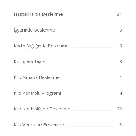
Hastalıklarda Beslenme
31
İşyerinde Beslenme
3
Kadın Sağlığında Beslenme
9
Ketojenik Diyet
3
Kilo Almada Beslenme
1
Kilo Kontrolü Programı
4
Kilo Kontrolünde Beslenme
20
Kilo Vermede Beslenme
18