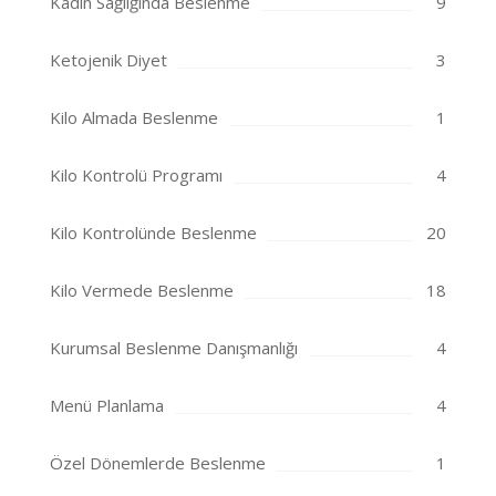
Kadın Sağlığında Beslenme
9
Ketojenik Diyet
3
Kilo Almada Beslenme
1
Kilo Kontrolü Programı
4
Kilo Kontrolünde Beslenme
20
Kilo Vermede Beslenme
18
Kurumsal Beslenme Danışmanlığı
4
Menü Planlama
4
Özel Dönemlerde Beslenme
1