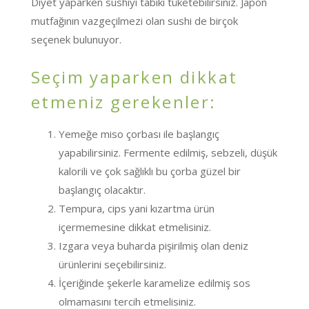
Diyet yaparken sushiyi tabiki tüketebilirsiniz. Japon
mutfağının vazgeçilmezi olan sushi de birçok
seçenek bulunuyor.
Seçim yaparken dikkat
etmeniz gerekenler:
Yemeğe miso çorbası ile başlangıç
yapabilirsiniz. Fermente edilmiş, sebzeli, düşük
kalorili ve çok sağlıklı bu çorba güzel bir
başlangıç olacaktır.
Tempura, cips yani kızartma ürün
içermemesine dikkat etmelisiniz.
Izgara veya buharda pişirilmiş olan deniz
ürünlerini seçebilirsiniz.
İçeriğinde şekerle karamelize edilmiş sos
olmamasını tercih etmelisiniz.