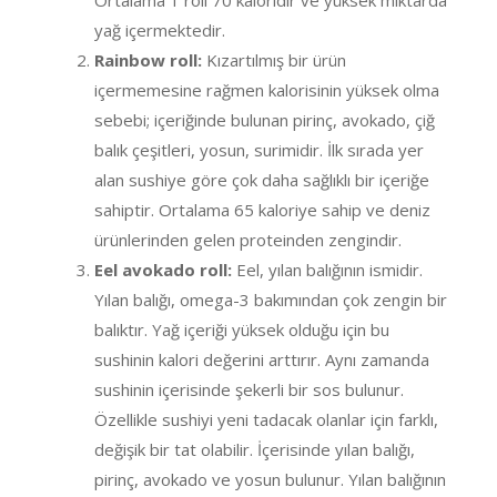
Ortalama 1 roll 70 kaloridir ve yüksek miktarda
yağ içermektedir.
Rainbow roll:
Kızartılmış bir ürün
içermemesine rağmen kalorisinin yüksek olma
sebebi; içeriğinde bulunan pirinç, avokado, çiğ
balık çeşitleri, yosun, surimidir. İlk sırada yer
alan sushiye göre çok daha sağlıklı bir içeriğe
sahiptir. Ortalama 65 kaloriye sahip ve deniz
ürünlerinden gelen proteinden zengindir.
Eel avokado roll:
Eel, yılan balığının ismidir.
Yılan balığı, omega-3 bakımından çok zengin bir
balıktır. Yağ içeriği yüksek olduğu için bu
sushinin kalori değerini arttırır. Aynı zamanda
sushinin içerisinde şekerli bir sos bulunur.
Özellikle sushiyi yeni tadacak olanlar için farklı,
değişik bir tat olabilir. İçerisinde yılan balığı,
pirinç, avokado ve yosun bulunur. Yılan balığının