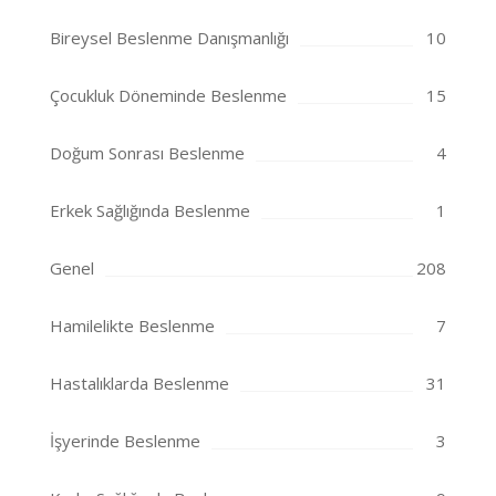
Bireysel Beslenme Danışmanlığı
10
Çocukluk Döneminde Beslenme
15
Doğum Sonrası Beslenme
4
Erkek Sağlığında Beslenme
1
Genel
208
Hamilelikte Beslenme
7
Hastalıklarda Beslenme
31
İşyerinde Beslenme
3