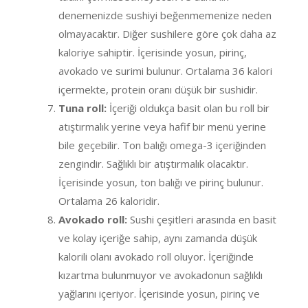
denemenizde sushiyi beğenmemenize neden
olmayacaktır. Diğer sushilere göre çok daha az
kaloriye sahiptir. İçerisinde yosun, pirinç,
avokado ve surimi bulunur. Ortalama 36 kalori
içermekte, protein oranı düşük bir sushidir.
Tuna roll:
İçeriği oldukça basit olan bu roll bir
atıştırmalık yerine veya hafif bir menü yerine
bile geçebilir. Ton balığı omega-3 içeriğinden
zengindir. Sağlıklı bir atıştırmalık olacaktır.
İçerisinde yosun, ton balığı ve pirinç bulunur.
Ortalama 26 kaloridir.
Avokado roll:
Sushi çeşitleri arasında en basit
ve kolay içeriğe sahip, aynı zamanda düşük
kalorili olanı avokado roll oluyor. İçeriğinde
kızartma bulunmuyor ve avokadonun sağlıklı
yağlarını içeriyor. İçerisinde yosun, pirinç ve