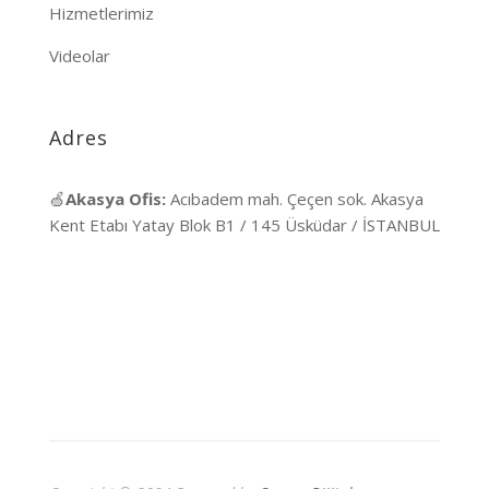
Hizmetlerimiz
Videolar
Adres
🍏
Akasya Ofis:
Acıbadem mah. Çeçen sok. Akasya
Kent Etabı Yatay Blok B1 / 145 Üsküdar / İSTANBUL