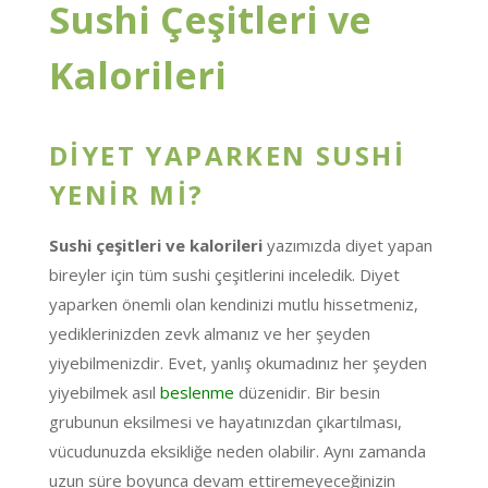
Sushi Çeşitleri ve
Kalorileri
DİYET YAPARKEN SUSHİ
YENİR Mİ?
Sushi çeşitleri ve kalorileri
yazımızda diyet yapan
bireyler için tüm sushi çeşitlerini inceledik. Diyet
yaparken önemli olan kendinizi mutlu hissetmeniz,
yediklerinizden zevk almanız ve her şeyden
yiyebilmenizdir. Evet, yanlış okumadınız her şeyden
yiyebilmek asıl
beslenme
düzenidir. Bir besin
grubunun eksilmesi ve hayatınızdan çıkartılması,
vücudunuzda eksikliğe neden olabilir. Aynı zamanda
uzun süre boyunca devam ettiremeyeceğinizin