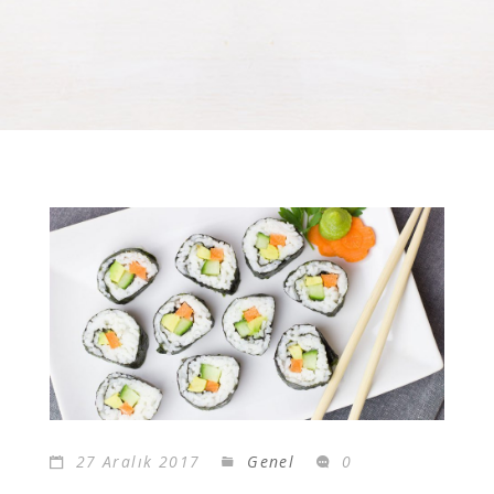
27 Aralık 2017
Genel
0