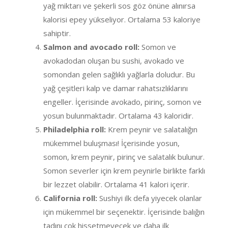
yağ miktarı ve şekerli sos göz önüne alınırsa
kalorisi epey yükseliyor. Ortalama 53 kaloriye
sahiptir.
Salmon and avocado roll:
Somon ve
avokadodan oluşan bu sushi, avokado ve
somondan gelen sağlıklı yağlarla doludur. Bu
yağ çeşitleri kalp ve damar rahatsızlıklarını
engeller. İçerisinde avokado, pirinç, somon ve
yosun bulunmaktadır. Ortalama 43 kaloridir.
Philadelphia roll:
Krem peynir ve salatalığın
mükemmel buluşması! İçerisinde yosun,
somon, krem peynir, pirinç ve salatalık bulunur.
Somon severler için krem peynirle birlikte farklı
bir lezzet olabilir. Ortalama 41 kalori içerir.
California roll:
Sushiyi ilk defa yiyecek olanlar
için mükemmel bir seçenektir. İçerisinde balığın
tadını çok hissetmeyecek ve daha ilk