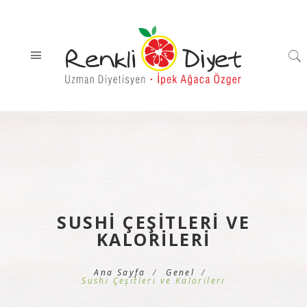
SUSHI ÇEŞITLERI VE
KALORILERI
Ana Sayfa
Genel
Sushi Çeşitleri ve Kalorileri