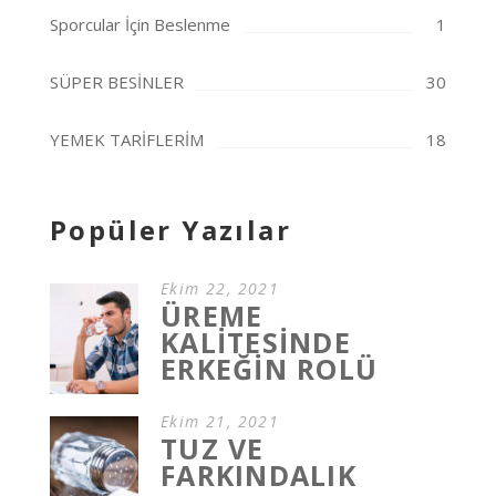
Sporcular İçin Beslenme
1
SÜPER BESİNLER
30
YEMEK TARİFLERİM
18
Popüler Yazılar
Ekim 22, 2021
ÜREME
KALİTESİNDE
ERKEĞİN ROLÜ
Ekim 21, 2021
TUZ VE
FARKINDALIK