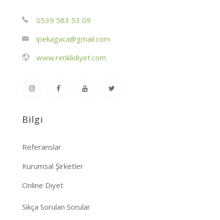
0539 583 53 09
ipekagaca@gmail.com
www.renklidiyet.com
Bilgi
Referanslar
Kurumsal Şirketler
Online Diyet
Sıkça Sorulan Sorular