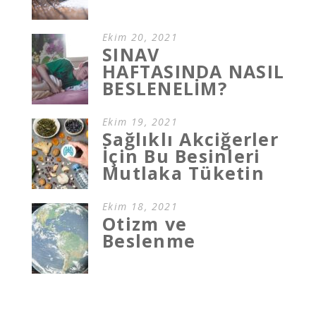
Ekim 20, 2021
SINAV
HAFTASINDA NASIL
BESLENELİM?
Ekim 19, 2021
Sağlıklı Akciğerler
İçin Bu Besinleri
Mutlaka Tüketin
Ekim 18, 2021
Otizm ve
Beslenme