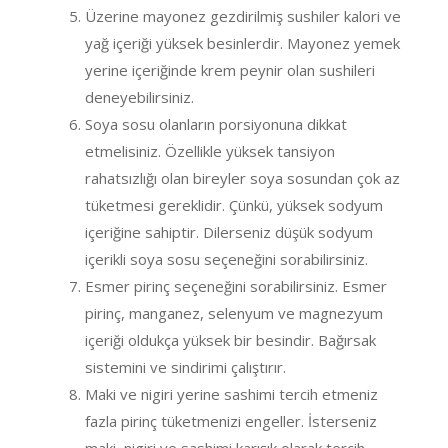
Üzerine mayonez gezdirilmiş sushiler kalori ve
yağ içeriği yüksek besinlerdir. Mayonez yemek
yerine içeriğinde krem peynir olan sushileri
deneyebilirsiniz.
Soya sosu olanların porsiyonuna dikkat
etmelisiniz. Özellikle yüksek tansiyon
rahatsızlığı olan bireyler soya sosundan çok az
tüketmesi gereklidir. Çünkü, yüksek sodyum
içeriğine sahiptir. Dilerseniz düşük sodyum
içerikli soya sosu seçeneğini sorabilirsiniz.
Esmer pirinç seçeneğini sorabilirsiniz. Esmer
pirinç, manganez, selenyum ve magnezyum
içeriği oldukça yüksek bir besindir. Bağırsak
sistemini ve sindirimi çalıştırır.
Maki ve nigiri yerine sashimi tercih etmeniz
fazla pirinç tüketmenizi engeller. İsterseniz
maki, nigiri ve sashimi karışık olarak tercih