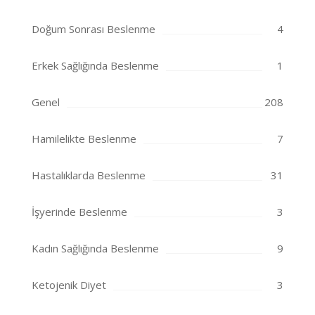
Doğum Sonrası Beslenme
4
Erkek Sağlığında Beslenme
1
Genel
208
Hamilelikte Beslenme
7
Hastalıklarda Beslenme
31
İşyerinde Beslenme
3
Kadın Sağlığında Beslenme
9
Ketojenik Diyet
3