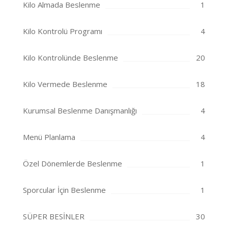
Kilo Almada Beslenme
1
Kilo Kontrolü Programı
4
Kilo Kontrolünde Beslenme
20
Kilo Vermede Beslenme
18
Kurumsal Beslenme Danışmanlığı
4
Menü Planlama
4
Özel Dönemlerde Beslenme
1
Sporcular İçin Beslenme
1
SÜPER BESİNLER
30