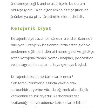
üretemeyeceği 8 amino asidi içerir; bu durum
oldukça iyidir. Kalan diğer amino asit çeşitleri et
ürünleri ya da pilav tüketimi ile elde edilebilir.
Ketojenik Diyet
Ketojenik diyet uzun bir süredir trendler üzerinde
duruyor. Ketojenik beslenme, hızla artan gıda ve
beslenme eğilimlerinden biri haline geldi ve gittikçe
artan ketojenik tabanlı yemek kitapları, podcastler
ve instagram hesapları ortaya çıkmaya başladı.
Ketojenik beslenme tam olarak nedir?
Çok temel terimlerle aslında yakıt olarak
karbonhidrat yerine vücudu eğitmek olan düşük
karbonhidratlı bir diyettir. Karbonhidratlar
kısıtlandığında, vücudumuz ketoz olarak bilinen