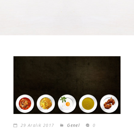
29 Aralık 2017
Genel
0