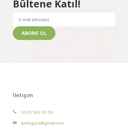
Bültene Katıl!
İletişim
0539 583 53 09
ipekagaca@gmail.com