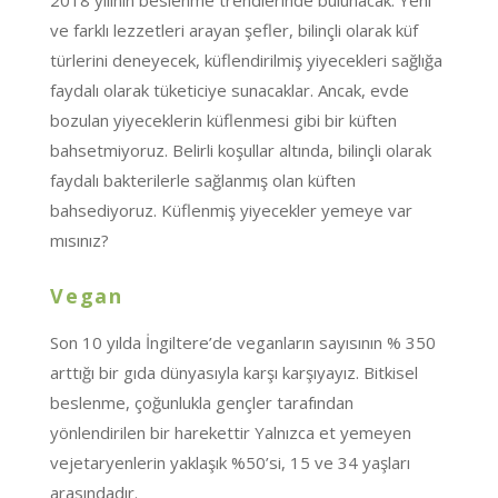
2018 yılının beslenme trendlerinde bulunacak. Yeni
ve farklı lezzetleri arayan şefler, bilinçli olarak küf
türlerini deneyecek, küflendirilmiş yiyecekleri sağlığa
faydalı olarak tüketiciye sunacaklar. Ancak, evde
bozulan yiyeceklerin küflenmesi gibi bir küften
bahsetmiyoruz. Belirli koşullar altında, bilinçli olarak
faydalı bakterilerle sağlanmış olan küften
bahsediyoruz. Küflenmiş yiyecekler yemeye var
mısınız?
Vegan
Son 10 yılda İngiltere’de veganların sayısının % 350
arttığı bir gıda dünyasıyla karşı karşıyayız. Bitkisel
beslenme, çoğunlukla gençler tarafından
yönlendirilen bir harekettir Yalnızca et yemeyen
vejetaryenlerin yaklaşık %50’si, 15 ve 34 yaşları
arasındadır.