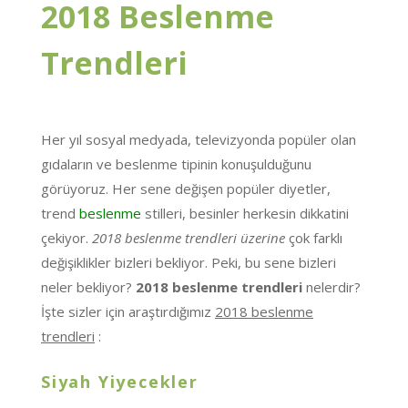
2018 Beslenme
Trendleri
Her yıl sosyal medyada, televizyonda popüler olan
gıdaların ve beslenme tipinin konuşulduğunu
görüyoruz. Her sene değişen popüler diyetler,
trend
beslenme
stilleri, besinler herkesin dikkatini
çekiyor.
2018 beslenme trendleri üzerine
çok farklı
değişiklikler bizleri bekliyor. Peki, bu sene bizleri
neler bekliyor?
2018 beslenme trendleri
nelerdir?
İşte sizler için araştırdığımız
2018 beslenme
trendleri
:
Siyah Yiyecekler