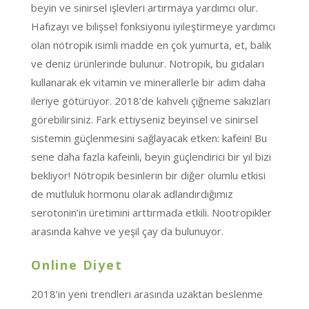
beyin ve sinirsel işlevleri artırmaya yardımcı olur.
Hafızayı ve bilişsel fonksiyonu iyileştirmeye yardımcı
olan nötropik isimli madde en çok yumurta, et, balık
ve deniz ürünlerinde bulunur. Notropik, bu gıdaları
kullanarak ek vitamin ve minerallerle bir adım daha
ileriye götürüyor. 2018’de kahveli çiğneme sakızları
görebilirsiniz. Fark ettiyseniz beyinsel ve sinirsel
sistemin güçlenmesini sağlayacak etken: kafein! Bu
sene daha fazla kafeinli, beyin güçlendirici bir yıl bizi
bekliyor! Nötropik besinlerin bir diğer olumlu etkisi
de mutluluk hormonu olarak adlandırdığımız
serotonin’in üretimini arttırmada etkili. Nootropikler
arasında kahve ve yeşil çay da bulunuyor.
Online Diyet
2018’in yeni trendleri arasında uzaktan beslenme