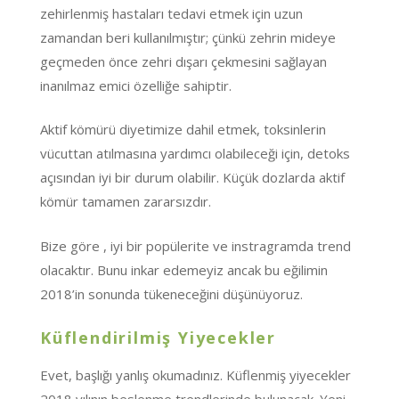
zehirlenmiş hastaları tedavi etmek için uzun
zamandan beri kullanılmıştır; çünkü zehrin mideye
geçmeden önce zehri dışarı çekmesini sağlayan
inanılmaz emici özelliğe sahiptir.
Aktif kömürü diyetimize dahil etmek, toksinlerin
vücuttan atılmasına yardımcı olabileceği için, detoks
açısından iyi bir durum olabilir. Küçük dozlarda aktif
kömür tamamen zararsızdır.
Bize göre , iyi bir popülerite ve instragramda trend
olacaktır. Bunu inkar edemeyiz ancak bu eğilimin
2018’in sonunda tükeneceğini düşünüyoruz.
Küflendirilmiş Yiyecekler
Evet, başlığı yanlış okumadınız. Küflenmiş yiyecekler