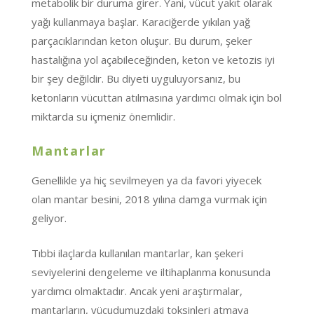
metabolik bir duruma girer. Yani, vücut yakıt olarak
yağı kullanmaya başlar. Karaciğerde yıkılan yağ
parçacıklarından keton oluşur. Bu durum, şeker
hastalığına yol açabileceğinden, keton ve ketozis iyi
bir şey değildir. Bu diyeti uyguluyorsanız, bu
ketonların vücuttan atılmasına yardımcı olmak için bol
miktarda su içmeniz önemlidir.
Mantarlar
Genellikle ya hiç sevilmeyen ya da favori yiyecek
olan mantar besini, 2018 yılına damga vurmak için
geliyor.
Tıbbi ilaçlarda kullanılan mantarlar, kan şekeri
seviyelerini dengeleme ve iltihaplanma konusunda
yardımcı olmaktadır. Ancak yeni araştırmalar,
mantarların, vücudumuzdaki toksinleri atmaya