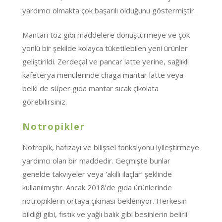
yardımcı olmakta çok başarılı olduğunu göstermiştir.
Mantarı toz gibi maddelere dönüştürmeye ve çok
yönlü bir şekilde kolayca tüketilebilen yeni ürünler
geliştirildi. Zerdeçal ve pancar latte yerine, sağlıklı
kafeterya menülerinde chaga mantar latte veya
belki de süper gıda mantar sıcak çikolata
görebilirsiniz.
Notropikler
Notropik, hafızayı ve bilişsel fonksiyonu iyileştirmeye
yardımcı olan bir maddedir. Geçmişte bunlar
genelde takviyeler veya ‘akıllı ilaçlar’ şeklinde
kullanılmıştır. Ancak 2018’de gıda ürünlerinde
notropiklerin ortaya çıkması bekleniyor. Herkesin
bildiği gibi, fıstık ve yağlı balık gibi besinlerin belirli