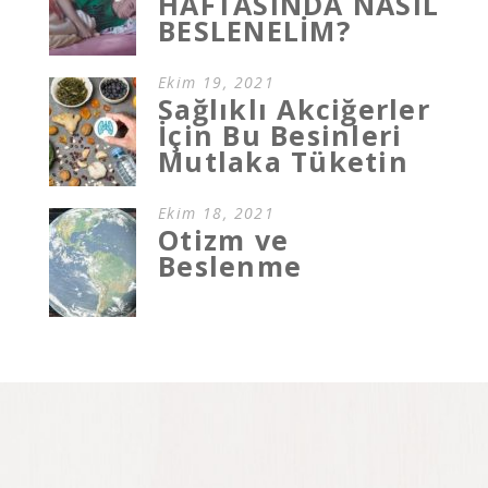
HAFTASINDA NASIL
BESLENELİM?
Ekim 19, 2021
Sağlıklı Akciğerler
İçin Bu Besinleri
Mutlaka Tüketin
Ekim 18, 2021
Otizm ve
Beslenme