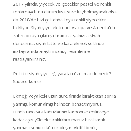
2017 yılında, yiyecek ve içecekler pastel ve renkli
tonlardaydı. Bu durum kısa süre kaybolmayacak olsa
da 2018’de bizi çok daha koyu renkli yiyecekler
bekliyor. Siyah yiyecek trendi Avrupa ve Amerika’da
zaten ortaya çıkmış durumda, yalnızca siyah
dondurma, siyah latte ve kara ekmek şeklinde
instagramda araştırırsanız, resimlerine
rastlayabilirsiniz.
Peki bu siyah yiyeceği yaratan özel madde nedir?
Sadece kömür!
Ekmeği veya keki uzun süre fırında bıraktıktan sonra
yanmış, kömür almış halinden bahsetmiyoruz.
Hindistancevizi kabuklarının karbonize edilinceye
kadar aşırı yüksek sıcaklıklara maruz bırakılarak
yanması sonucu kömür oluşur. Aktif kömür,