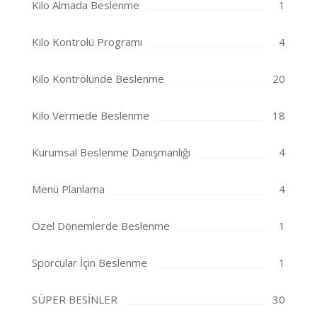
Kilo Almada Beslenme
1
Kilo Kontrolü Programı
4
Kilo Kontrolünde Beslenme
20
Kilo Vermede Beslenme
18
Kurumsal Beslenme Danışmanlığı
4
Menü Planlama
4
Özel Dönemlerde Beslenme
1
Sporcular İçin Beslenme
1
SÜPER BESİNLER
30