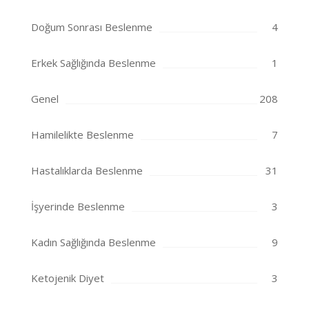
Doğum Sonrası Beslenme
4
Erkek Sağlığında Beslenme
1
Genel
208
Hamilelikte Beslenme
7
Hastalıklarda Beslenme
31
İşyerinde Beslenme
3
Kadın Sağlığında Beslenme
9
Ketojenik Diyet
3