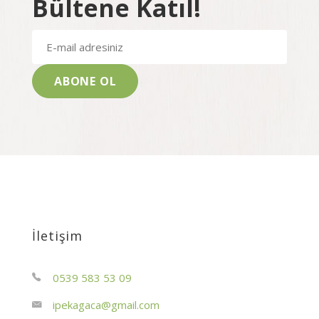
Bültene Katıl!
İletişim
0539 583 53 09
ipekagaca@gmail.com