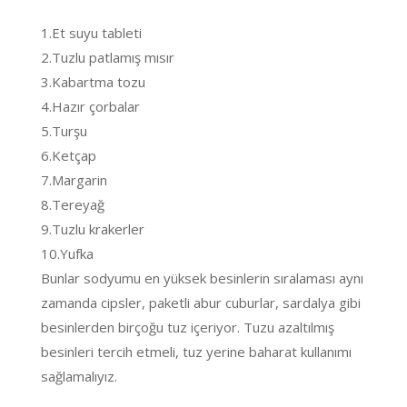
1.Et suyu tableti
2.Tuzlu patlamış mısır
3.Kabartma tozu
4.Hazır çorbalar
5.Turşu
6.Ketçap
7.Margarin
8.Tereyağ
9.Tuzlu krakerler
10.Yufka
Bunlar sodyumu en yüksek besinlerin sıralaması aynı
zamanda cipsler, paketli abur cuburlar, sardalya gibi
besinlerden birçoğu tuz içeriyor. Tuzu azaltılmış
besinleri tercih etmeli, tuz yerine baharat kullanımı
sağlamalıyız.