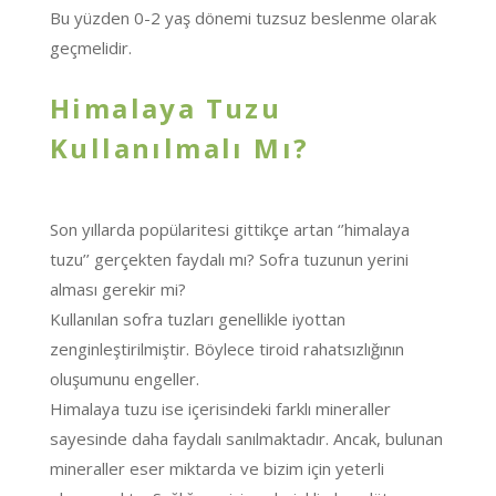
Bu yüzden 0-2 yaş dönemi tuzsuz beslenme olarak
geçmelidir.
Himalaya Tuzu
Kullanılmalı Mı?
Son yıllarda popülaritesi gittikçe artan ‘’himalaya
tuzu’’ gerçekten faydalı mı? Sofra tuzunun yerini
alması gerekir mi?
Kullanılan sofra tuzları genellikle iyottan
zenginleştirilmiştir. Böylece tiroid rahatsızlığının
oluşumunu engeller.
Himalaya tuzu ise içerisindeki farklı mineraller
sayesinde daha faydalı sanılmaktadır. Ancak, bulunan
mineraller eser miktarda ve bizim için yeterli