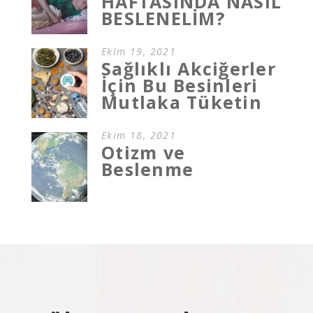
HAFTASINDA NASIL
BESLENELİM?
Ekim 19, 2021
Sağlıklı Akciğerler
İçin Bu Besinleri
Mutlaka Tüketin
Ekim 18, 2021
Otizm ve
Beslenme