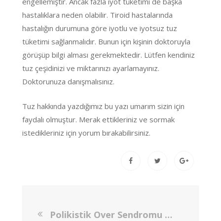
engellemiştir. Ancak fazla iyot tüketimi de başka
hastalıklara neden olabilir. Tiroid hastalarında
hastalığın durumuna göre iyotlu ve iyotsuz tuz
tüketimi sağlanmalıdır. Bunun için kişinin doktoruyla
görüşüp bilgi alması gerekmektedir. Lütfen kendiniz
tuz çeşidinizi ve miktarınızı ayarlamayınız.
Doktorunuza danışmalısınız.
Tuz hakkında yazdığımız bu yazı umarım sizin için
faydalı olmuştur. Merak ettikleriniz ve sormak
istedikleriniz için yorum bırakabilirsiniz.
Polikistik Over Sendromu ve Beslenme