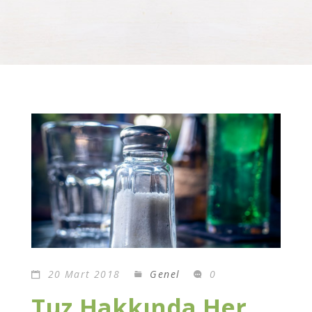
20 Mart 2018
Genel
0
Tuz Hakkında Her