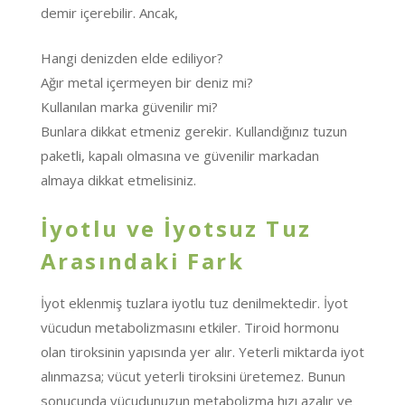
demir içerebilir. Ancak,
Hangi denizden elde ediliyor?
Ağır metal içermeyen bir deniz mi?
Kullanılan marka güvenilir mi?
Bunlara dikkat etmeniz gerekir. Kullandığınız tuzun
paketli, kapalı olmasına ve güvenilir markadan
almaya dikkat etmelisiniz.
İyotlu ve İyotsuz Tuz
Arasındaki Fark
İyot eklenmiş tuzlara iyotlu tuz denilmektedir. İyot
vücudun metabolizmasını etkiler. Tiroid hormonu
olan tiroksinin yapısında yer alır. Yeterli miktarda iyot
alınmazsa; vücut yeterli tiroksini üretemez. Bunun
sonucunda vücudunuzun metabolizma hızı azalır ve