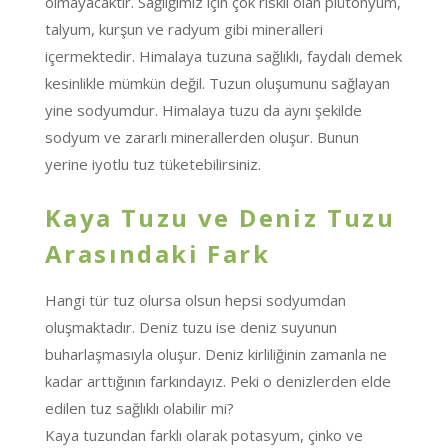
olmayacaktır. Sağlığımız için çok riskli olan plütonyum,
talyum, kurşun ve radyum gibi mineralleri
içermektedir. Himalaya tuzuna sağlıklı, faydalı demek
kesinlikle mümkün değil. Tuzun oluşumunu sağlayan
yine sodyumdur. Himalaya tuzu da aynı şekilde
sodyum ve zararlı minerallerden oluşur. Bunun
yerine iyotlu tuz tüketebilirsiniz.
Kaya Tuzu ve Deniz Tuzu
Arasındaki Fark
Hangi tür tuz olursa olsun hepsi sodyumdan
oluşmaktadır. Deniz tuzu ise deniz suyunun
buharlaşmasıyla oluşur. Deniz kirliliğinin zamanla ne
kadar arttığının farkındayız. Peki o denizlerden elde
edilen tuz sağlıklı olabilir mi?
Kaya tuzundan farklı olarak potasyum, çinko ve