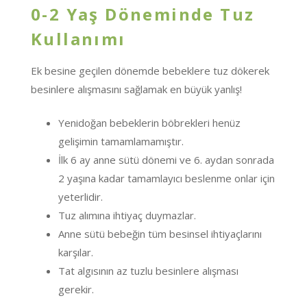
0-2 Yaş Döneminde Tuz
Kullanımı
Ek besine geçilen dönemde bebeklere tuz dökerek
besinlere alışmasını sağlamak en büyük yanlış!
Yenidoğan bebeklerin böbrekleri henüz
gelişimin tamamlamamıştır.
İlk 6 ay anne sütü dönemi ve 6. aydan sonrada
2 yaşına kadar tamamlayıcı beslenme onlar için
yeterlidir.
Tuz alımına ihtiyaç duymazlar.
Anne sütü bebeğin tüm besinsel ihtiyaçlarını
karşılar.
Tat algısının az tuzlu besinlere alışması
gerekir.