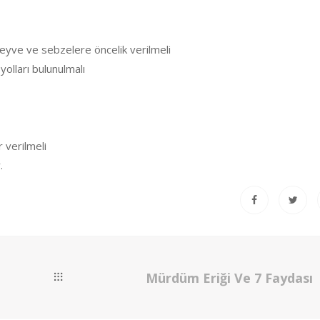
eyve ve sebzelere öncelik verilmeli
yolları bulunulmalı
r verilmeli
.
Mürdüm Eriği Ve 7 Faydası