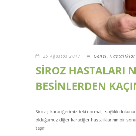
25 Ağustos 2017
Genel
,
Hastalıkla
SİROZ HASTALARI N
BESİNLERDEN KAÇI
Siroz ; karaciğerimizdeki normal, sağlıklı dokunu
olduğumuz diğer karaciğer hastalıklarının bir son
taşır.