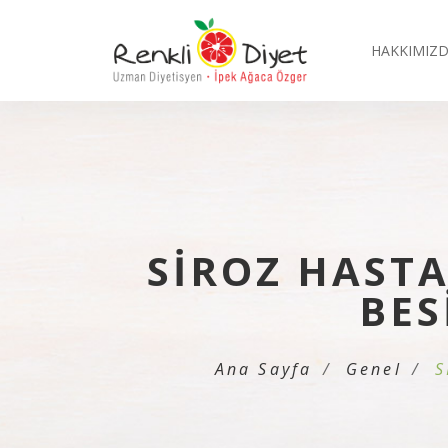
HAKKIMIZ
SİROZ HASTA
BES
Ana Sayfa
Genel
S