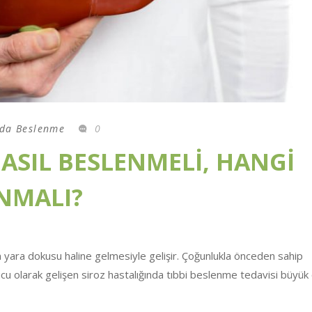
rda Beslenme
0
ASIL BESLENMELİ, HANGİ
NMALI?
n yara dokusu haline gelmesiyle gelişir. Çoğunlukla önceden sahip
ucu olarak gelişen siroz hastalığında tıbbi beslenme tedavisi büyü