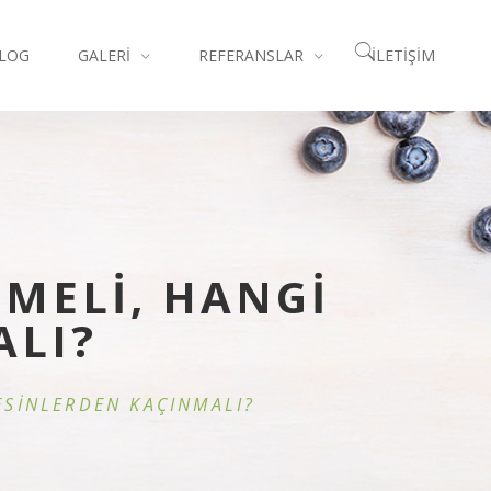
LOG
GALERI
REFERANSLAR
İLETIŞIM
NMELİ, HANGİ
ALI?
ESİNLERDEN KAÇINMALI?