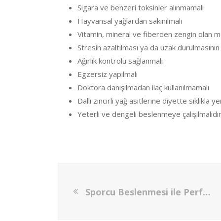
Sigara ve benzeri toksinler alınmamalı
Hayvansal yağlardan sakınılmalı
Vitamin, mineral ve fiberden zengin olan m
Stresin azaltılması ya da uzak durulmasının 
Ağırlık kontrolü sağlanmalı
Egzersiz yapılmalı
Doktora danışılmadan ilaç kullanılmamalı
Dallı zincirli yağ asitlerine diyette sıklıkla ye
Yeterli ve dengeli beslenmeye çalışılmalıdır
Sporcu Beslenmesi ile Performans Arttıran 8 Öneri