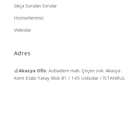
Sıkça Sorulan Sorular
Hizmetlerimiz
Videolar
Adres
🍏
Akasya Ofis:
Acıbadem mah. Çeçen sok. Akasya
Kent Etabı Yatay Blok B1 / 145 Üsküdar / İSTANBUL