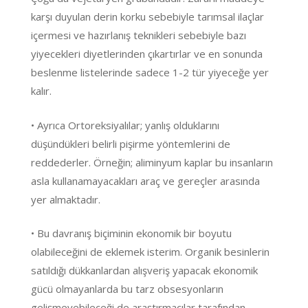
karşı duyulan derin korku sebebiyle tarımsal ilaçlar
içermesi ve hazırlanış teknikleri sebebiyle bazı
yiyecekleri diyetlerinden çıkartırlar ve en sonunda
beslenme listelerinde sadece 1-2 tür yiyeceğe yer
kalır.
• Ayrıca Ortoreksiyalılar; yanlış olduklarını
düşündükleri belirli pişirme yöntemlerini de
reddederler. Örneğin; aliminyum kaplar bu insanların
asla kullanamayacakları araç ve gereçler arasında
yer almaktadır.
• Bu davranış biçiminin ekonomik bir boyutu
olabileceğini de eklemek isterim. Organik besinlerin
satıldığı dükkanlardan alışveriş yapacak ekonomik
gücü olmayanlarda bu tarz obsesyonların
gelişmeyebileceği de araştırmacılar tarafından