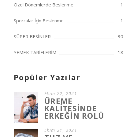
Özel Dönemlerde Beslenme
1
Sporcular İçin Beslenme
1
SÜPER BESİNLER
30
YEMEK TARİFLERİM
18
Popüler Yazılar
Ekim 22, 2021
ÜREME
KALİTESİNDE
ERKEĞİN ROLÜ
Ekim 21, 2021