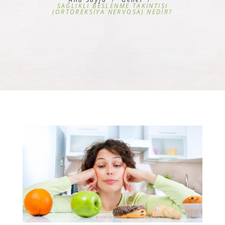
SAĞLIKLI BESLENME TAKINTISI
(ORTOREKSİYA NERVOSA) NEDİR?