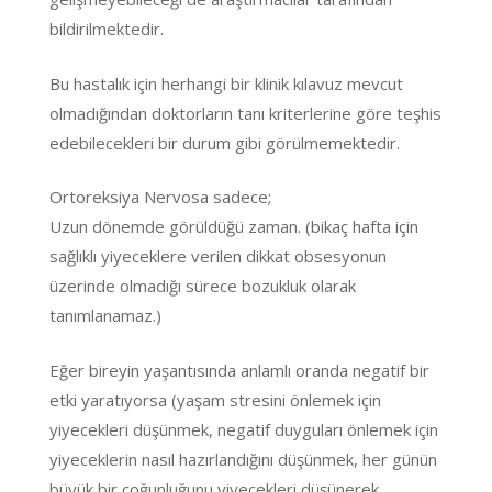
bildirilmektedir.
Bu hastalık için herhangi bir klinik kılavuz mevcut
olmadığından doktorların tanı kriterlerine göre teşhis
edebilecekleri bir durum gibi görülmemektedir.
Ortoreksiya Nervosa sadece;
Uzun dönemde görüldüğü zaman. (bikaç hafta için
sağlıklı yiyeceklere verilen dikkat obsesyonun
üzerinde olmadığı sürece bozukluk olarak
tanımlanamaz.)
Eğer bireyin yaşantısında anlamlı oranda negatif bir
etki yaratıyorsa (yaşam stresini önlemek için
yiyecekleri düşünmek, negatif duyguları önlemek için
yiyeceklerin nasıl hazırlandığını düşünmek, her günün
büyük bir çoğunluğunu yiyecekleri düşünerek