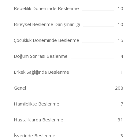
Bebeklik Döneminde Beslenme
10
Bireysel Beslenme Danışmanlığı
10
Çocukluk Döneminde Beslenme
15
Doğum Sonrası Beslenme
4
Erkek Sağlığında Beslenme
1
Genel
208
Hamilelikte Beslenme
7
Hastalıklarda Beslenme
31
İşyerinde Beslenme
3