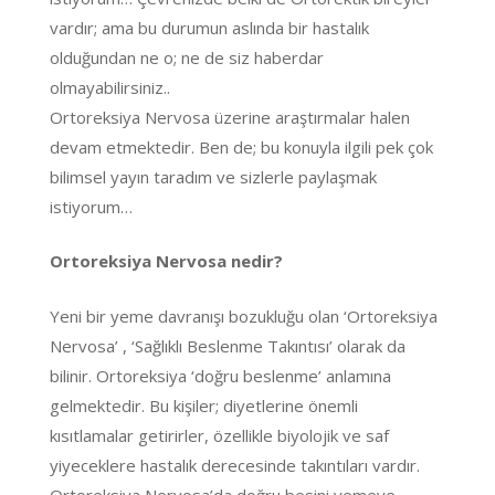
vardır; ama bu durumun aslında bir hastalık
olduğundan ne o; ne de siz haberdar
olmayabilirsiniz..
Ortoreksiya Nervosa üzerine araştırmalar halen
devam etmektedir. Ben de; bu konuyla ilgili pek çok
bilimsel yayın taradım ve sizlerle paylaşmak
istiyorum…
Ortoreksiya Nervosa nedir?
Yeni bir yeme davranışı bozukluğu olan ‘Ortoreksiya
Nervosa’ , ‘Sağlıklı Beslenme Takıntısı’ olarak da
bilinir. Ortoreksiya ‘doğru beslenme’ anlamına
gelmektedir. Bu kişiler; diyetlerine önemli
kısıtlamalar getirirler, özellikle biyolojik ve saf
yiyeceklere hastalık derecesinde takıntıları vardır.
Ortoreksiya Nervosa’da doğru besini yemeye