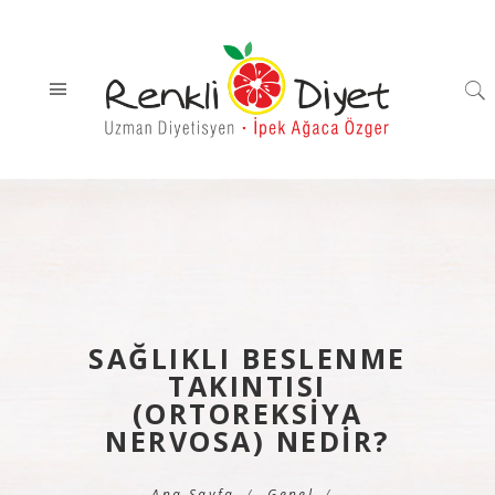
SAĞLIKLI BESLENME
TAKINTISI
(ORTOREKSİYA
NERVOSA) NEDİR?
Ana Sayfa
Genel