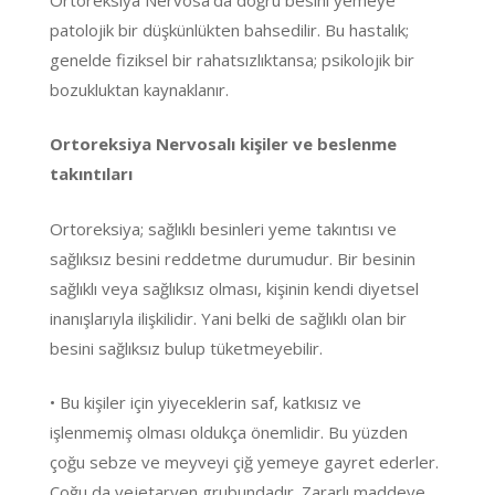
patolojik bir düşkünlükten bahsedilir. Bu hastalık;
genelde fiziksel bir rahatsızlıktansa; psikolojik bir
bozukluktan kaynaklanır.
Ortoreksiya Nervosalı kişiler ve beslenme
takıntıları
Ortoreksiya; sağlıklı besinleri yeme takıntısı ve
sağlıksız besini reddetme durumudur. Bir besinin
sağlıklı veya sağlıksız olması, kişinin kendi diyetsel
inanışlarıyla ilişkilidir. Yani belki de sağlıklı olan bir
besini sağlıksız bulup tüketmeyebilir.
• Bu kişiler için yiyeceklerin saf, katkısız ve
işlenmemiş olması oldukça önemlidir. Bu yüzden
çoğu sebze ve meyveyi çiğ yemeye gayret ederler.
Çoğu da vejetaryen grubundadır. Zararlı maddeye