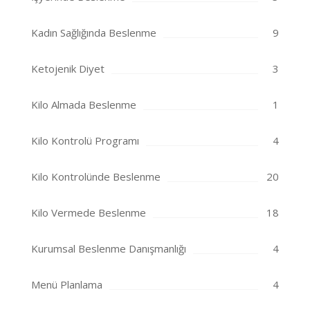
Kadın Sağlığında Beslenme
9
Ketojenik Diyet
3
Kilo Almada Beslenme
1
Kilo Kontrolü Programı
4
Kilo Kontrolünde Beslenme
20
Kilo Vermede Beslenme
18
Kurumsal Beslenme Danışmanlığı
4
Menü Planlama
4