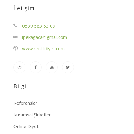
İletişim
0539 583 53 09
ipekagaca@gmail.com
www.renklidiyet.com
Bilgi
Referanslar
Kurumsal Şirketler
Online Diyet