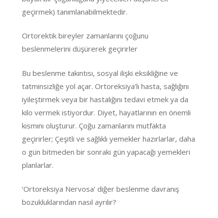
geçirmek) tanımlanabilmektedir.
Ortorektik bireyler zamanlarını çoğunu
beslenmelerini düşürerek geçirirler
Bu beslenme takıntısı, sosyal ilişki eksikliğine ve
tatminsizliğe yol açar. Ortoreksiya’lı hasta, sağlığını
iyileştirmek veya bir hastalığını tedavi etmek ya da
kilo vermek istiyordur. Diyet, hayatlarının en önemli
kısmını oluşturur. Çoğu zamanlarını mutfakta
geçirirler; Çeşitli ve sağlıklı yemekler hazırlarlar, daha
o gün bitmeden bir sonraki gün yapacağı yemekleri
planlarlar.
‘Ortoreksiya Nervosa’ diğer beslenme davranış
bozukluklarından nasıl ayrılır?