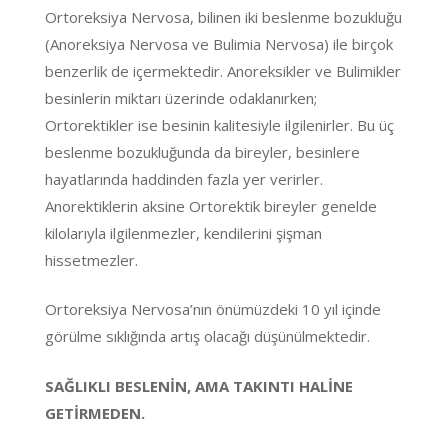
Ortoreksiya Nervosa, bilinen iki beslenme bozukluğu
(Anoreksiya Nervosa ve Bulimia Nervosa) ile birçok
benzerlik de içermektedir. Anoreksikler ve Bulimikler
besinlerin miktarı üzerinde odaklanırken;
Ortorektikler ise besinin kalitesiyle ilgilenirler. Bu üç
beslenme bozukluğunda da bireyler, besinlere
hayatlarında haddinden fazla yer verirler.
Anorektiklerin aksine Ortorektik bireyler genelde
kilolarıyla ilgilenmezler, kendilerini şişman
hissetmezler.
Ortoreksiya Nervosa’nın önümüzdeki 10 yıl içinde
görülme sıklığında artış olacağı düşünülmektedir.
SAĞLIKLI BESLENİN, AMA TAKINTI HALİNE
GETİRMEDEN.