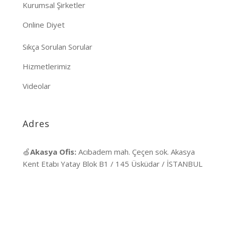
Kurumsal Şirketler
Online Diyet
Sıkça Sorulan Sorular
Hizmetlerimiz
Videolar
Adres
🍏
Akasya Ofis:
Acıbadem mah. Çeçen sok. Akasya
Kent Etabı Yatay Blok B1 / 145 Üsküdar / İSTANBUL