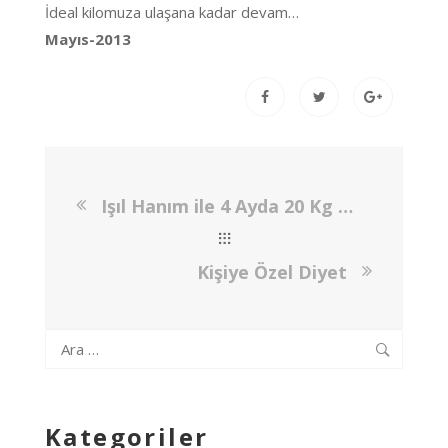
İdeal kilomuza ulaşana kadar devam…
Mayıs-2013
Işıl Hanım ile 4 Ayda 20 Kg Verdik
Kişiye Özel Diyet
Arama:
Kategoriler