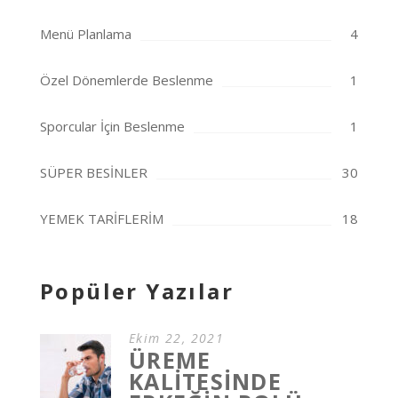
Menü Planlama
4
Özel Dönemlerde Beslenme
1
Sporcular İçin Beslenme
1
SÜPER BESİNLER
30
YEMEK TARİFLERİM
18
Popüler Yazılar
Ekim 22, 2021
ÜREME
KALİTESİNDE