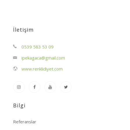
İletişim
0539 583 53 09
ipekagaca@gmail.com
www.renklidiyet.com
Bilgi
Referanslar