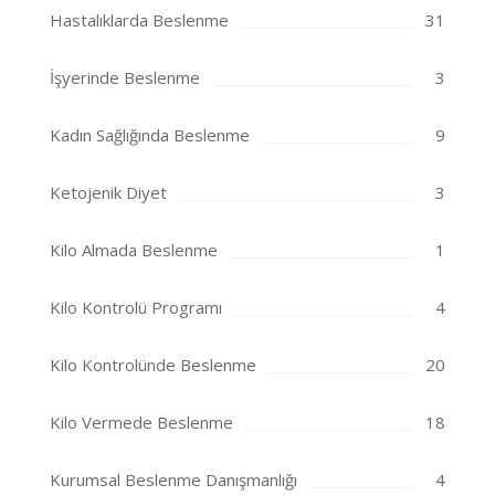
Hastalıklarda Beslenme
31
İşyerinde Beslenme
3
Kadın Sağlığında Beslenme
9
Ketojenik Diyet
3
Kilo Almada Beslenme
1
Kilo Kontrolü Programı
4
Kilo Kontrolünde Beslenme
20
Kilo Vermede Beslenme
18
Kurumsal Beslenme Danışmanlığı
4