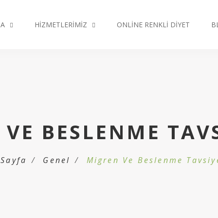
DA
HIZMETLERIMIZ
ONLINE RENKLI DIYET
B
 VE BESLENME TAVS
 Sayfa
Genel
Migren Ve Beslenme Tavsiy