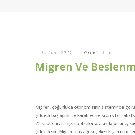
15 Ekim 2021
Genel
0
Migren Ve Beslenm
Migren, çoğunlukla otonom sinir sisteminde görülen
şiddetli baş ağrısı ile karakterize kronik bir rahat
72 saat sürer. İlişkili belirtiler arasında bulantı, k
şiddetlenir. Migren baş ağrısı çeken kişilerin ne