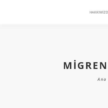
HAKKIMIZ
MIGREN
Ana