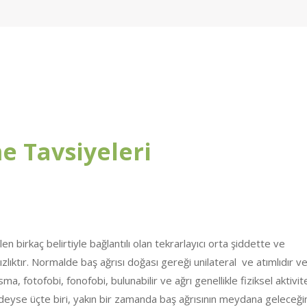
e Tavsiyeleri
 birkaç belirtiyle bağlantılı olan tekrarlayıcı orta şiddette ve
sızlıktır. Normalde baş ağrısı doğası gereği unilateral ve atımlıdır ve
usma, fotofobi, fonofobi, bulunabilir ve ağrı genellikle fiziksel aktivite
redeyse üçte biri, yakın bir zamanda baş ağrısının meydana geleceği