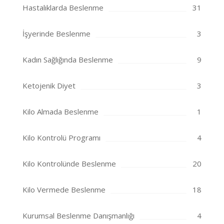
Hastalıklarda Beslenme
31
İşyerinde Beslenme
3
Kadın Sağlığında Beslenme
9
Ketojenik Diyet
3
Kilo Almada Beslenme
1
Kilo Kontrolü Programı
4
Kilo Kontrolünde Beslenme
20
Kilo Vermede Beslenme
18
Kurumsal Beslenme Danışmanlığı
4