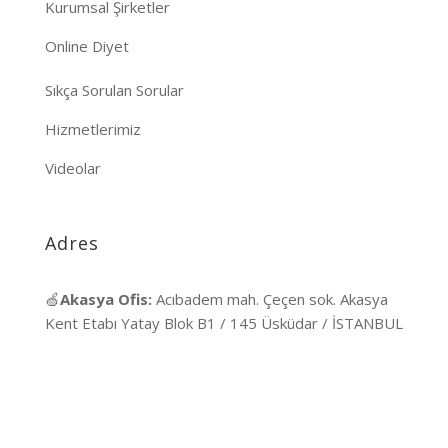
Kurumsal Şirketler
Online Diyet
Sıkça Sorulan Sorular
Hizmetlerimiz
Videolar
Adres
🍏
Akasya Ofis:
Acıbadem mah. Çeçen sok. Akasya
Kent Etabı Yatay Blok B1 / 145 Üsküdar / İSTANBUL