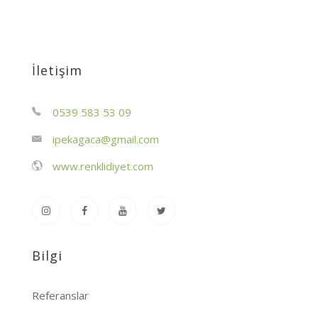
İletişim
0539 583 53 09
ipekagaca@gmail.com
www.renklidiyet.com
Bilgi
Referanslar