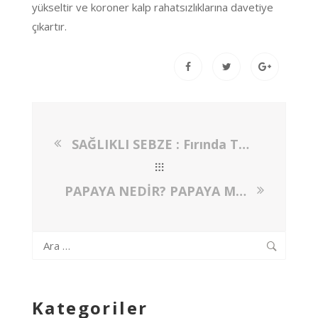
yükseltir ve koroner kalp rahatsızlıklarına davetiye
çıkartır.
SAĞLIKLI SEBZE : Fırında Turuncu Güzeller
PAPAYA NEDİR? PAPAYA MEYVESİNİN FAYDALARI NELERDİR?
Arama:
Kategoriler