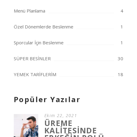
Menü Planlama
4
Özel Dönemlerde Beslenme
1
Sporcular İçin Beslenme
1
SÜPER BESİNLER
30
YEMEK TARİFLERİM
18
Popüler Yazılar
Ekim 22, 2021
ÜREME
KALİTESİNDE