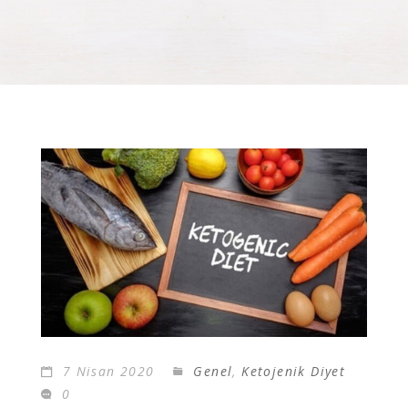
7 Nisan 2020
Genel
,
Ketojenik Diyet
0