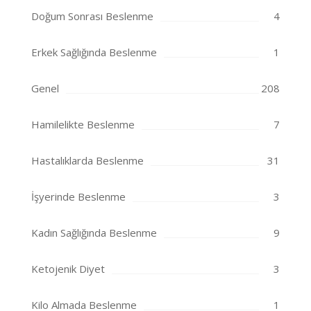
Doğum Sonrası Beslenme
4
Erkek Sağlığında Beslenme
1
Genel
208
Hamilelikte Beslenme
7
Hastalıklarda Beslenme
31
İşyerinde Beslenme
3
Kadın Sağlığında Beslenme
9
Ketojenik Diyet
3
Kilo Almada Beslenme
1