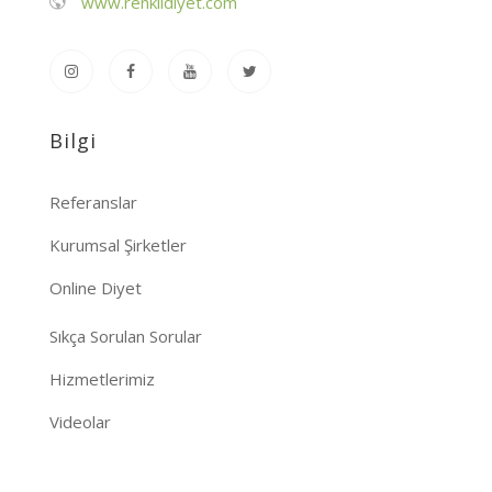
www.renklidiyet.com
Bilgi
Referanslar
Kurumsal Şirketler
Online Diyet
Sıkça Sorulan Sorular
Hizmetlerimiz
Videolar