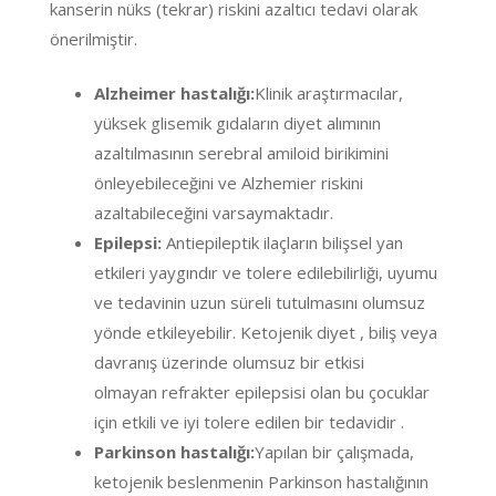
kanserin
nüks
(tekrar) riskini azaltıcı tedavi olarak
önerilmiştir.
Alzheimer hastalığı:
Klinik araştırmacılar,
yüksek glisemik gıdaların diyet alımının
azaltılmasının serebral amiloid birikimini
önleyebileceğini ve Alzhemier riskini
azaltabileceğini varsaymaktadır.
Epilepsi:
Antiepileptik ilaçların bilişsel yan
etkileri yaygındır ve tolere edilebilirliği, uyumu
ve tedavinin uzun süreli tutulmasını olumsuz
yönde etkileyebilir. Ketojenik diyet , biliş veya
davranış üzerinde olumsuz bir etkisi
olmayan refrakter epilepsisi olan bu çocuklar
için etkili ve iyi tolere edilen bir tedavidir .
Parkinson hastalığı:
Yapılan bir çalışmada,
ketojenik beslenmenin Parkinson hastalığının