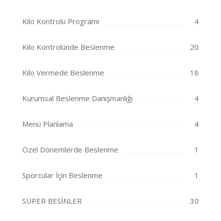
Kilo Kontrolü Programı
4
Kilo Kontrolünde Beslenme
20
Kilo Vermede Beslenme
18
Kurumsal Beslenme Danışmanlığı
4
Menü Planlama
4
Özel Dönemlerde Beslenme
1
Sporcular İçin Beslenme
1
SÜPER BESİNLER
30