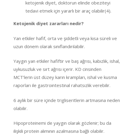
ketojenik diyet, doktorun elinde obeziteyi
tedavi etmek için yararlı bir araç olabilir(4).
Ketojenik diyet zararları nedir?
Yan etkiler hafif, orta ve şiddetli veya kısa süreli ve
uzun dönem olarak sınıflandırılabilir.
Yaygın yan etkiler hafiftir ve baş ağrısı, kabızlık, ishal,
uykusuzluk ve sırt ağrısı içerir. KD cinsinden
MCT’lerin üst düzey karın krampları, ishal ve kusma
raporları ile gastrointestinal rahatsızlık verebilir.
6 aylık bir süre içinde trigliseritlerin artmasına neden
olabilir.
Hipoproteinemi de yaygın olarak gözlenir; bu da
ilişkili protein alımının azalmasına bağlı olabilir.