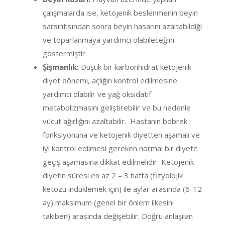
çalışmalarda ise, ketojenik beslenmenin beyin
sarsıntısından sonra beyin hasarını azaltabildiği
ve toparlanmaya yardımcı olabileceğini
göstermiştir.
Şişmanlık:
Düşük bir karbonhidrat ketojenik
diyet dönemi, açlığın kontrol edilmesine
yardımcı olabilir ve yağ oksidatif
metabolizmasını geliştirebilir ve bu nedenle
vücut ağırlığını azaltabilir. Hastanın böbrek
fonksiyonuna ve ketojenik diyetten aşamalı ve
iyi kontrol edilmesi gereken normal bir diyete
geçiş aşamasına dikkat edilmelidir Ketojenik
diyetin süresi en az 2 – 3 hafta (fizyolojik
ketozu indüklemek için) ile aylar arasında (6-12
ay) maksimum (genel bir önlem ilkesini
takiben) arasında değişebilir. Doğru anlaşılan