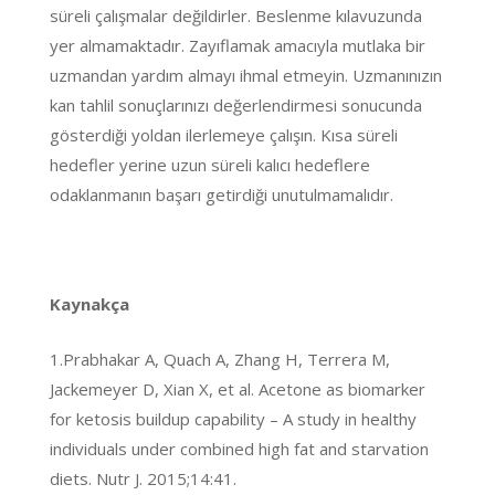
süreli çalışmalar değildirler. Beslenme kılavuzunda
yer almamaktadır. Zayıflamak amacıyla mutlaka bir
uzmandan yardım almayı ihmal etmeyin. Uzmanınızın
kan tahlil sonuçlarınızı değerlendirmesi sonucunda
gösterdiği yoldan ilerlemeye çalışın. Kısa süreli
hedefler yerine uzun süreli kalıcı hedeflere
odaklanmanın başarı getirdiği unutulmamalıdır.
Kaynakça
1.Prabhakar A, Quach A, Zhang H, Terrera M,
Jackemeyer D, Xian X, et al. Acetone as biomarker
for ketosis buildup capability – A study in healthy
individuals under combined high fat and starvation
diets. Nutr J. 2015;14:41.