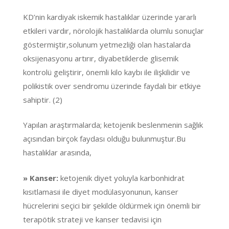
KD’nin kardiyak iskemik hastalıklar üzerinde yararlı
etkileri vardır, nörolojik hastalıklarda olumlu sonuçlar
göstermiştir,solunum yetmezliği olan hastalarda
oksijenasyonu artırır, diyabetiklerde glisemik
kontrolü geliştirir, önemli kilo kaybı ile ilişkilidir ve
polikistik over sendromu üzerinde faydalı bir etkiye
sahiptir. (2)
Yapılan araştırmalarda; ketojenik beslenmenin sağlık
açısından birçok faydası olduğu bulunmuştur.Bu
hastalıklar arasında,
» Kanser:
ketojenik diyet yoluyla karbonhidrat
kısıtlamasıi ile diyet modülasyonunun, kanser
hücrelerini seçici bir şekilde öldürmek için önemli bir
terapötik strateji ve kanser tedavisi için