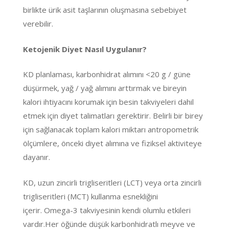
birlikte ürik asit taşlarının oluşmasına sebebiyet
verebilir.
Ketojenik Diyet Nasıl Uygulanır?
KD planlaması, karbonhidrat alımını <20 g / güne
düşürmek, yağ / yağ alımını arttırmak ve bireyin
kalori ihtiyacını korumak için besin takviyeleri dahil
etmek için diyet talimatları gerektirir. Belirli bir birey
için sağlanacak toplam kalori miktarı antropometrik
ölçümlere, önceki diyet alımına ve fiziksel aktiviteye
dayanır.
KD, uzun zincirli trigliseritleri (LCT) veya orta zincirli
trigliseritleri (MCT) kullanma esnekliğini
içerir. Omega-3 takviyesinin kendi olumlu etkileri
vardır.Her öğünde düşük karbonhidratlı meyve ve