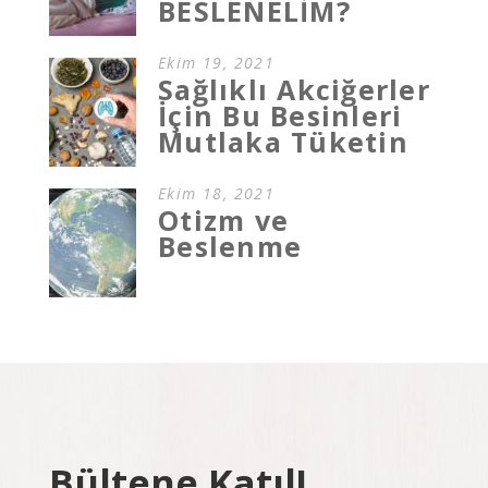
BESLENELİM?
Ekim 19, 2021
Sağlıklı Akciğerler
İçin Bu Besinleri
Mutlaka Tüketin
Ekim 18, 2021
Otizm ve
Beslenme
Bültene Katıl!