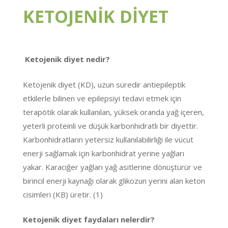
KETOJENİK DİYET
Ketojenik diyet nedir?
Ketojenik diyet (KD), uzun süredir antiepileptik
etkilerle bilinen ve epilepsiyi tedavi etmek için
terapötik olarak kullanılan, yüksek oranda yağ içeren,
yeterli proteinli ve düşük karbonhidratlı bir diyettir.
Karbonhidratların yetersiz kullanılabilirliği ile vücut
enerji sağlamak için karbonhidrat yerine yağları
yakar. Karaciğer yağları yağ asitlerine dönüştürür ve
birincil enerji kaynağı olarak glikozun yerini alan keton
cisimleri (KB) üretir. (1)
Ketojenik diyet faydaları nelerdir?