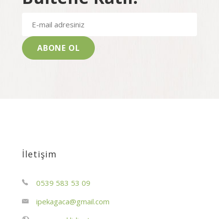
İletişim
0539 583 53 09
ipekagaca@gmail.com