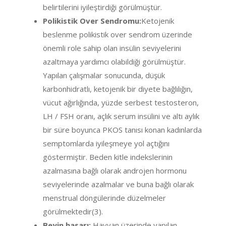
belirtilerini iyileştirdiği görülmüştür.
Polikistik Over Sendromu:
Ketojenik
beslenme polikistik over sendrom üzerinde
önemli role sahip olan insülin seviyelerini
azaltmaya yardımcı olabildiği görülmüştür.
Yapılan çalışmalar sonucunda, düşük
karbonhidratlı, ketojenik bir diyete bağlılığın,
vücut ağırlığında, yüzde serbest testosteron,
LH / FSH oranı, açlık serum insülini ve altı aylık
bir süre boyunca PKOS tanısı konan kadınlarda
semptomlarda iyileşmeye yol açtığını
göstermiştir. Beden kitle indekslerinin
azalmasına bağlı olarak androjen hormonu
seviyelerinde azalmalar ve buna bağlı olarak
menstrual döngülerinde düzelmeler
görülmektedir(3).
Beyin hasarı:
Hayvan üzerinde yapılan