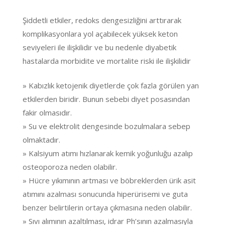
Şiddetli etkiler, redoks dengesizliğini arttırarak
komplikasyonlara yol açabilecek yüksek keton
seviyeleri ile ilişkilidir ve bu nedenle diyabetik
hastalarda morbidite ve mortalite riski ile ilişkilidir
» Kabızlık ketojenik diyetlerde çok fazla görülen yan
etkilerden biridir. Bunun sebebi diyet posasından
fakir olmasıdır.
» Su ve elektrolit dengesinde bozulmalara sebep
olmaktadır.
» Kalsiyum atımı hızlanarak kemik yoğunluğu azalıp
osteoporoza neden olabilir.
» Hücre yıkımının artması ve böbreklerden ürik asit
atımını azalması sonucunda hiperürisemi ve guta
benzer belirtilerin ortaya çıkmasına neden olabilir.
» Sıvı alımının azaltılması, idrar Ph’sının azalmasıyla