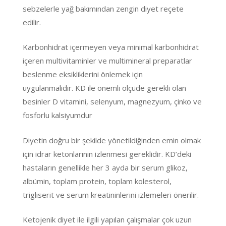
sebzelerle yağ bakımından zengin diyet reçete
edilir.
Karbonhidrat içermeyen veya minimal karbonhidrat
içeren multivitaminler ve multimineral preparatlar
beslenme eksikliklerini önlemek için
uygulanmalıdır. KD ile önemli ölçüde gerekli olan
besinler D vitamini, selenyum, magnezyum, çinko ve
fosforlu kalsiyumdur
Diyetin doğru bir şekilde yönetildiğinden emin olmak
için idrar ketonlarının izlenmesi gereklidir. KD’deki
hastaların genellikle her 3 ayda bir serum glikoz,
albümin, toplam protein, toplam kolesterol,
trigliserit ve serum kreatininlerini izlemeleri önerilir.
Ketojenik diyet ile ilgili yapılan çalışmalar çok uzun