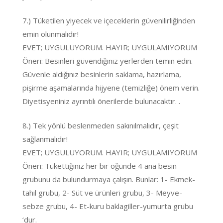
7.) Tüketilen yiyecek ve içeceklerin güvenilirliğinden
emin olunmalıdır!
EVET; UYGULUYORUM. HAYIR; UYGULAMIYORUM
Öneri: Besinleri güvendiğiniz yerlerden temin edin.
Güvenle aldığınız besinlerin saklama, hazırlama,
pişirme aşamalarında hijyene (temizliğe) önem verin.
Diyetisyeniniz ayrıntılı önerilerde bulunacaktır. .
8.) Tek yönlü beslenmeden sakınılmalıdır, çeşit
sağlanmalıdır!
EVET; UYGULUYORUM. HAYIR; UYGULAMIYORUM
Öneri: Tükettiğiniz her bir öğünde 4 ana besin
grubunu da bulundurmaya çalışın. Bunlar: 1- Ekmek-
tahıl grubu, 2- Süt ve ürünleri grubu, 3- Meyve-
sebze grubu, 4- Et-kuru baklagiller-yumurta grubu
‘dur.