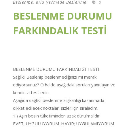
Beslenme
,
Kilo Vermede Beslenme
0
BESLENME DURUMU
FARKINDALIK TESTİ
BESLENME DURUMU FARKINDALIĞI TESTİ-
Sağlıklı Beslenip beslenmediğinizi mi merak
ediyorsunuz? O halde aşağıdaki soruları yanıtlayın ve
kendinizi test edin.
Aşağıda sağlıklı beslenme alışkanlığı kazanmada
dikkat edilecek noktaları sizler için sıraladım.
1.) Aşırı besin tüketiminden uzak durulmalıdır!
EVET; UYGULUYORUM. HAYIR; UYGULAMIYORUM