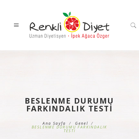
BESLENME DURUMU
FARKINDALIK TESTİ
Ana Sayfa
Genel
BESLENME DURUMU FARKINDALIK
TESTİ