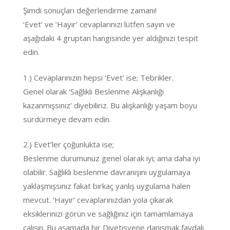
Şimdi sonuçları değerlendirme zamanı!
‘Evet’ ve ‘Hayır’ cevaplarınızı lütfen sayın ve
aşağıdaki 4 gruptan hangisinde yer aldığınızı tespit
edin.
1.) Cevaplarınızın hepsi ‘Evet’ ise; Tebrikler.
Genel olarak ‘Sağlıklı Beslenme Alışkanlığı
kazanmışsınız’ diyebiliriz. Bu alışkanlığı yaşam boyu
sürdürmeye devam edin.
2.) Evet’ler çoğunlukta ise;
Beslenme durumunuz genel olarak iyi; ama daha iyi
olabilir. Sağlıklı beslenme davranışını uygulamaya
yaklaşmışsınız fakat birkaç yanlış uygulama halen
mevcut. ‘Hayır’ cevaplarınızdan yola çıkarak
eksiklerinizi görün ve sağlığınız için tamamlamaya
çalışın. Bu aşamada bir Diyetisyene danışmak faydalı