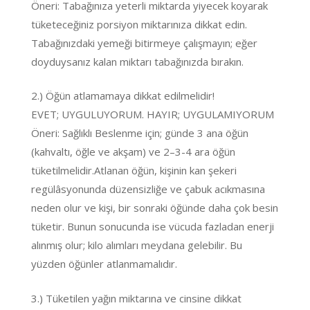
Öneri: Tabağınıza yeterli miktarda yiyecek koyarak
tüketeceğiniz porsiyon miktarınıza dikkat edin.
Tabağınızdaki yemeği bitirmeye çalışmayın; eğer
doyduysanız kalan miktarı tabağınızda bırakın.
2.) Öğün atlamamaya dikkat edilmelidir!
EVET; UYGULUYORUM. HAYIR; UYGULAMIYORUM
Öneri: Sağlıklı Beslenme için; günde 3 ana öğün
(kahvaltı, öğle ve akşam) ve 2–3-4 ara öğün
tüketilmelidir.Atlanan öğün, kişinin kan şekeri
regülâsyonunda düzensizliğe ve çabuk acıkmasına
neden olur ve kişi, bir sonraki öğünde daha çok besin
tüketir. Bunun sonucunda ise vücuda fazladan enerji
alınmış olur; kilo alımları meydana gelebilir. Bu
yüzden öğünler atlanmamalıdır.
3.) Tüketilen yağın miktarına ve cinsine dikkat