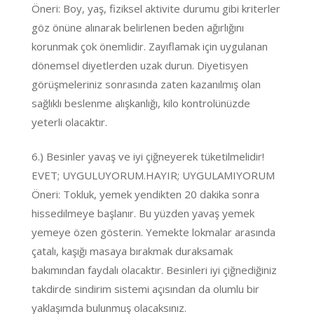
Öneri: Boy, yaş, fiziksel aktivite durumu gibi kriterler
göz önüne alınarak belirlenen beden ağırlığını
korunmak çok önemlidir. Zayıflamak için uygulanan
dönemsel diyetlerden uzak durun. Diyetisyen
görüşmeleriniz sonrasında zaten kazanılmış olan
sağlıklı beslenme alışkanlığı, kilo kontrolünüzde
yeterli olacaktır.
6.) Besinler yavaş ve iyi çiğneyerek tüketilmelidir!
EVET; UYGULUYORUM.HAYIR; UYGULAMIYORUM
Öneri: Tokluk, yemek yendikten 20 dakika sonra
hissedilmeye başlanır. Bu yüzden yavaş yemek
yemeye özen gösterin. Yemekte lokmalar arasında
çatalı, kaşığı masaya bırakmak duraksamak
bakımından faydalı olacaktır. Besinleri iyi çiğnediğiniz
takdirde sindirim sistemi açısından da olumlu bir
yaklaşımda bulunmuş olacaksınız.