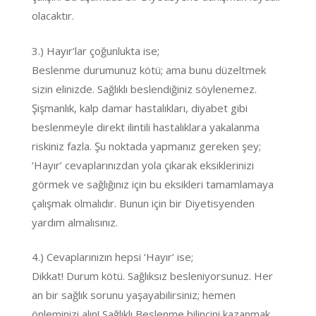
olacaktır.
3.) Hayır’lar çoğunlukta ise;
Beslenme durumunuz kötü; ama bunu düzeltmek
sizin elinizde. Sağlıklı beslendiğiniz söylenemez.
Şişmanlık, kalp damar hastalıkları, diyabet gibi
beslenmeyle direkt ilintili hastalıklara yakalanma
riskiniz fazla. Şu noktada yapmanız gereken şey;
‘Hayır’ cevaplarınızdan yola çıkarak eksiklerinizi
görmek ve sağlığınız için bu eksikleri tamamlamaya
çalışmak olmalıdır. Bunun için bir Diyetisyenden
yardım almalısınız.
4.) Cevaplarınızın hepsi ‘Hayır’ ise;
Dikkat! Durum kötü. Sağlıksız besleniyorsunuz. Her
an bir sağlık sorunu yaşayabilirsiniz; hemen
önleminizi alın! Sağlıklı Beslenme bilincini kazanmak