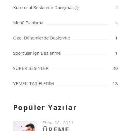
Kurumsal Beslenme Danışmanlığı
4
Menü Planlama
4
Özel Dönemlerde Beslenme
1
Sporcular İçin Beslenme
1
SÜPER BESİNLER
30
YEMEK TARİFLERİM
18
Popüler Yazılar
Ekim 22, 2021
ÜREME