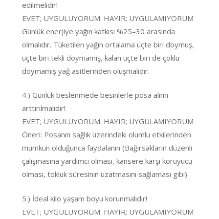
edilmelidir!
EVET; UYGULUYORUM. HAYIR; UYGULAMIYORUM
Günlük enerjiye yağın katkısı %25–30 arasında
olmalıdır. Tüketilen yağın ortalama üçte biri doymuş,
üçte biri tekli doymamış, kalan üçte biri de çoklu
doymamış yağ asitlerinden oluşmalıdır.
4.) Günlük beslenmede besinlerle posa alımı
arttırılmalıdır!
EVET; UYGULUYORUM. HAYIR; UYGULAMIYORUM
Öneri: Posanın sağlık üzerindeki olumlu etkilerinden
mümkün olduğunca faydalanın (Bağırsakların düzenli
çalışmasına yardımcı olması, kansere karşı koruyucu
olması, tokluk süresinin uzatmasını sağlaması gibi)
5.) İdeal kilo yaşam boyu korunmalıdır!
EVET; UYGULUYORUM. HAYIR; UYGULAMIYORUM