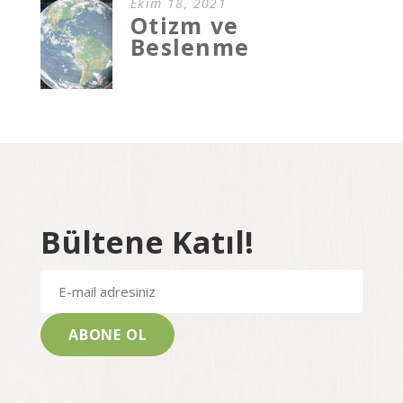
Ekim 18, 2021
Otizm ve
Beslenme
Bültene Katıl!