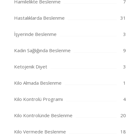
Hamilelikte Beslenme
7
Hastalıklarda Beslenme
31
İşyerinde Beslenme
3
Kadın Sağlığında Beslenme
9
Ketojenik Diyet
3
Kilo Almada Beslenme
1
Kilo Kontrolü Programı
4
Kilo Kontrolünde Beslenme
20
Kilo Vermede Beslenme
18