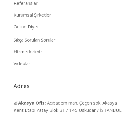
Referanslar
Kurumsal Şirketler
Online Diyet
Sıkça Sorulan Sorular
Hizmetlerimiz
Videolar
Adres
🍏
Akasya Ofis:
Acıbadem mah. Çeçen sok. Akasya
Kent Etabı Yatay Blok B1 / 145 Üsküdar / İSTANBUL