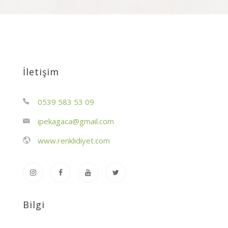
İletişim
0539 583 53 09
ipekagaca@gmail.com
www.renklidiyet.com
Bilgi