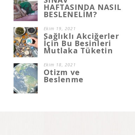
HAFTASINDA NASIL
BESLENELİM?
Ekim 19, 2021
Sağlıklı Akciğerler
İçin Bu Besinleri
Mutlaka Tüketin
Ekim 18, 2021
Otizm ve
Beslenme