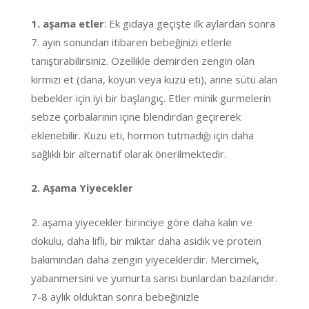
1. aşama etler
: Ek gıdaya geçişte ilk aylardan sonra
7. ayın sonundan itibaren bebeğinizi etlerle
tanıştırabilirsiniz. Özellikle demirden zengin olan
kırmızı et (dana, koyun veya kuzu eti), anne sütü alan
bebekler için iyi bir başlangıç. Etler minik gurmelerin
sebze çorbalarının içine blendırdan geçirerek
eklenebilir. Kuzu eti, hormon tutmadığı için daha
sağlıklı bir alternatif olarak önerilmektedir.
2. Aşama Yiyecekler
2. aşama yiyecekler birinciye göre daha kalın ve
dokulu, daha lifli, bir miktar daha asidik ve protein
bakımından daha zengin yiyeceklerdir. Mercimek,
yabanmersini ve yumurta sarısı bunlardan bazılarıdır.
7-8 aylık olduktan sonra bebeğinizle