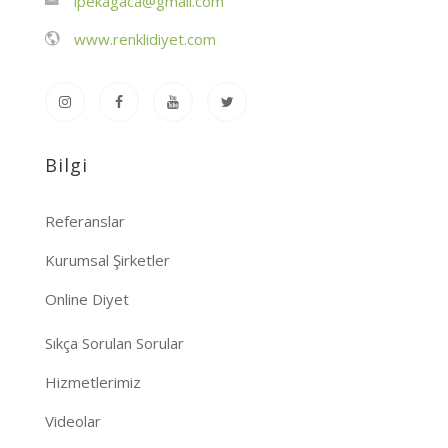
ipekagaca@gmail.com
www.renklidiyet.com
Bilgi
Referanslar
Kurumsal Şirketler
Online Diyet
Sıkça Sorulan Sorular
Hizmetlerimiz
Videolar