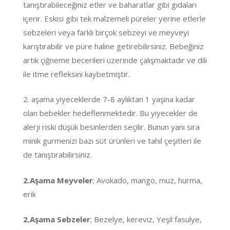
tanıştırabileceğiniz etler ve baharatlar gibi gıdaları
içerir. Eskisi gibi tek malzemeli püreler yerine etlerle
sebzeleri veya farklı birçok sebzeyi ve meyveyi
karıştırabilir ve püre haline getirebilirsiniz. Bebeğiniz
artık çiğneme becerileri üzerinde çalışmaktadır ve dili
ile itme refleksini kaybetmiştir.
2. aşama yiyeceklerde 7-8 aylıktan 1 yaşına kadar
olan bebekler hedeflenmektedir. Bu yiyecekler de
alerji riski düşük besinlerden seçilir. Bunun yanı sıra
minik gurmenizi bazı süt ürünleri ve tahıl çeşitleri ile
de tanıştırabilirsiniz.
2.Aşama Meyveler
; Avokado, mango, muz, hurma,
erik
2.Aşama Sebzeler
; Bezelye, kereviz, Yeşil fasulye,