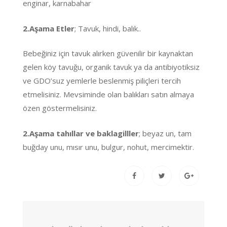
enginar, karnabahar
2.Aşama Etler
; Tavuk, hindi, balık..
Bebeğiniz için tavuk alırken güvenilir bir kaynaktan
gelen köy tavuğu, organik tavuk ya da antibiyotiksiz
ve GDO’suz yemlerle beslenmiş piliçleri tercih
etmelisiniz. Mevsiminde olan balıkları satın almaya
özen göstermelisiniz.
2.Aşama tahıllar ve baklagilller
; beyaz un, tam
buğday unu, mısır unu, bulgur, nohut, mercimektir.