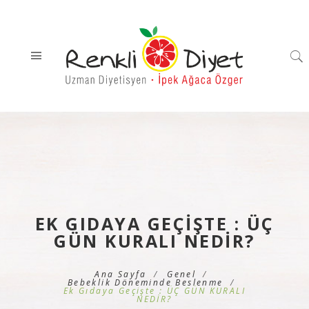
EK GIDAYA GEÇIŞTE : ÜÇ
GÜN KURALI NEDİR?
Ana Sayfa
Genel
Bebeklik Döneminde Beslenme
Ek Gıdaya Geçişte : ÜÇ GÜN KURALI
NEDİR?