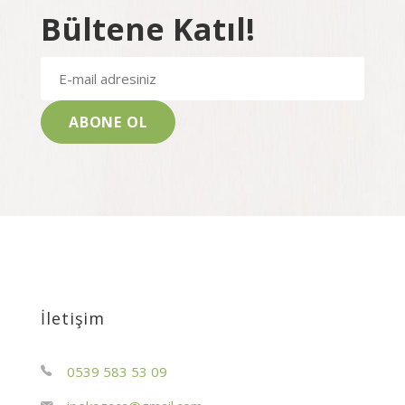
Bültene Katıl!
İletişim
0539 583 53 09