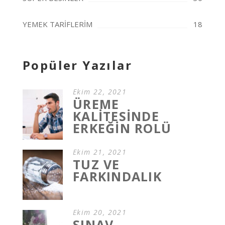
YEMEK TARİFLERİM
18
Popüler Yazılar
Ekim 22, 2021
ÜREME
KALİTESİNDE
ERKEĞİN ROLÜ
Ekim 21, 2021
TUZ VE
FARKINDALIK
Ekim 20, 2021
SINAV