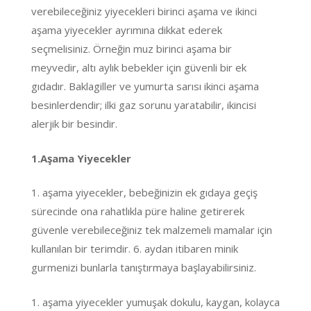
verebileceğiniz yiyecekleri birinci aşama ve ikinci
aşama yiyecekler ayrımına dikkat ederek
seçmelisiniz. Örneğin muz birinci aşama bir
meyvedir, altı aylık bebekler için güvenli bir ek
gıdadır. Baklagiller ve yumurta sarısı ikinci aşama
besinlerdendir; ilki gaz sorunu yaratabilir, ikincisi
alerjik bir besindir.
1.Aşama Yiyecekler
1. aşama yiyecekler, bebeğinizin ek gıdaya geçiş
sürecinde ona rahatlıkla püre haline getirerek
güvenle verebileceğiniz tek malzemeli mamalar için
kullanılan bir terimdir. 6. aydan itibaren minik
gurmenizi bunlarla tanıştırmaya başlayabilirsiniz.
1. aşama yiyecekler yumuşak dokulu, kaygan, kolayca