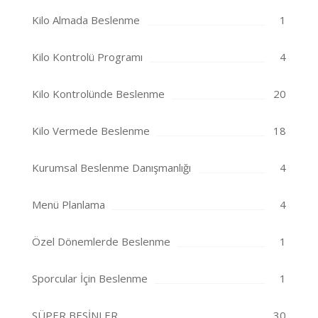
Kilo Almada Beslenme
1
Kilo Kontrolü Programı
4
Kilo Kontrolünde Beslenme
20
Kilo Vermede Beslenme
18
Kurumsal Beslenme Danışmanlığı
4
Menü Planlama
4
Özel Dönemlerde Beslenme
1
Sporcular İçin Beslenme
1
SÜPER BESİNLER
30