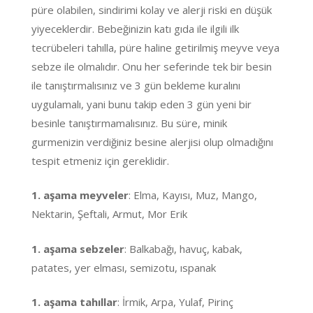
püre olabilen, sindirimi kolay ve alerji riski en düşük
yiyeceklerdir. Bebeğinizin katı gıda ile ilgili ilk
tecrübeleri tahılla, püre haline getirilmiş meyve veya
sebze ile olmalıdır. Onu her seferinde tek bir besin
ile tanıştırmalısınız ve 3 gün bekleme kuralını
uygulamalı, yani bunu takip eden 3 gün yeni bir
besinle tanıştırmamalısınız. Bu süre, minik
gurmenizin verdiğiniz besine alerjisi olup olmadığını
tespit etmeniz için gereklidir.
1. aşama meyveler
: Elma, Kayısı, Muz, Mango,
Nektarin, Şeftali, Armut, Mor Erik
1. aşama sebzeler
: Balkabağı, havuç, kabak,
patates, yer elması, semizotu, ıspanak
1. aşama tahıllar
: İrmik, Arpa, Yulaf, Pirinç