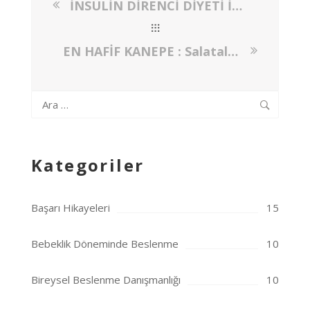
İNSÜLİN DİRENCİ DİYETİ İÇİN 10 BESLENME ÖNERİSİ
EN HAFİF KANEPE : Salatalık Kanepe
Arama:
Kategoriler
Başarı Hikayeleri
15
Bebeklik Döneminde Beslenme
10
Bireysel Beslenme Danışmanlığı
10