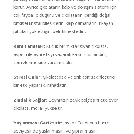
korur. Ayrıca çikolatanın kalp ve dolaşım sistemi için
çok faydalı olduğunu ve çikolatanın içerdiği doğal
bitkisel kristal bileşiklerin, kalp damarlarını tıkayan
pıhtıları yok ettiğini belirtilmektedir .
Kanı Temizler:
Küçük bir miktar siyah çikolata,
aspirin ile aynı etkiyi yaparak kanınızı sulandırır,
temizlenmesine yardımcı olur.
Stresi Önler:
Çikolatadaki valerik asit sakinleştirici
bir etki yaparak, rahatlatır.
Zindelik Sağlar:
Beyninizin zevk bölgesini etkileyen
çikolata, morali yükseltir.
Yaşlanmayı Geciktirir:
İnsan vücudunun hücre
seviyesinde yaşlanmasını ve yıpranmasını