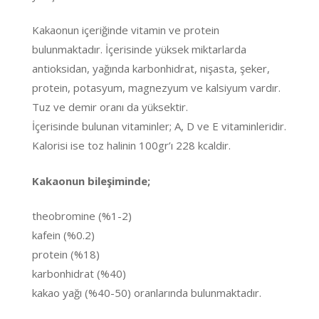
Kakaonun içeriğinde vitamin ve protein
bulunmaktadır. İçerisinde yüksek miktarlarda
antioksidan, yağında karbonhidrat, nişasta, şeker,
protein, potasyum, magnezyum ve kalsiyum vardır.
Tuz ve demir oranı da yüksektir.
İçerisinde bulunan vitaminler; A, D ve E vitaminleridir.
Kalorisi ise toz halinin 100gr’ı 228 kcaldir.
Kakaonun bileşiminde;
theobromine (%1-2)
kafein (%0.2)
protein (%18)
karbonhidrat (%40)
kakao yağı (%40-50) oranlarında bulunmaktadır.