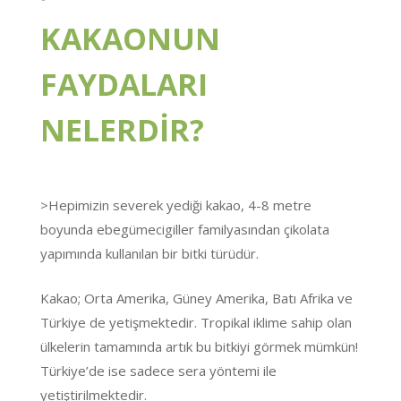
KAKAONUN
FAYDALARI
NELERDİR?
>Hepimizin severek yediği kakao, 4-8 metre
boyunda ebegümecigiller familyasından çikolata
yapımında kullanılan bir bitki türüdür.
Kakao; Orta Amerika, Güney Amerika, Batı Afrika ve
Türkiye de yetişmektedir. Tropikal iklime sahip olan
ülkelerin tamamında artık bu bitkiyi görmek mümkün!
Türkiye’de ise sadece sera yöntemi ile
yetiştirilmektedir.