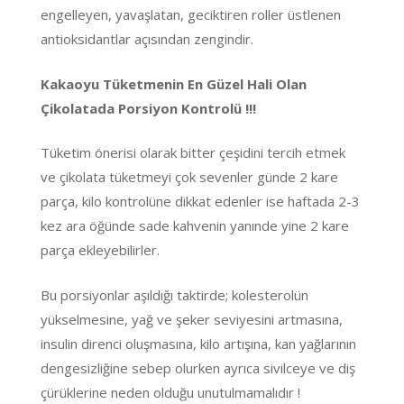
engelleyen, yavaşlatan, geciktiren roller üstlenen
antioksidantlar açısından zengindir.
Kakaoyu Tüketmenin En Güzel Hali Olan
Çikolatada Porsiyon Kontrolü !!!
Tüketim önerisi olarak bitter çeşidini tercih etmek
ve çikolata tüketmeyi çok sevenler günde 2 kare
parça, kilo kontrolüne dikkat edenler ise haftada 2-3
kez ara öğünde sade kahvenin yanınde yine 2 kare
parça ekleyebilirler.
Bu porsiyonlar aşıldığı taktirde; kolesterolün
yükselmesine, yağ ve şeker seviyesini artmasına,
insulin direnci oluşmasına, kilo artışına, kan yağlarının
dengesizliğine sebep olurken ayrıca sivilceye ve diş
çürüklerine neden olduğu unutulmamalıdır !