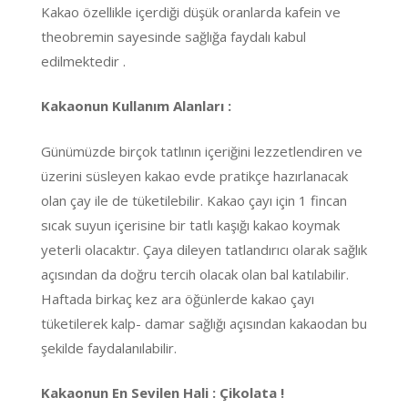
Kakao özellikle içerdiği düşük oranlarda kafein ve
theobremin sayesinde sağlığa faydalı kabul
edilmektedir .
Kakaonun Kullanım Alanları :
Günümüzde birçok tatlının içeriğini lezzetlendiren ve
üzerini süsleyen kakao evde pratikçe hazırlanacak
olan çay ile de tüketilebilir. Kakao çayı için 1 fincan
sıcak suyun içerisine bir tatlı kaşığı kakao koymak
yeterli olacaktır. Çaya dileyen tatlandırıcı olarak sağlık
açısından da doğru tercih olacak olan bal katılabilir.
Haftada birkaç kez ara öğünlerde kakao çayı
tüketilerek kalp- damar sağlığı açısından kakaodan bu
şekilde faydalanılabilir.
Kakaonun En Sevilen Hali : Çikolata !