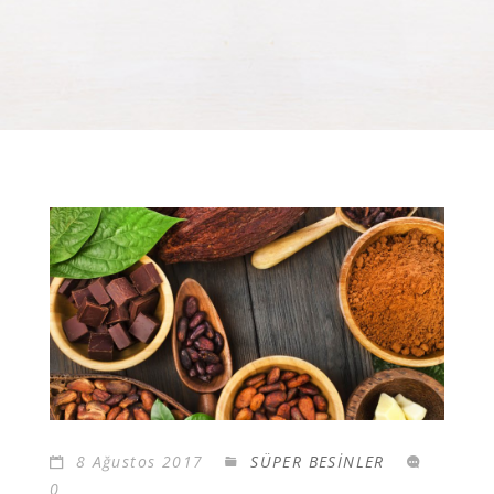
8 Ağustos 2017
SÜPER BESİNLER
0