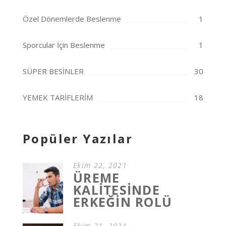
Özel Dönemlerde Beslenme
1
Sporcular İçin Beslenme
1
SÜPER BESİNLER
30
YEMEK TARİFLERİM
18
Popüler Yazılar
Ekim 22, 2021
ÜREME
KALİTESİNDE
ERKEĞİN ROLÜ
Ekim 21, 2021