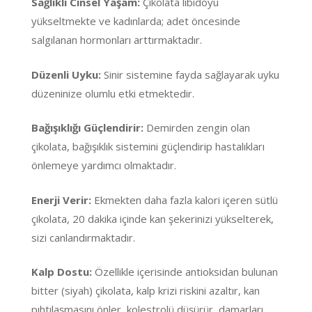
Sağlıklı Cinsel Yaşam:
Çikolata libidoyu
yükseltmekte ve kadınlarda; adet öncesinde
salgılanan hormonları arttırmaktadır.
Düzenli Uyku:
Sinir sistemine fayda sağlayarak uyku
düzeninize olumlu etki etmektedir.
Bağışıklığı Güçlendirir:
Demirden zengin olan
çikolata, bağışıklık sistemini güçlendirip hastalıkları
önlemeye yardımcı olmaktadır.
Enerji Verir:
Ekmekten daha fazla kalori içeren sütlü
çikolata, 20 dakika içinde kan şekerinizi yükselterek,
sizi canlandırmaktadır.
Kalp Dostu:
Özellikle içerisinde antioksidan bulunan
bitter (siyah) çikolata, kalp krizi riskini azaltır, kan
pıhtılaşmasını önler, kolestrolü düşürür, damarları