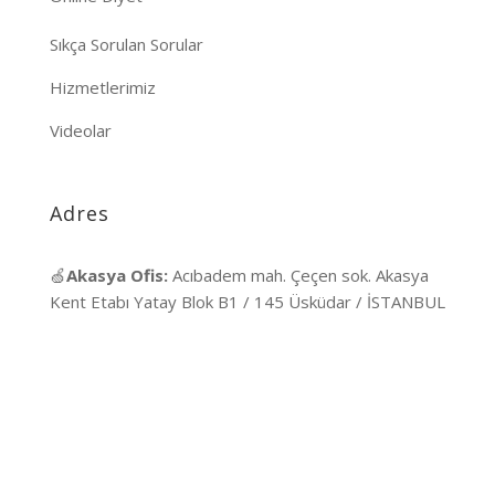
Sıkça Sorulan Sorular
Hizmetlerimiz
Videolar
Adres
🍏
Akasya Ofis:
Acıbadem mah. Çeçen sok. Akasya
Kent Etabı Yatay Blok B1 / 145 Üsküdar / İSTANBUL