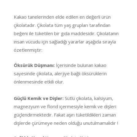
Kakao tanelerinden elde edilen en değerli ürün
çikolatadır. Çikolata tüm yaş grupları tarafından
beğeni ile tüketilen bir gıda maddesidir. Çikolatanın
insan vücudu için sağladığı yararlar aşağıda sırayla
özetlenmiştir:
Öksürük Düşmanı:
İçerisinde bulunan kakao
sayesinde çikolata, alerjiye bağlı öksürüklerin
önlenmesinde etkili olur.
Güçlü Kemik ve Dişler:
Sütlü çikolata, kalsiyum,
magnezyum ve florid içermesiyle kemik ve dişleri
güçlendirmektedir. Fakat aşırı tüketildikleri zaman
dişlerde çürümeye neden olduğu unutulmamalıdır !