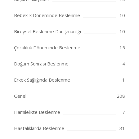
Bebeklik Döneminde Beslenme
10
Bireysel Beslenme Danışmanlığı
10
Çocukluk Döneminde Beslenme
15
Doğum Sonrası Beslenme
4
Erkek Sağlığında Beslenme
1
Genel
208
Hamilelikte Beslenme
7
Hastalıklarda Beslenme
31