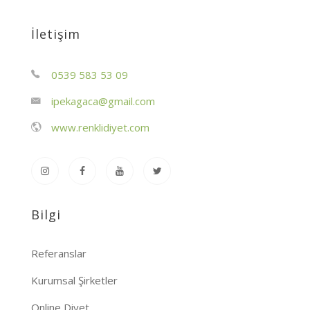
İletişim
0539 583 53 09
ipekagaca@gmail.com
www.renklidiyet.com
Bilgi
Referanslar
Kurumsal Şirketler
Online Diyet