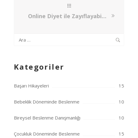
Online Diyet ile Zayıflayabilir miyim?
Arama:
Kategoriler
Başarı Hikayeleri
15
Bebeklik Döneminde Beslenme
10
Bireysel Beslenme Danışmanlığı
10
Çocukluk Döneminde Beslenme
15