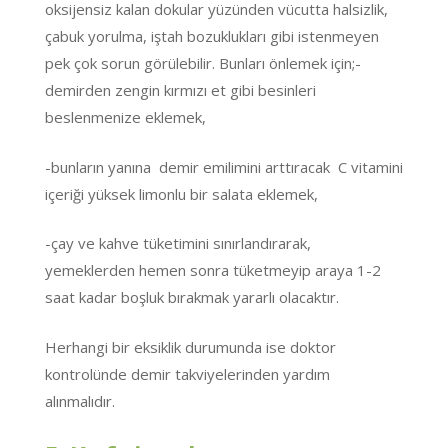
oksijensiz kalan dokular yüzünden vücutta halsizlik,
çabuk yorulma, iştah bozuklukları gibi istenmeyen
pek çok sorun görülebilir. Bunları önlemek için;-
demirden zengin kırmızı et gibi besinleri
beslenmenize eklemek,
-bunların yanına demir emilimini arttıracak C vitamini
içeriği yüksek limonlu bir salata eklemek,
-çay ve kahve tüketimini sınırlandırarak,
yemeklerden hemen sonra tüketmeyip araya 1-2
saat kadar boşluk bırakmak yararlı olacaktır.
Herhangi bir eksiklik durumunda ise doktor
kontrolünde demir takviyelerinden yardım
alınmalıdır.