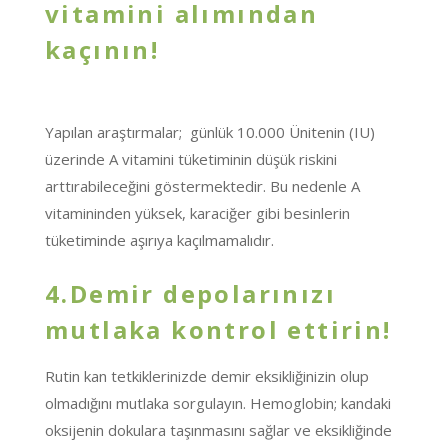
vitamini alımından
kaçının!
Yapılan araştırmalar; günlük 10.000 Ünitenin (IU)
üzerinde A vitamini tüketiminin düşük riskini
arttırabileceğini göstermektedir. Bu nedenle A
vitamininden yüksek, karaciğer gibi besinlerin
tüketiminde aşırıya kaçılmamalıdır.
4.Demir depolarınızı
mutlaka kontrol ettirin!
Rutin kan tetkiklerinizde demir eksikliğinizin olup
olmadığını mutlaka sorgulayın. Hemoglobin; kandaki
oksijenin dokulara taşınmasını sağlar ve eksikliğinde