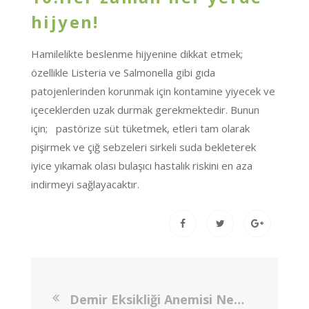
hijyen!
Hamilelikte beslenme hijyenine dikkat etmek;
özellikle Listeria ve Salmonella gibi gıda
patojenlerinden korunmak için kontamine yiyecek ve
içeceklerden uzak durmak gerekmektedir. Bunun
için; pastörize süt tüketmek, etleri tam olarak
pişirmek ve çiğ sebzeleri sirkeli suda bekleterek
iyice yıkamak olası bulaşıcı hastalık riskini en aza
indirmeyi sağlayacaktır.
Demir Eksikliği Anemisi Nedir ve Nasıl Beslenilmelidir?