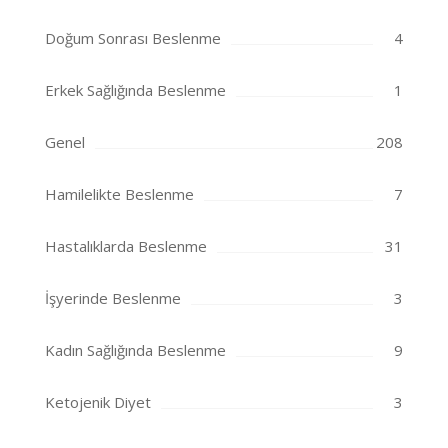
Doğum Sonrası Beslenme
4
Erkek Sağlığında Beslenme
1
Genel
208
Hamilelikte Beslenme
7
Hastalıklarda Beslenme
31
İşyerinde Beslenme
3
Kadın Sağlığında Beslenme
9
Ketojenik Diyet
3