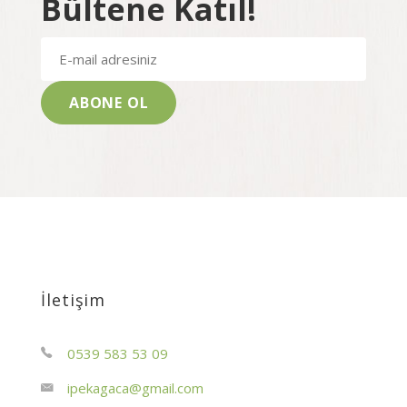
Bültene Katıl!
İletişim
0539 583 53 09
ipekagaca@gmail.com