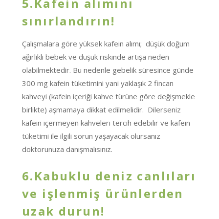
5.Kafein alımını
sınırlandırın!
Çalışmalara göre yüksek kafein alımı; düşük doğum
ağırlıklı bebek ve düşük riskinde artışa neden
olabilmektedir. Bu nedenle gebelik süresince günde
300 mg kafein tüketimini yani yaklaşık 2 fincan
kahveyi (kafein içeriği kahve türüne göre değişmekle
birlikte) aşmamaya dikkat edilmelidir. Dilerseniz
kafein içermeyen kahveleri tercih edebilir ve kafein
tüketimi ile ilgili sorun yaşayacak olursanız
doktorunuza danışmalısınız.
6.Kabuklu deniz canlıları
ve işlenmiş ürünlerden
uzak durun!