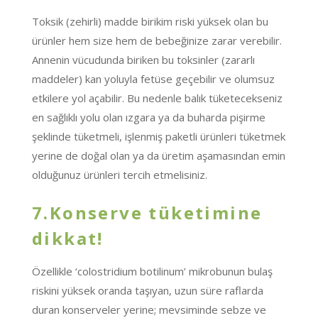
Toksik (zehirli) madde birikim riski yüksek olan bu
ürünler hem size hem de bebeğinize zarar verebilir.
Annenin vücudunda biriken bu toksinler (zararlı
maddeler) kan yoluyla fetüse geçebilir ve olumsuz
etkilere yol açabilir. Bu nedenle balık tüketecekseniz
en sağlıklı yolu olan ızgara ya da buharda pişirme
şeklinde tüketmeli, işlenmiş paketli ürünleri tüketmek
yerine de doğal olan ya da üretim aşamasından emin
olduğunuz ürünleri tercih etmelisiniz.
7.Konserve tüketimine
dikkat!
Özellikle
‘colostridium botilinum
’ mikrobunun bulaş
riskini yüksek oranda taşıyan, uzun süre raflarda
duran konserveler yerine; mevsiminde sebze ve