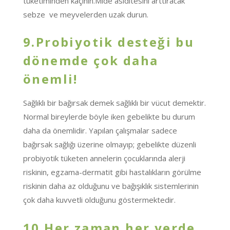
tüketiminden kaçının.Mide asiditesini arttıracak
sebze ve meyvelerden uzak durun.
9.Probiyotik desteği bu
dönemde çok daha
önemli!
Sağlıklı bir bağırsak demek sağlıklı bir vücut demektir.
Normal bireylerde böyle iken gebelikte bu durum
daha da önemlidir. Yapılan çalışmalar sadece
bağırsak sağlığı üzerine olmayıp; gebelikte düzenli
probiyotik tüketen annelerin çocuklarında alerji
riskinin, egzama-dermatit gibi hastalıkların görülme
riskinin daha az olduğunu ve bağışıklık sistemlerinin
çok daha kuvvetli olduğunu göstermektedir.
10.Her zaman her yerde