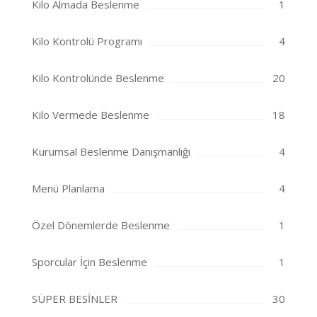
Kilo Almada Beslenme
1
Kilo Kontrolü Programı
4
Kilo Kontrolünde Beslenme
20
Kilo Vermede Beslenme
18
Kurumsal Beslenme Danışmanlığı
4
Menü Planlama
4
Özel Dönemlerde Beslenme
1
Sporcular İçin Beslenme
1
SÜPER BESİNLER
30