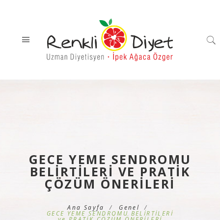
GECE YEME SENDROMU
BELİRTİLERİ VE PRATİK
ÇÖZÜM ÖNERİLERİ
Ana Sayfa
Genel
GECE YEME SENDROMU BELİRTİLERİ
ve PRATİK ÇÖZÜM ÖNERİLERİ