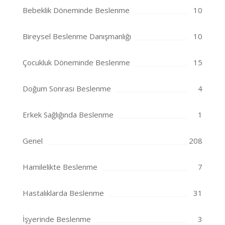
Bebeklik Döneminde Beslenme
10
Bireysel Beslenme Danışmanlığı
10
Çocukluk Döneminde Beslenme
15
Doğum Sonrası Beslenme
4
Erkek Sağlığında Beslenme
1
Genel
208
Hamilelikte Beslenme
7
Hastalıklarda Beslenme
31
İşyerinde Beslenme
3