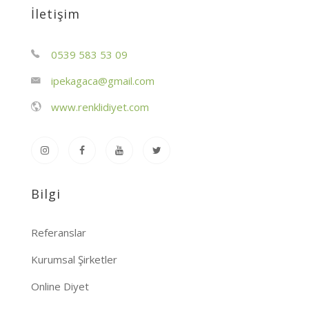
İletişim
0539 583 53 09
ipekagaca@gmail.com
www.renklidiyet.com
Bilgi
Referanslar
Kurumsal Şirketler
Online Diyet