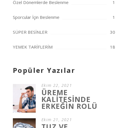
Özel Dönemlerde Beslenme
1
Sporcular İçin Beslenme
1
SÜPER BESİNLER
30
YEMEK TARİFLERİM
18
Popüler Yazılar
Ekim 22, 2021
ÜREME
KALİTESİNDE
ERKEĞİN ROLÜ
Ekim 21, 2021
TUZ VE