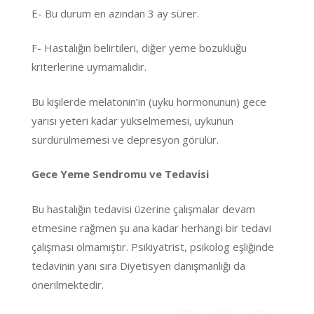
E- Bu durum en azından 3 ay sürer.
F- Hastalığın belirtileri, diğer yeme bozukluğu
kriterlerine uymamalıdır.
Bu kişilerde melatonin’in (uyku hormonunun) gece
yarısı yeteri kadar yükselmemesi, uykunun
sürdürülmemesi ve depresyon görülür.
Gece Yeme Sendromu ve Tedavisi
Bu hastalığın tedavisi üzerine çalışmalar devam
etmesine rağmen şu ana kadar herhangi bir tedavi
çalışması olmamıştır. Psikiyatrist, psikolog eşliğinde
tedavinin yanı sıra Diyetisyen danışmanlığı da
önerilmektedir.