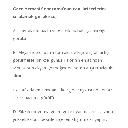
Gece Yemesi Sendromu’nun tanı kriterlerini
sıralamak gerekirse;
A- Hastalar kahvaltı yapsa bile sabah iştahsızlığı
görülür.
B- Akşam ise sabahın tam aksine kişide iştah artışı
görülmekle birlikte; günlük kalorinin en azından
%50’si son akşam yemeğinden sonra atıştırmalar ile
alınır.
C- Haftada en azından 3 kez gece uykusunda en az
1 kez uyanma görülür.
D- Sık sık meydana gelen gece uyanmaları sırasında
yüksek kalorili besinleri içeren atıştırmalar yapılır.