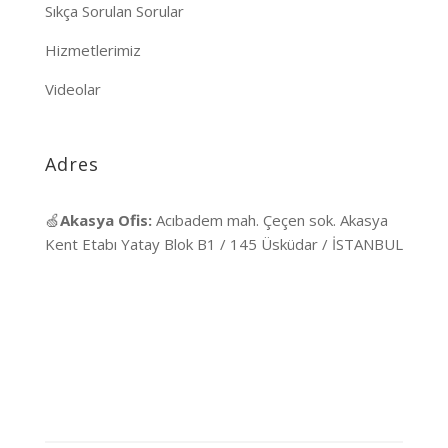
Sıkça Sorulan Sorular
Hizmetlerimiz
Videolar
Adres
🍏
Akasya Ofis:
Acıbadem mah. Çeçen sok. Akasya
Kent Etabı Yatay Blok B1 / 145 Üsküdar / İSTANBUL