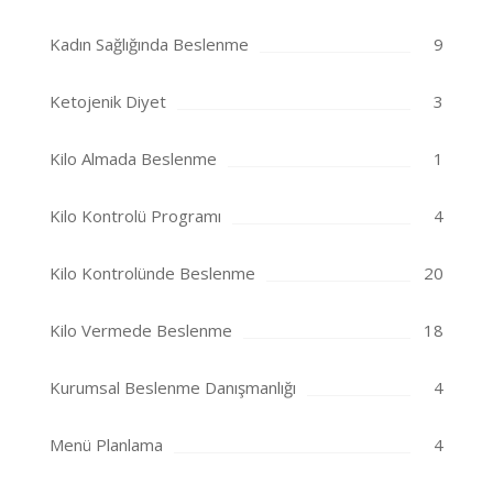
Kadın Sağlığında Beslenme
9
Ketojenik Diyet
3
Kilo Almada Beslenme
1
Kilo Kontrolü Programı
4
Kilo Kontrolünde Beslenme
20
Kilo Vermede Beslenme
18
Kurumsal Beslenme Danışmanlığı
4
Menü Planlama
4