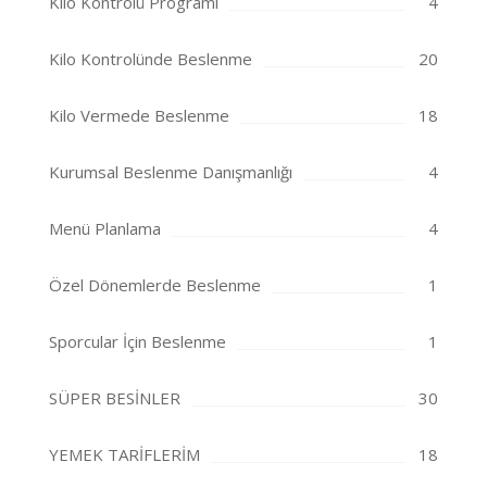
Kilo Kontrolü Programı
4
Kilo Kontrolünde Beslenme
20
Kilo Vermede Beslenme
18
Kurumsal Beslenme Danışmanlığı
4
Menü Planlama
4
Özel Dönemlerde Beslenme
1
Sporcular İçin Beslenme
1
SÜPER BESİNLER
30
YEMEK TARİFLERİM
18