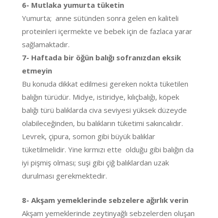
6- Mutlaka yumurta tüketin
Yumurta; anne sütünden sonra gelen en kaliteli
proteinleri içermekte ve bebek için de fazlaca yarar
sağlamaktadır.
7- Haftada bir öğün balığı sofranızdan eksik
etmeyin
Bu konuda dikkat edilmesi gereken nokta tüketilen
balığın türüdür. Midye, istiridye, kılıçbalığı, köpek
balığı türü balıklarda civa seviyesi yüksek düzeyde
olabileceğinden, bu balıkların tüketimi sakıncalıdır.
Levrek, çipura, somon gibi büyük balıklar
tüketilmelidir. Yine kırmızı ette olduğu gibi balığın da
iyi pişmiş olması; suşi gibi çiğ balıklardan uzak
durulması gerekmektedir.
8- Akşam yemeklerinde sebzelere ağırlık verin
Akşam yemeklerinde zeytinyağlı sebzelerden oluşan