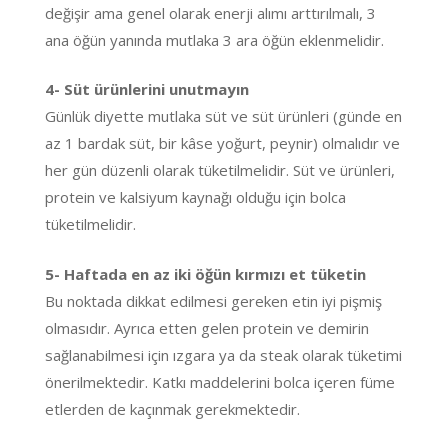
değişir ama genel olarak enerji alımı arttırılmalı, 3
ana öğün yanında mutlaka 3 ara öğün eklenmelidir.
4- Süt ürünlerini unutmayın
Günlük diyette mutlaka süt ve süt ürünleri (günde en
az 1 bardak süt, bir kâse yoğurt, peynir) olmalıdır ve
her gün düzenli olarak tüketilmelidir. Süt ve ürünleri,
protein ve kalsiyum kaynağı olduğu için bolca
tüketilmelidir.
5- Haftada en az iki öğün kırmızı et tüketin
Bu noktada dikkat edilmesi gereken etin iyi pişmiş
olmasıdır. Ayrıca etten gelen protein ve demirin
sağlanabilmesi için ızgara ya da steak olarak tüketimi
önerilmektedir. Katkı maddelerini bolca içeren füme
etlerden de kaçınmak gerekmektedir.