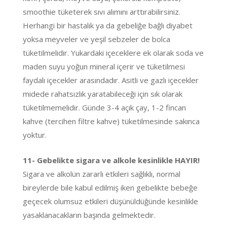
smoothie tüketerek sıvı alımını arttırabilirsiniz.
Herhangi bir hastalık ya da gebeliğe bağlı diyabet
yoksa meyveler ve yeşil sebzeler de bolca
tüketilmelidir. Yukardaki içeceklere ek olarak soda ve
maden suyu yoğun mineral içerir ve tüketilmesi
faydalı içecekler arasındadır. Asitli ve gazlı içecekler
midede rahatsızlık yaratabileceği için sık olarak
tüketilmemelidir. Günde 3-4 açık çay, 1-2 fincan
kahve (tercihen filtre kahve) tüketilmesinde sakınca
yoktur.
11- Gebelikte sigara ve alkole kesinlikle HAYIR!
Sigara ve alkolün zararlı etkileri sağlıklı, normal
bireylerde bile kabul edilmiş iken gebelikte bebeğe
geçecek olumsuz etkileri düşünüldüğünde kesinlikle
yasaklanacakların başında gelmektedir.