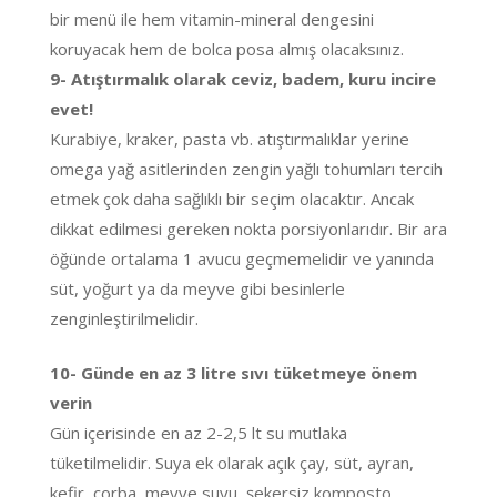
bir menü ile hem vitamin-mineral dengesini
koruyacak hem de bolca posa almış olacaksınız.
9- Atıştırmalık olarak ceviz, badem, kuru incire
evet!
Kurabiye, kraker, pasta vb. atıştırmalıklar yerine
omega yağ asitlerinden zengin yağlı tohumları tercih
etmek çok daha sağlıklı bir seçim olacaktır. Ancak
dikkat edilmesi gereken nokta porsiyonlarıdır. Bir ara
öğünde ortalama 1 avucu geçmemelidir ve yanında
süt, yoğurt ya da meyve gibi besinlerle
zenginleştirilmelidir.
10- Günde en az 3 litre sıvı tüketmeye önem
verin
Gün içerisinde en az 2-2,5 lt su mutlaka
tüketilmelidir. Suya ek olarak açık çay, süt, ayran,
kefir, çorba, meyve suyu, şekersiz komposto,