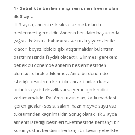
1- Gebelikte beslenme için en önemli evre olan
ilk 3 ay…
İlk 3 ayda, annenin sık sık ve az miktarlarda
beslenmesi gereklidir. Annenin her daim baş ucunda
yağsız, kokusuz, baharatsız ve tuzlu yiyecekler ile
kraker, beyaz leblebi gibi atıştırmalıklar bulantının
bastırılmasında faydalı olacaktır. Bilinmesi gereken;
bebek bu dönemde annenin beslenmesinden
olumsuz olarak etkilenmez. Anne bu dönemde
istediği besinleri tüketebilir ancak bunlara karsı
bulantı veya isteksizlik varsa yeme için kendini
zorlamamalıdır. Raf ömrü uzun olan, katkı maddesi
içeren gıdalar (sosis, salam, hazır meyve suyu vs.)
tüketiminden kaçınılmalıdır. Sonuç olarak; ilk 3 ayda
annenin istediği besinleri tüketmesinde herhangi bir
sorun yoktur, kendisini herhangi bir besin gebelikte