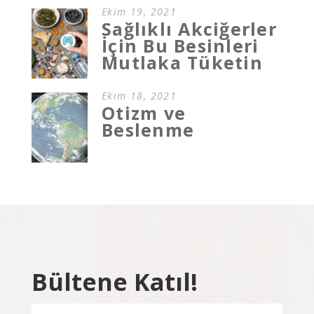
Ekim 19, 2021
Sağlıklı Akciğerler
İçin Bu Besinleri
Mutlaka Tüketin
Ekim 18, 2021
Otizm ve
Beslenme
Bültene Katıl!