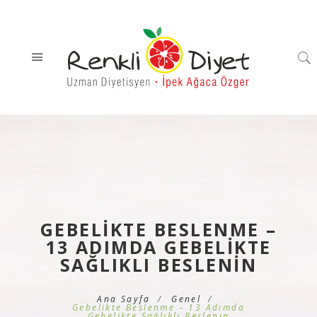
GEBELIKTE BESLENME –
13 ADIMDA GEBELIKTE
SAĞLIKLI BESLENIN
Ana Sayfa
Genel
Gebelikte Beslenme – 13 Adımda
Gebelikte Sağlıklı Beslenin