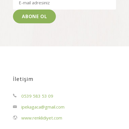
İletişim
0539 583 53 09
ipekagaca@gmail.com
www.renklidiyet.com