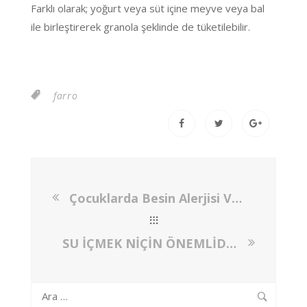
Farklı olarak; yoğurt veya süt içine meyve veya bal
ile birleştirerek granola şeklinde de tüketilebilir.
farro
Çocuklarda Besin Alerjisi Ve Beslenme Önerileri
SU İÇMEK NİÇİN ÖNEMLİDİR? GÜNLÜK NE KADAR SU İÇMELİ?
Arama: