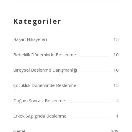
Kategoriler
Başarı Hikayeleri
15
Bebeklik Döneminde Beslenme
10
Bireysel Beslenme Danışmanlığı
10
Çocukluk Döneminde Beslenme
15
Doğum Sonrası Beslenme
4
Erkek Sağlığında Beslenme
1
Genel
208