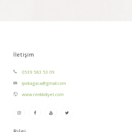
İletişim
0539 583 53 09
ipekagaca@gmail.com
www.renklidiyet.com
Bilgi