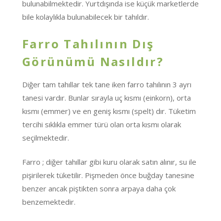
bulunabilmektedir. Yurtdışında ise küçük marketlerde
bile kolaylıkla bulunabilecek bir tahıldır.
Farro Tahılının Dış
Görünümü Nasıldır?
Diğer tam tahıllar tek tane iken farro tahılının 3 ayrı
tanesi vardır. Bunlar sırayla uç kısmı (einkorn), orta
kısmı (emmer) ve en geniş kısmı (spelt) dır. Tüketim
tercihi sıklıkla emmer türü olan orta kısmı olarak
seçilmektedir.
Farro ; diğer tahıllar gibi kuru olarak satın alınır, su ile
pişirilerek tüketilir. Pişmeden önce buğday tanesine
benzer ancak piştikten sonra arpaya daha çok
benzemektedir.