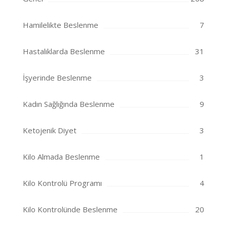
Hamilelikte Beslenme
7
Hastalıklarda Beslenme
31
İşyerinde Beslenme
3
Kadın Sağlığında Beslenme
9
Ketojenik Diyet
3
Kilo Almada Beslenme
1
Kilo Kontrolü Programı
4
Kilo Kontrolünde Beslenme
20