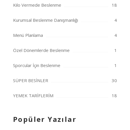
Kilo Vermede Beslenme
18
Kurumsal Beslenme Danışmanlığı
4
Menü Planlama
4
Özel Dönemlerde Beslenme
1
Sporcular İçin Beslenme
1
SÜPER BESİNLER
30
YEMEK TARİFLERİM
18
Popüler Yazılar