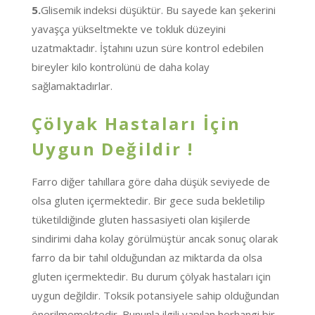
5.
Glisemik indeksi düşüktür. Bu sayede kan şekerini
yavaşça yükseltmekte ve tokluk düzeyini
uzatmaktadır. İştahını uzun süre kontrol edebilen
bireyler kilo kontrolünü de daha kolay
sağlamaktadırlar.
Çölyak Hastaları İçin
Uygun Değildir !
Farro diğer tahıllara göre daha düşük seviyede de
olsa gluten içermektedir. Bir gece suda bekletilip
tüketildiğinde gluten hassasiyeti olan kişilerde
sindirimi daha kolay görülmüştür ancak sonuç olarak
farro da bir tahıl olduğundan az miktarda da olsa
gluten içermektedir. Bu durum çölyak hastaları için
uygun değildir. Toksik potansiyele sahip olduğundan
önerilmemektedir. Bununla ilgili yapılan herhangi bir