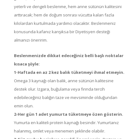
yeterli ve dengeli beslenme, hem anne sütünün kalitesini
arttıracak; hem de doğum sonrası vücutta kalan fazla
kilolardan kurtulmada yardımcı olacaktır. Beslenmeniz
konusunda kafanız karışıksa bir Diyetisyen desteği
almanızı öneririm.
Beslenmenizde dikkat edeceğiniz belli başlı noktalar
kısaca şöyle:
1-Haftada en az 2 kez balık tüketmeyi ihmal etmeyin.
Omega 3 kaynağı olan balık, anne sütünün kalitesine
destek olur. Izgara, buğulama veya fırında tercih
edebileceğiniz balığın taze ve mevsiminde olduğundan
emin olun.
2-Her gün 1 adet yumurta tüketmeye özen gösterin.
Yumurta en kaliteli protein kaynağı besindir. Yumurtanız
halanmış, omlet veya menemen şeklinde olabilir.