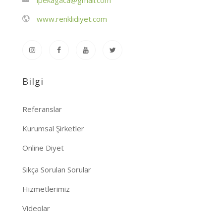
ipekagaca@gmail.com
www.renklidiyet.com
Bilgi
Referanslar
Kurumsal Şirketler
Online Diyet
Sıkça Sorulan Sorular
Hizmetlerimiz
Videolar