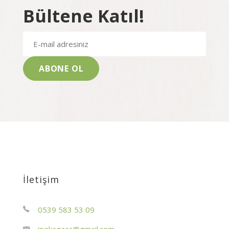
Bültene Katıl!
İletişim
0539 583 53 09