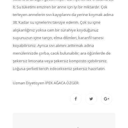
lt. Su tüketimi emziren bir anne için iyi bir miktardır. Çok
terleyen annelerin sıvı kayıplarını da yerine koymak adına
3lt. Kadar su içmelerini tavsiye ederim. Çok su içme
alışkanlığınız yoksa cam bir sürahiye koyduğunuz
suyunuzun içine tarçın, elma dilimleri, karanfil tanesi
koyabilirsiniz. Ayrıca sıvı alımını arttırmak adına
menülerinizde çorba, cacık bulunabilir; ara öğünlerde de
şekersiz limonata veya şekersiz komposto içebilirsiniz.
Loğusa şerbeti tercih edecekseniz şekersiz hazırlatın.
Uzman Diyetisyen İPEK AĞACA ÖZGER