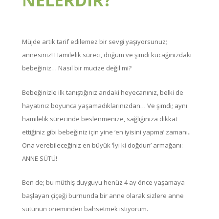
NELERDİR?
Müjde artık tarif edilemez bir sevgi yaşıyorsunuz;
annesiniz! Hamilelik süreci, doğum ve şimdi kucağınızdaki
bebeğiniz… Nasıl bir mucize değil mi?
Bebeğinizle ilk tanıştığınız andaki heyecanınız, belki de
hayatınız boyunca yaşamadıklarınızdan… Ve şimdi; aynı
hamilelik sürecinde beslenmenize, sağlığınıza dikkat
ettiğiniz gibi bebeğiniz için yine ‘en iyisini yapma’ zamanı..
Ona verebileceğiniz en büyük ‘İyi ki doğdun’ armağanı:
ANNE SÜTÜ!
Ben de; bu müthiş duyguyu henüz 4 ay önce yaşamaya
başlayan çiçeği burnunda bir anne olarak sizlere anne
sütünün öneminden bahsetmek istiyorum.