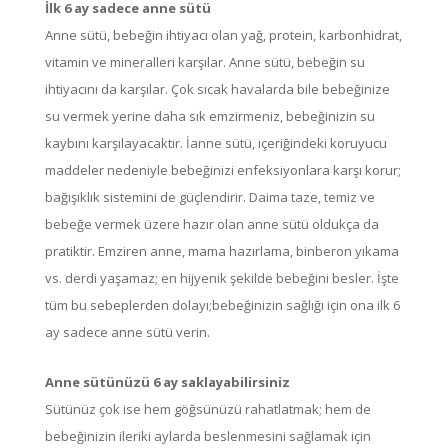
İlk 6 ay sadece anne sütü
Anne sütü, bebeğin ihtiyacı olan yağ, protein, karbonhidrat,
vitamin ve mineralleri karşılar. Anne sütü, bebeğin su
ihtiyacını da karşılar. Çok sıcak havalarda bile bebeğinize
su vermek yerine daha sık emzirmeniz, bebeğinizin su
kaybını karşılayacaktır. İanne sütü, içeriğindeki koruyucu
maddeler nedeniyle bebeğinizi enfeksiyonlara karşı korur;
bağışıklık sistemini de güçlendirir. Daima taze, temiz ve
bebeğe vermek üzere hazır olan anne sütü oldukça da
pratiktir. Emziren anne, mama hazırlama, binberon yıkama
vs. derdi yaşamaz; en hijyenik şekilde bebeğini besler. İşte
tüm bu sebeplerden dolayı;bebeğinizin sağlığı için ona ilk 6
ay sadece anne sütü verin.
Anne sütünüzü 6 ay saklayabilirsiniz
Sütünüz çok ise hem göğsünüzü rahatlatmak; hem de
bebeğinizin ileriki aylarda beslenmesini sağlamak için