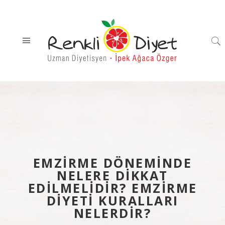
EMZİRME DÖNEMİNDE
NELERE DİKKAT
EDİLMELİDİR? EMZİRME
DİYETİ KURALLARI
NELERDİR?