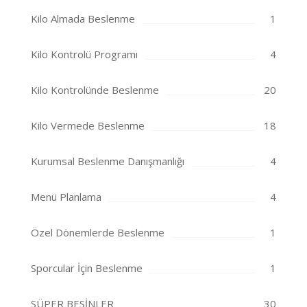
Kilo Almada Beslenme
1
Kilo Kontrolü Programı
4
Kilo Kontrolünde Beslenme
20
Kilo Vermede Beslenme
18
Kurumsal Beslenme Danışmanlığı
4
Menü Planlama
4
Özel Dönemlerde Beslenme
1
Sporcular İçin Beslenme
1
SÜPER BESİNLER
30