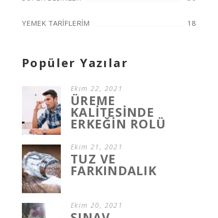
YEMEK TARİFLERİM
18
Popüler Yazılar
Ekim 22, 2021
ÜREME
KALİTESİNDE
ERKEĞİN ROLÜ
Ekim 21, 2021
TUZ VE
FARKINDALIK
Ekim 20, 2021
SINAV