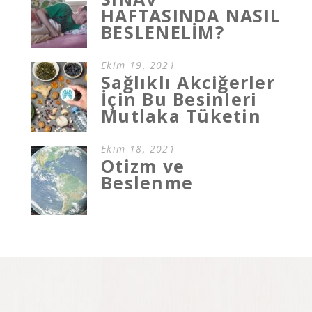
HAFTASINDA NASIL
BESLENELİM?
Ekim 19, 2021
Sağlıklı Akciğerler
İçin Bu Besinleri
Mutlaka Tüketin
Ekim 18, 2021
Otizm ve
Beslenme