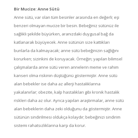
Bir Mucize: Anne Sütü
Anne sütü, var olan tüm besinler arasında en değerli; eşi
benzeri olmayan mucize bir besin. Bebeğiniz sütünüz ile
sağlıklı şekilde büyürken, aranızdaki duygusal bağ da
katlanarak büyüyecek. Anne sütünün size kattıkları
bunlarla da kalmayacak; anne sütü bebeğinizin sağlığını
korurken; sizinkini de koruyacak. Örneğin; yapılan bilimsel
çalışmalarda anne sütü veren annelerin meme ve rahim
kanseri olma riskinin düştüğünü göstermiştir. Anne sütü
alan bebekler ise daha az allerji hastalıklarına
yakalanırlar; obezite, kalp hastalıkları gibi kronik hastalık
riskleri daha az olur. Ayrıca yapılan araştırmalar, anne sütü
alan bebeklerin daha zeki olduğunu da göstermiştir. Anne
sütünün sindirilmesi oldukça kolaydır; bebeğinizi sindirim
sistemi rahatsızlıklarına karşı da korur.