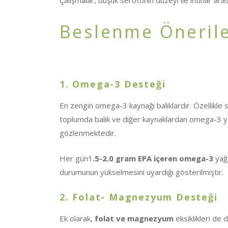
Çalışmalar, düşük serotonin düzeyi ile intihar aras
Beslenme Önerile
1. Omega-3 Desteği
En zengin omega-3 kaynağı balıklardır. Özellikle s
toplumda balık ve diğer kaynaklardan omega-3 yağ
gözlenmektedir.
Her gün1
.5-2.0 gram EPA içeren omega-3
yağ 
durumunun yükselmesini uyardığı gösterilmiştir.
2. Folat- Magnezyum Desteği
Ek olarak,
folat ve magnezyum
eksiklikleri de