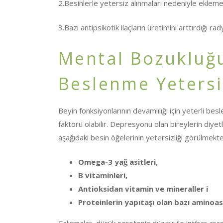
2.Besinlerle yetersiz alınmaları nedeniyle eklem
3.Bazı antipsikotik ilaçların üretimini arttırdığı ra
Mental Bozukluğu
Beslenme Yetersiz
Beyin fonksiyonlarının devamlılığı için yeterli bes
faktörü olabilir. Depresyonu olan bireylerin diyet
aşağıdaki besin öğelerinin yetersizliği görülmekte
Omega-3 yağ asitleri,
B vitaminleri,
Antioksidan vitamin ve mineraller i
Proteinlerin yapıtaşı olan bazı aminoasit