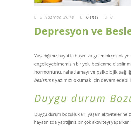
5 Haziran 2018
Genel
0
Depresyon ve Besl
Yaşadığımız hayatta başımıza gelen birçok olayda
engelleyebilmemizin bir yolu beslenme olabilir m
hormonunu, rahatlamayı ve psikolojik sağlığı
beslenme
yazımızı okumak için devam edebilir
Duygu durum Bozu
Duygu durum bozuklukları, yaşam aktivitelerine zar
hayatınızda yaptığınız bir çok aktiviteyi yaparken