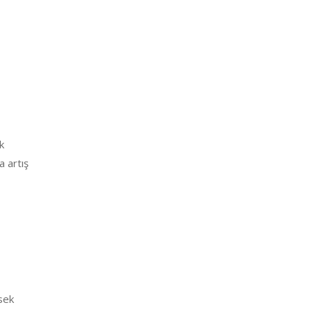
k
 artış
sek