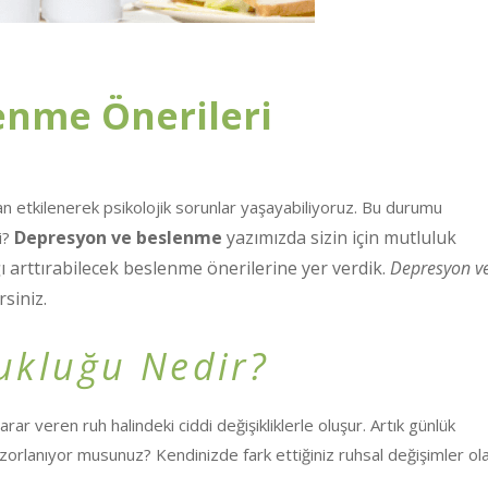
enme Önerileri
n etkilenerek psikolojik sorunlar yaşayabiliyoruz. Bu durumu
Depresyon ve beslenme
yazımızda sizin için mutluluk
i?
 arttırabilecek beslenme önerilerine yer verdik.
Depresyon v
siniz.
kluğu Nedir?
ar veren ruh halindeki ciddi değişikliklerle oluşur. Artık günlük
 zorlanıyor musunuz? Kendinizde fark ettiğiniz ruhsal değişimler ola