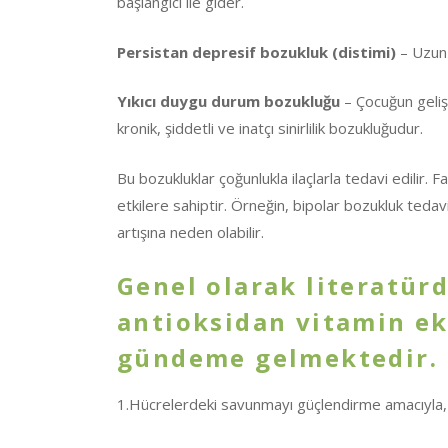
başlangıcı ile gider.
Persistan depresif bozukluk (distimi)
– Uzun 
Yıkıcı duygu durum bozukluğu
– Çocuğun geliş
kronik, şiddetli ve inatçı sinirlilik bozukluğudur.
Bu bozukluklar çoğunlukla ilaçlarla tedavi edilir. 
etkilere sahiptir. Örneğin, bipolar bozukluk tedavis
artışına neden olabilir.
Genel olarak literatür
antioksidan vitamin ek
gündeme gelmektedir. 
1.Hücrelerdeki savunmayı güçlendirme amacıyla,