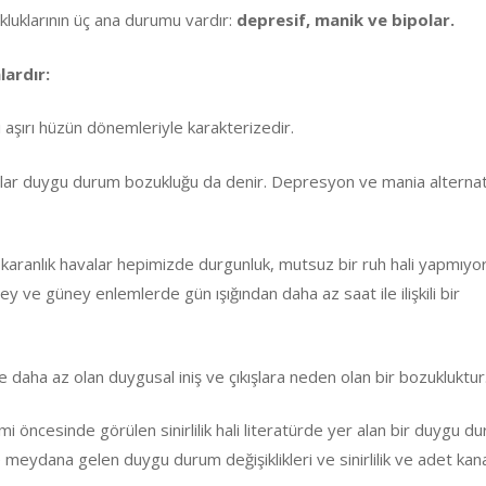
kluklarının üç ana durumu vardır:
depresif, manik ve bipolar.
lardır:
ı aşırı hüzün dönemleriyle karakterizedir.
ar duygu durum bozukluğu da denir. Depresyon ve mania alternat
 karanlık havalar hepimizde durgunluk, mutsuz bir ruh hali yapmıyo
ve güney enlemlerde gün ışığından daha az saat ile ilişkili bir
 daha az olan duygusal iniş ve çıkışlara neden olan bir bozukluktur
 öncesinde görülen sinirlilik hali literatürde yer alan bir duygu d
meydana gelen duygu durum değişiklikleri ve sinirlilik ve adet ka