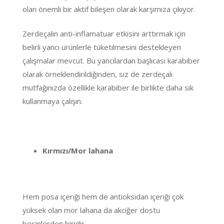
olan önemli bir aktif bileşen olarak karşımıza çıkıyor.
Zerdeçalın anti-inflamatuar etkisini arttırmak için
belirli yancı ürünlerle tüketilmesini destekleyen
çalışmalar mevcut. Bu yancılardan başlıcası karabiber
olarak örneklendirildiğinden, siz de zerdeçalı
mutfağınızda özellikle karabiber ile birlikte daha sık
kullanmaya çalışın.
Kırmızı/Mor lahana
Hem posa içeriği hem de antioksidan içeriği çok
yüksek olan mor lahana da akciğer dostu
besinlerden biridir.