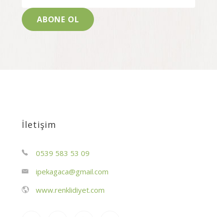
İletişim
0539 583 53 09
ipekagaca@gmail.com
www.renklidiyet.com