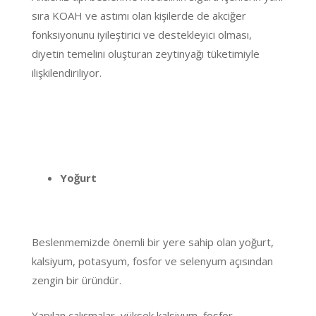
sıra KOAH ve astımı olan kişilerde de akciğer
fonksiyonunu iyileştirici ve destekleyici olması,
diyetin temelini oluşturan zeytinyağı tüketimiyle
ilişkilendiriliyor.
Yoğurt
Beslenmemizde önemli bir yere sahip olan yoğurt,
kalsiyum, potasyum, fosfor ve selenyum açısından
zengin bir üründür.
Yapılan çalışmalar, yüksek kalsiyum, fosfor,