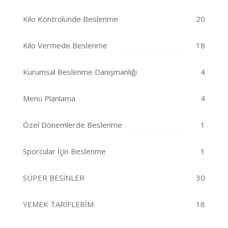
Kilo Kontrolünde Beslenme
20
Kilo Vermede Beslenme
18
Kurumsal Beslenme Danışmanlığı
4
Menü Planlama
4
Özel Dönemlerde Beslenme
1
Sporcular İçin Beslenme
1
SÜPER BESİNLER
30
YEMEK TARİFLERİM
18