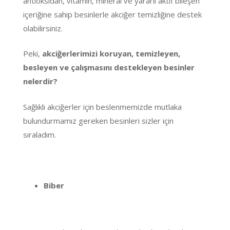
antioksidan, vitamin, mineral ve yararlı aktif bileşen
içeriğine sahip besinlerle akciğer temizliğine destek
olabilirsiniz.
Peki,
akciğerlerimizi koruyan, temizleyen,
besleyen ve çalışmasını destekleyen besinler
nelerdir?
Sağlıklı akciğerler için beslenmemizde mutlaka
bulundurmamız gereken besinleri sizler için
sıraladım.
Biber