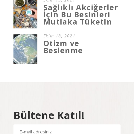
Sağlıklı Akciğerler
İçin Bu Besinleri
Mutlaka Tüketin
Ekim 18, 2021
Otizm ve
Beslenme
Bültene Katıl!