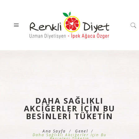
DAHA SAĞLIKLI
AKCIĞERLER İÇIN BU
BESINLERI TÜKETIN
Ana Sayfa
Genel
Daha Sağlıklı Akciğerler İçin Bu
Besinleri Tüketin