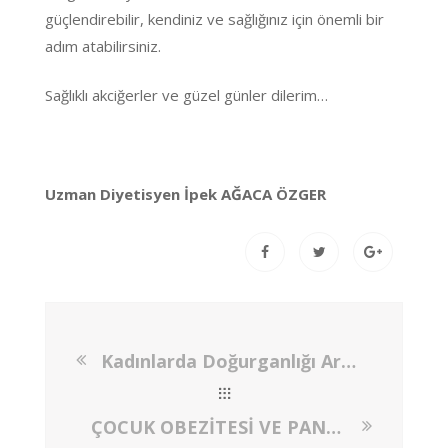
güçlendirebilir, kendiniz ve sağlığınız için önemli bir
adım atabilirsiniz.
Sağlıklı akciğerler ve güzel günler dilerim…
Uzman Diyetisyen İpek AĞACA ÖZGER
Kadınlarda Doğurganlığı Artıran Besinler ve Tüp Bebek Tedavisine Destek Beslenme
ÇOCUK OBEZİTESİ VE PANDEMİ