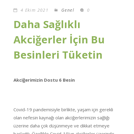
4 Ekim 2021
Genel
0
Daha Sağlıklı
Akciğerler İçin Bu
Besinleri Tüketin
Akciğerimizin Dostu 6 Besin
Covid-19 pandemisiyle birlikte, yaşam için gerekli
olan nefesin kaynağı olan akciğerlerimizin sağlığı
üzerine daha çok düşünmeye ve dikkat etmeye
başladık. Özellikle Covid-19’un akciğerler üzerinde