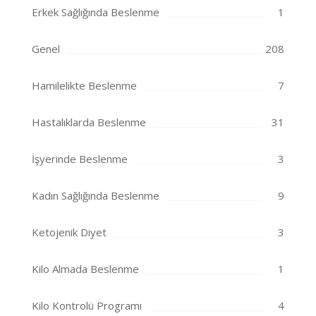
Erkek Sağlığında Beslenme
1
Genel
208
Hamilelikte Beslenme
7
Hastalıklarda Beslenme
31
İşyerinde Beslenme
3
Kadın Sağlığında Beslenme
9
Ketojenik Diyet
3
Kilo Almada Beslenme
1
Kilo Kontrolü Programı
4