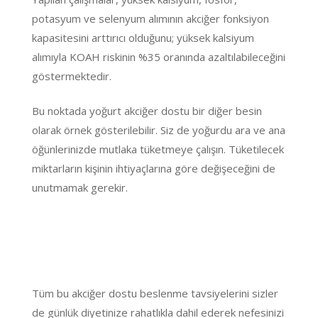
potasyum ve selenyum alımının akciğer fonksiyon
kapasitesini arttırıcı olduğunu; yüksek kalsiyum
alımıyla KOAH riskinin %35 oranında azaltılabileceğini
göstermektedir.
Bu noktada yoğurt akciğer dostu bir diğer besin
olarak örnek gösterilebilir. Siz de yoğurdu ara ve ana
öğünlerinizde mutlaka tüketmeye çalışın. Tüketilecek
miktarların kişinin ihtiyaçlarına göre değişeceğini de
unutmamak gerekir.
Tüm bu akciğer dostu beslenme tavsiyelerini sizler
de günlük diyetinize rahatlıkla dahil ederek nefesinizi