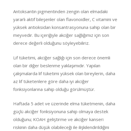
Antoksantin pigmentinden zengin olan elmadaki
yararlı aktif bileşenler olan flavonoidler, C vitamini ve
yüksek antioksidan konsantrasyonuna sahip olan bir
meyvedir. Bu içeriğiyle akciğer sağlığımız için son
derece değerli olduğunu söyleyebiliriz.
Lif tüketimi, akciğer sağlığı için son derece önemli
olan bir diğer beslenme yaklaşımıdır. Yapılan
çalışmalarda lif tüketimi yüksek olan bireylerin, daha
az lif tüketenlere göre daha iyi akciğer
fonksiyonlarına sahip olduğu görülmüştür.
Haftada 5 adet ve üzerinde elma tüketmenin, daha
güçlü akciğer fonksiyonuna sahip olmaya destek
olduğunu; KOAH geliştirme ve akciğer kanseri
riskinin daha düşük olabileceği ile ilişkilendirildiğini