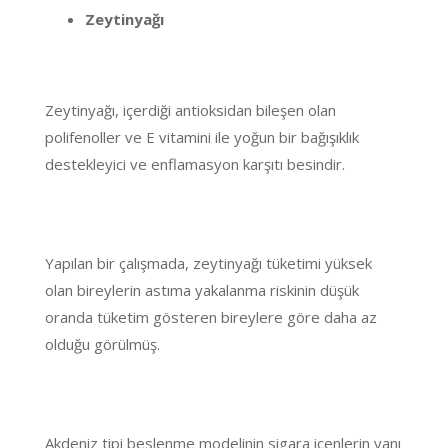
Zeytinyağı
Zeytinyağı, içerdiği antioksidan bileşen olan
polifenoller ve E vitamini ile yoğun bir bağışıklık
destekleyici ve enflamasyon karşıtı besindir.
Yapılan bir çalışmada, zeytinyağı tüketimi yüksek
olan bireylerin astıma yakalanma riskinin düşük
oranda tüketim gösteren bireylere göre daha az
olduğu görülmüş.
Akdeniz tipi beslenme modelinin sigara içenlerin yanı