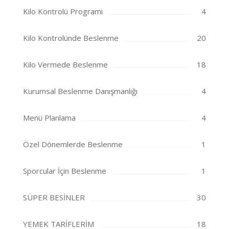
Kilo Kontrolü Programı
4
Kilo Kontrolünde Beslenme
20
Kilo Vermede Beslenme
18
Kurumsal Beslenme Danışmanlığı
4
Menü Planlama
4
Özel Dönemlerde Beslenme
1
Sporcular İçin Beslenme
1
SÜPER BESİNLER
30
YEMEK TARİFLERİM
18