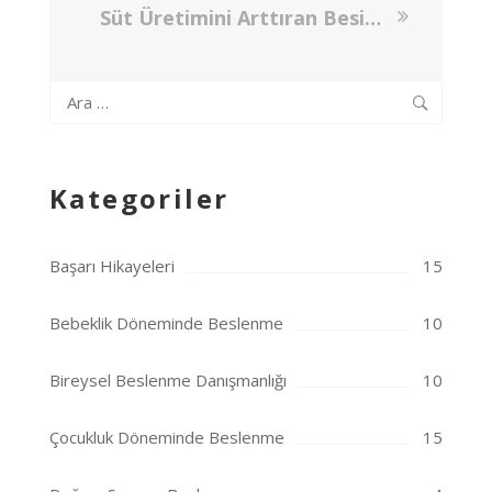
Süt Üretimini Arttıran Besinler
Arama:
Kategoriler
Başarı Hikayeleri
15
Bebeklik Döneminde Beslenme
10
Bireysel Beslenme Danışmanlığı
10
Çocukluk Döneminde Beslenme
15