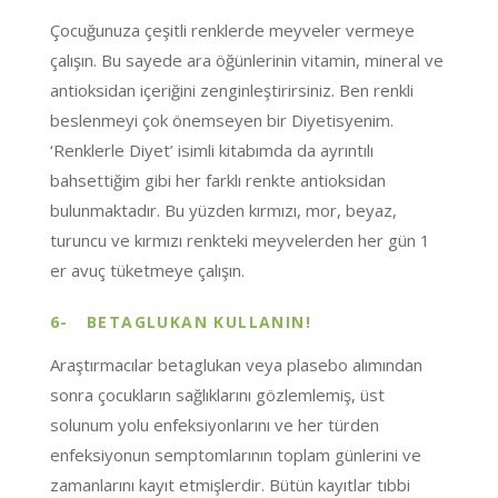
Çocuğunuza çeşitli renklerde meyveler vermeye
çalışın. Bu sayede ara öğünlerinin vitamin, mineral ve
antioksidan içeriğini zenginleştirirsiniz. Ben renkli
beslenmeyi çok önemseyen bir Diyetisyenim.
‘Renklerle Diyet’ isimli kitabımda da ayrıntılı
bahsettiğim gibi her farklı renkte antioksidan
bulunmaktadır. Bu yüzden kırmızı, mor, beyaz,
turuncu ve kırmızı renkteki meyvelerden her gün 1
er avuç tüketmeye çalışın.
6-
BETAGLUKAN KULLANIN!
Araştırmacılar betaglukan veya plasebo alımından
sonra çocukların sağlıklarını gözlemlemiş, üst
solunum yolu enfeksiyonlarını ve her türden
enfeksiyonun semptomlarının toplam günlerini ve
zamanlarını kayıt etmişlerdir. Bütün kayıtlar tıbbi