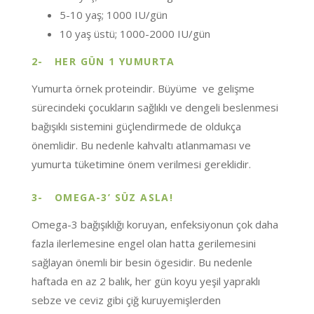
5-10 yaş; 1000 IU/gün
10 yaş üstü; 1000-2000 IU/gün
2-
HER GÜN 1 YUMURTA
Yumurta örnek proteindir. Büyüme ve gelişme
sürecindeki çocukların sağlıklı ve dengeli beslenmesi
bağışıklı sistemini güçlendirmede de oldukça
önemlidir. Bu nedenle kahvaltı atlanmaması ve
yumurta tüketimine önem verilmesi gereklidir.
3-
OMEGA-3’ SÜZ ASLA!
Omega-3 bağışıklığı koruyan, enfeksiyonun çok daha
fazla ilerlemesine engel olan hatta gerilemesini
sağlayan önemli bir besin ögesidir. Bu nedenle
haftada en az 2 balık, her gün koyu yeşil yapraklı
sebze ve ceviz gibi çiğ kuruyemişlerden