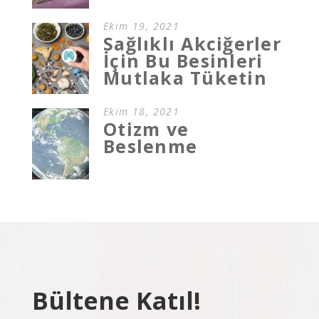
Ekim 19, 2021
Sağlıklı Akciğerler
İçin Bu Besinleri
Mutlaka Tüketin
Ekim 18, 2021
Otizm ve
Beslenme
Bültene Katıl!