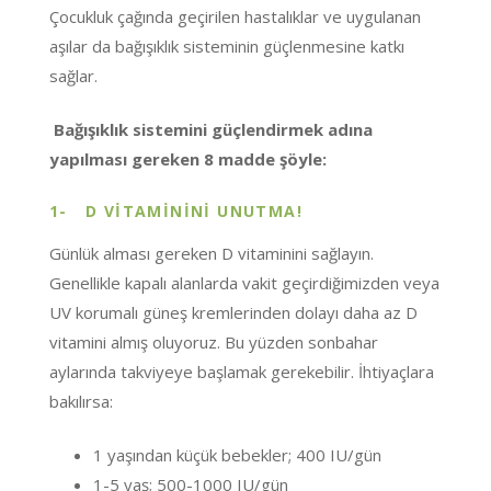
Çocukluk çağında geçirilen hastalıklar ve uygulanan
aşılar da bağışıklık sisteminin güçlenmesine katkı
sağlar.
Bağışıklık sistemini güçlendirmek adına
yapılması gereken 8 madde şöyle:
1-
D VİTAMİNİNİ UNUTMA!
Günlük alması gereken D vitaminini sağlayın.
Genellikle kapalı alanlarda vakit geçirdiğimizden veya
UV korumalı güneş kremlerinden dolayı daha az D
vitamini almış oluyoruz. Bu yüzden sonbahar
aylarında takviyeye başlamak gerekebilir. İhtiyaçlara
bakılırsa:
1 yaşından küçük bebekler; 400 IU/gün
1-5 yaş; 500-1000 IU/gün