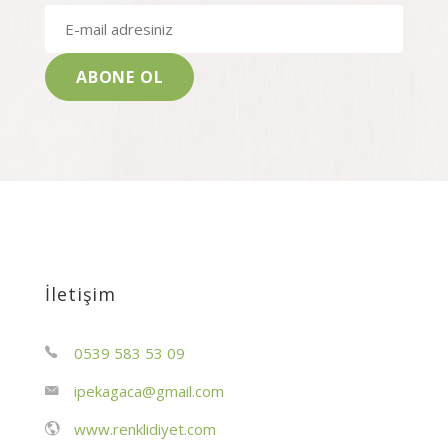
İletişim
0539 583 53 09
ipekagaca@gmail.com
www.renklidiyet.com