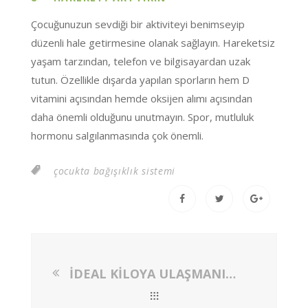
Çocuğunuzun sevdiği bir aktiviteyi benimseyip
düzenli hale getirmesine olanak sağlayın. Hareketsiz
yaşam tarzından, telefon ve bilgisayardan uzak
tutun. Özellikle dışarda yapılan sporların hem D
vitamini açısından hemde oksijen alımı açısından
daha önemli olduğunu unutmayın. Spor, mutluluk
hormonu salgılanmasında çok önemli.
çocukta bağışıklık sistemi
İDEAL KİLOYA ULAŞMANIN 13 YOLU