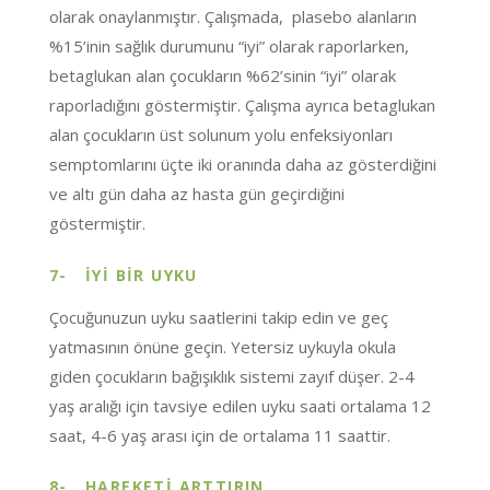
olarak onaylanmıştır. Çalışmada, plasebo alanların
%15’inin sağlık durumunu “iyi” olarak raporlarken,
betaglukan alan çocukların %62’sinin “iyi” olarak
raporladığını göstermiştir. Çalışma ayrıca betaglukan
alan çocukların üst solunum yolu enfeksiyonları
semptomlarını üçte iki oranında daha az gösterdiğini
ve altı gün daha az hasta gün geçirdiğini
göstermiştir.
7-
İYİ BİR UYKU
Çocuğunuzun uyku saatlerini takip edin ve geç
yatmasının önüne geçin. Yetersiz uykuyla okula
giden çocukların bağışıklık sistemi zayıf düşer. 2-4
yaş aralığı için tavsiye edilen uyku saati ortalama 12
saat, 4-6 yaş arası için de ortalama 11 saattir.
8-
HAREKETİ ARTTIRIN