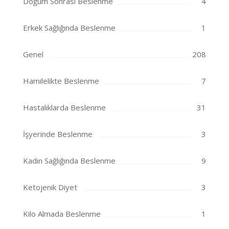
Doğum Sonrası Beslenme
4
Erkek Sağlığında Beslenme
1
Genel
208
Hamilelikte Beslenme
7
Hastalıklarda Beslenme
31
İşyerinde Beslenme
3
Kadın Sağlığında Beslenme
9
Ketojenik Diyet
3
Kilo Almada Beslenme
1