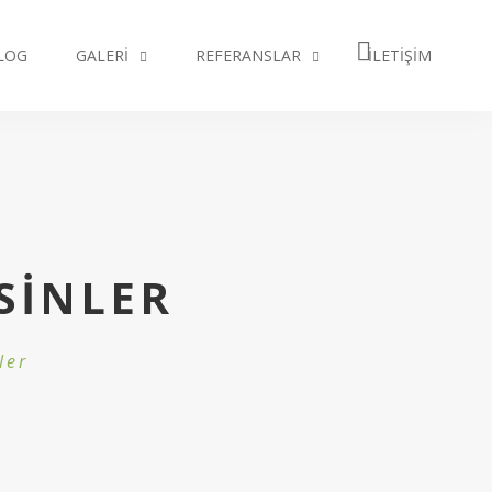
LOG
GALERI
REFERANSLAR
İLETIŞIM
SINLER
ler