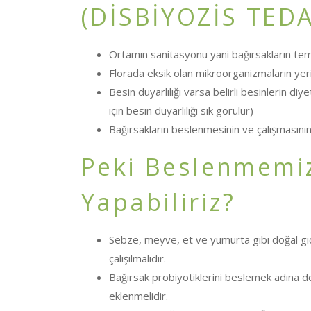
(DİSBİYOZİS TEDA
Ortamın sanitasyonu yani bağırsakların te
Florada eksik olan mikroorganizmaların yeri
Besin duyarlılığı varsa belirli besinlerin di
için besin duyarlılığı sık görülür)
Bağırsakların beslenmesinin ve çalışmasını
Peki Beslenmemiz
Yapabiliriz?
Sebze, meyve, et ve yumurta gibi doğal gıd
çalışılmalıdır.
Bağırsak probiyotiklerini beslemek adına doğ
eklenmelidir.