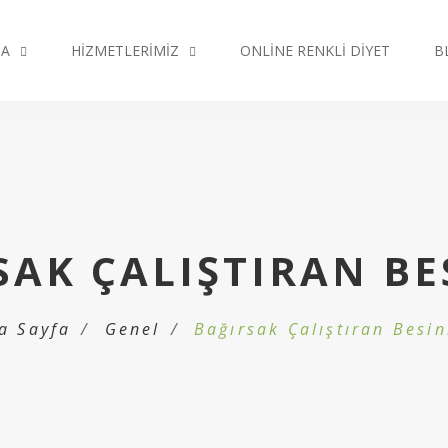
DA
HIZMETLERIMIZ
ONLINE RENKLI DIYET
B
SAK ÇALIŞTIRAN BE
a Sayfa
Genel
Bağırsak Çalıştıran Besin