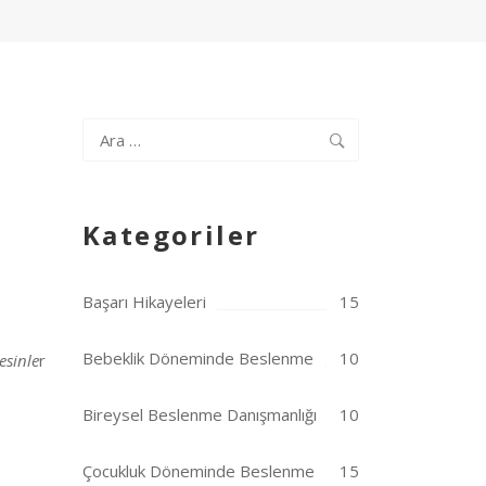
Arama:
Kategoriler
Başarı Hikayeleri
15
Bebeklik Döneminde Beslenme
10
esinle
r
Bireysel Beslenme Danışmanlığı
10
Çocukluk Döneminde Beslenme
15