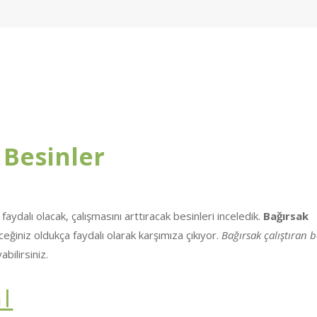
 Besinler
faydalı olacak, çalışmasını arttıracak besinleri inceledik.
Bağırsak
ceğiniz oldukça faydalı olarak karşımıza çıkıyor.
Bağırsak çalıştıran b
bilirsiniz.
I