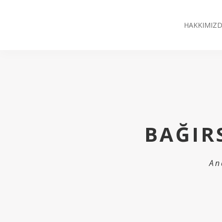
HAKKIMIZ
BAĞIR
An