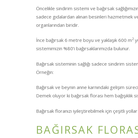
Öncelikle sindirim sistemi ve bağırsak sağlığımız
sadece gıdalardan alınan besinleri hazmetmek v
organlarından biridir.
2
İnce bağırsak 6 metre boyu ve yaklaşık 600 m
yü
sistemimizin %80’i bağırsaklarımızda bulunur.
Bağırsak sisteminin sağlığı sadece sindirim sistemi
Örneğin:
Bağırsak ve beynin anne karnındaki gelişim sürec
Demek oluyor ki bağırsak florası hem bağışıklık s
Bağırsak floranızı iyileştirebilmek için çeşitli yollar
BAĞIRSAK FLORA