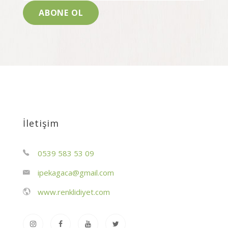
İletişim
0539 583 53 09
ipekagaca@gmail.com
www.renklidiyet.com