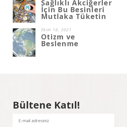
Sağlıklı Akciğerler
İçin Bu Besinleri
Mutlaka Tüketin
Ekim 18, 2021
Otizm ve
Beslenme
Bültene Katıl!