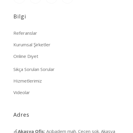
Bilgi
Referanslar
Kurumsal Şirketler
Online Diyet
Sıkça Sorulan Sorular
Hizmetlerimiz
Videolar
Adres
🍏
Akasya Ofis:
Acıbadem mah. Çeçen sok. Akasya