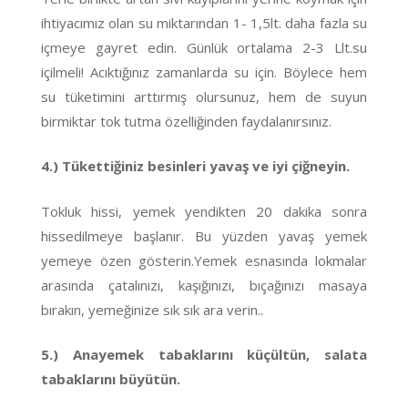
ihtiyacımız olan su miktarından 1- 1,5lt. daha fazla su
içmeye gayret edin. Günlük ortalama 2-3 Llt.su
içilmeli! Acıktığınız zamanlarda su için. Böylece hem
su tüketimini arttırmış olursunuz, hem de suyun
birmiktar tok tutma özelliğinden faydalanırsınız.
4.) Tükettiğiniz besinleri yavaş ve iyi çiğneyin.
Tokluk hissi, yemek yendikten 20 dakika sonra
hissedilmeye başlanır. Bu yüzden yavaş yemek
yemeye özen gösterin.Yemek esnasında lokmalar
arasında çatalınızı, kaşığınızı, bıçağınızı masaya
bırakın, yemeğinize sık sık ara verin..
5.) Anayemek tabaklarını küçültün, salata
tabaklarını büyütün.