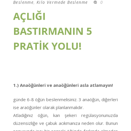
Beslenme
,
Kilo Vermede Beslenme
0
AÇLIĞI
BASTIRMANIN 5
PRATİK YOLU!
1.) Anaöğünleri ve anaöğünleri asla atlamayın!
günde 6-8 öğün beslenmelisiniz. 3 anaöğün, diğerleri
ise araöğünler olarak planlanmalıdır.
Atladığınız öğün, kan şekeri regülasyonunuzda
düzensizliğe ve çabuk acıkmanıza neden olur. Bunun