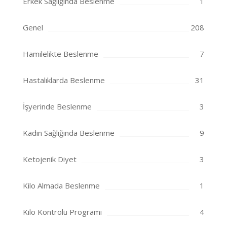
Erkek Sağlığında Beslenme
1
Genel
208
Hamilelikte Beslenme
7
Hastalıklarda Beslenme
31
İşyerinde Beslenme
3
Kadın Sağlığında Beslenme
9
Ketojenik Diyet
3
Kilo Almada Beslenme
1
Kilo Kontrolü Programı
4