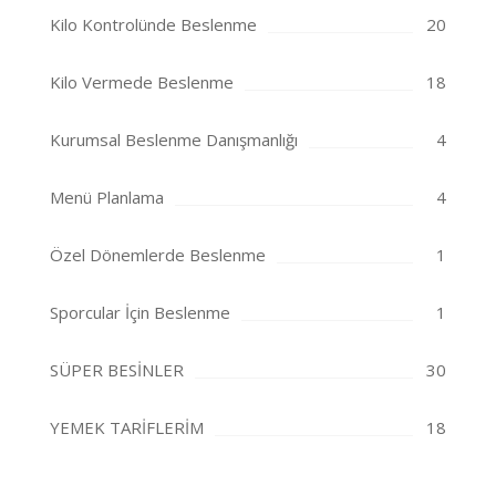
Kilo Kontrolünde Beslenme
20
Kilo Vermede Beslenme
18
Kurumsal Beslenme Danışmanlığı
4
Menü Planlama
4
Özel Dönemlerde Beslenme
1
Sporcular İçin Beslenme
1
SÜPER BESİNLER
30
YEMEK TARİFLERİM
18