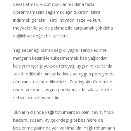
yavaşlatmak, vücut dokularının daha fazla
yıpranmamasını sağlamak için tüketimi sıfıra
indirmek gerekir. Tatlı ihtiyacını taze ve kuru
meyveler ile ya da pekmez ile karşılamak çok daha
sağlıklı ve doğru bir tercihtir.
Yağ seçeneği olarak sağlıklı yağlar tercih edilmeli,
margarin kesinlikle tüketilmemeli, katı yağlardan
kalsiyum içeriği yüksek tereyağı uygun miktarlarda
tercih edilebilir. Ancak katkısız ve uygun porsiyonda
olmasına dikkat edilmelidir. Zeytinyağı tüketimine
önem verilmeli, uygun porsiyonlarda salatalara ve
sebzelere eklenmelidir.
Bunların dışında yağlı tohumlardan olan; ceviz, fındık,
badem, susam, ay çekirdeği gibi besinlere de
beslenme planında yer verilmelidir. Yağlı tohumların