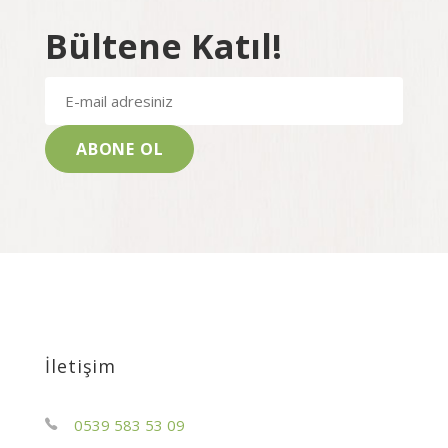
Bültene Katıl!
İletişim
0539 583 53 09