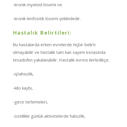
-kronik myeloid lösemi ve
-kronik lenfositik lösemi şeklindedir.
Hastalık Belirtileri:
Bu hastalarda erken evrelerde hiçbir belirti
olmayabilir ve hastalık tam kan sayımı esnasında
tesadüfen yakalanabilir. Hastalık evresi ilerledikçe;
-iştahsızlık,
-kilo kaybı,
-gece terlemeleri,
-özellikle günlük aktivitelerde halsizlik,