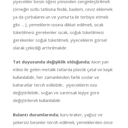
yiyecekler besin öğesi yönünden zenginleştirilmeli
(örneğin sütlü tatlısına fındık, badem, ceviz eklemek
ya da çorbalarını un ve yumurta ile terbiye etmek
gibi … ), yemeklerin ısısına dikkat edilmeli, sıcak
tüketilmesi gerekenler sıcak, soğuk tüketilmesi
gerekenler soğuk tüketilmeli, yiyeceklerin görsel
olarak çekiciliği arttırılmalıdır.
Tat duyusunda değişiklik olduğunda;
ilacın yan
etkisi ile gelen metalik tatlarda plastik çatal ve kaşık
kullanılabilir, her zamankinden farklı soslar ve
baharatlar tercih edilebilir, yiyeceklerin ısısı
değiştirilebilir, soğan ve sarımsak kişiye göre
değiştirilerek kullanılabilir.
Bulantı durumlarında;
kuru kraker, yağsız ve
şekersiz besinler tercih edilmeli, yemeklerden önce