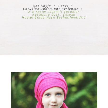
Ana Sayfa
Genel
Çocukluk Döneminde Beslenme
2-8 Kasım Lösemili Çocuklar
Haftasına Özel : Lösemi
Hastalığında Nasıl Beslenilmelidir?