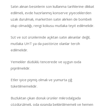
Satın alınan besinlerin son kullanma tarihlerine dikkat
edilmeli, evde hazırlanmış konserve yiyeceklerden
uzak durulmalı, marketten satın alırken de bombeli
olup olmadığı, rengi kokusu mutlaka teyit edilmelidir.
Süt ve süt ürünlerinde açıktan satın alınanlar değil,
mutlaka UHT ya da pastörize olanlar tercih
edilmelidir.
Yemekler düdüklü tencerede ve uygun ısıda
pişirilmelidir.
Etler iyice pişmiş olmalı ve yumurta çiğ
tüketilmemelidir.
Buzluktan çıkan donuk ürünler mikrodalgada
çözdürülmeli, oda ısısında bekletilmemeli ve hemen