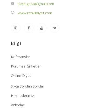
ipekagaca@gmail.com
www.renklidiyet.com
Bilgi
Referanslar
Kurumsal Şirketler
Online Diyet
Sıkça Sorulan Sorular
Hizmetlerimiz
Videolar