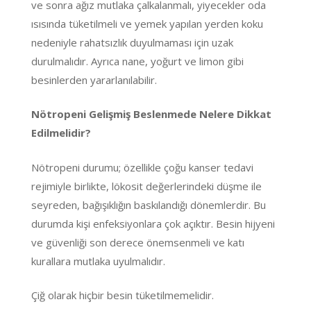
ve sonra ağız mutlaka çalkalanmalı, yiyecekler oda
ısısında tüketilmeli ve yemek yapılan yerden koku
nedeniyle rahatsızlık duyulmaması için uzak
durulmalıdır. Ayrıca nane, yoğurt ve limon gibi
besinlerden yararlanılabilir.
Nötropeni Gelişmiş Beslenmede Nelere Dikkat
Edilmelidir?
Nötropeni durumu; özellikle çoğu kanser tedavi
rejimiyle birlikte, lökosit değerlerindeki düşme ile
seyreden, bağışıklığın baskılandığı dönemlerdir. Bu
durumda kişi enfeksiyonlara çok açıktır. Besin hijyeni
ve güvenliği son derece önemsenmeli ve katı
kurallara mutlaka uyulmalıdır.
Çiğ olarak hiçbir besin tüketilmemelidir.