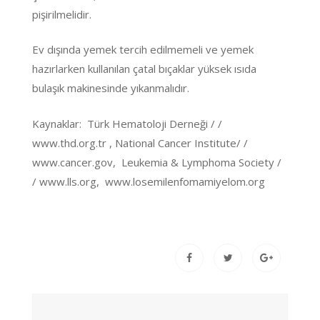
pişirilmelidir.
Ev dışında yemek tercih edilmemeli ve yemek
hazırlarken kullanılan çatal bıçaklar yüksek ısıda
bulaşık makinesinde yıkanmalıdır.
Kaynaklar: Türk Hematoloji Derneği / /
www.thd.org.tr
, National Cancer Institute/ /
www.cancer.gov
, Leukemia & Lymphoma Society /
/
www.lls.org
,
www.losemilenfomamiyelom.org