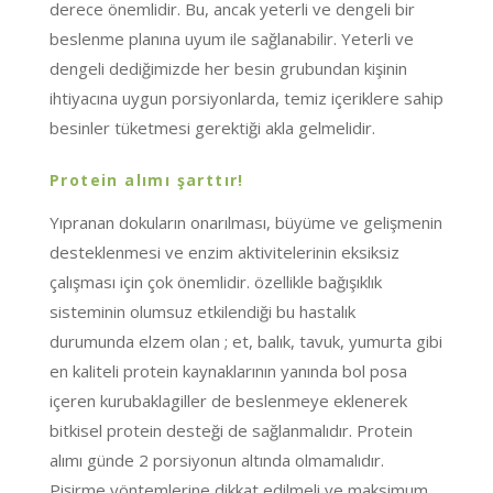
derece önemlidir. Bu, ancak yeterli ve dengeli bir
beslenme planına uyum ile sağlanabilir. Yeterli ve
dengeli dediğimizde her besin grubundan kişinin
ihtiyacına uygun porsiyonlarda, temiz içeriklere sahip
besinler tüketmesi gerektiği akla gelmelidir.
Protein alımı şarttır!
Yıpranan dokuların onarılması, büyüme ve gelişmenin
desteklenmesi ve enzim aktivitelerinin eksiksiz
çalışması için çok önemlidir. özellikle bağışıklık
sisteminin olumsuz etkilendiği bu hastalık
durumunda elzem olan ; et, balık, tavuk, yumurta gibi
en kaliteli protein kaynaklarının yanında bol posa
içeren kurubaklagiller de beslenmeye eklenerek
bitkisel protein desteği de sağlanmalıdır. Protein
alımı günde 2 porsiyonun altında olmamalıdır.
Pişirme yöntemlerine dikkat edilmeli ve maksimum