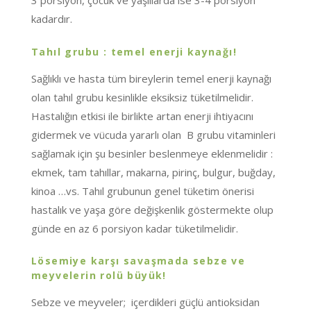
3 porsiyon, çocuk ve yaşlılarda ise 3-4 porsiyon
kadardır.
Tahıl grubu : temel enerji kaynağı!
Sağlıklı ve hasta tüm bireylerin temel enerji kaynağı
olan tahıl grubu kesinlikle eksiksiz tüketilmelidir.
Hastalığın etkisi ile birlikte artan enerji ihtiyacını
gidermek ve vücuda yararlı olan B grubu vitaminleri
sağlamak için şu besinler beslenmeye eklenmelidir :
ekmek, tam tahıllar, makarna, pirinç, bulgur, buğday,
kinoa …vs. Tahıl grubunun genel tüketim önerisi
hastalık ve yaşa göre değişkenlik göstermekte olup
günde en az 6 porsiyon kadar tüketilmelidir.
Lösemiye karşı savaşmada sebze ve
meyvelerin rolü büyük!
Sebze ve meyveler; içerdikleri güçlü antioksidan