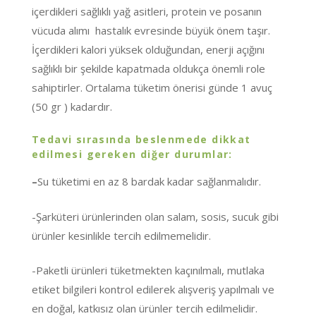
içerdikleri sağlıklı yağ asitleri, protein ve posanın
vücuda alımı hastalık evresinde büyük önem taşır.
İçerdikleri kalori yüksek olduğundan, enerji açığını
sağlıklı bir şekilde kapatmada oldukça önemli role
sahiptirler. Ortalama tüketim önerisi günde 1 avuç
(50 gr ) kadardır.
Tedavi sırasında beslenmede dikkat
edilmesi gereken diğer durumlar:
–
Su tüketimi en az 8 bardak kadar sağlanmalıdır.
-Şarküteri ürünlerinden olan salam, sosis, sucuk gibi
ürünler kesinlikle tercih edilmemelidir.
-Paketli ürünleri tüketmekten kaçınılmalı, mutlaka
etiket bilgileri kontrol edilerek alışveriş yapılmalı ve
en doğal, katkısız olan ürünler tercih edilmelidir.