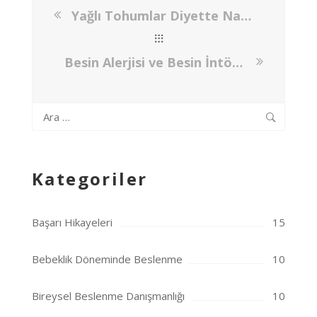
Yağlı Tohumlar Diyette Nasıl Kullanılırlar?
Besin Alerjisi ve Besin İntöleransı
Arama:
Kategoriler
Başarı Hikayeleri
15
Bebeklik Döneminde Beslenme
10
Bireysel Beslenme Danışmanlığı
10