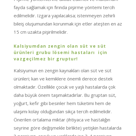
fayda sağlamak için fırında pişirme yöntemi tercih
edilmelidir. Izgara yapılacaksa; istenmeyen zehirli
bileiş oluşumundan korunmak için etler ateşten en az
15 cm uzakta pişirilmelidir.
Kalsiyumdan zengin olan süt ve süt
ürünleri grubu lösemi hastaları için
vazgeçilmez bir gruptur!
Kalsiyumun en zengin kaynakları olan süt ve süt
ürünleri; kan ve kemiklere önemli derece destek
olmaktadır. Özellikle çocuk ve yaşlı hastalarda çok
daha büyük önem taşımaktadırlar. Bu gruptan süt,
yoğurt, kefir gibi besinler hem tüketimi hem de
ulaşımı kolay olduğundan sıkça tercih edilmelidir.
Önerilen ortalama miktar (ihtiyaca ve hastalığın
seyrine göre değişmekle birlikte) yetişkin hastalarda