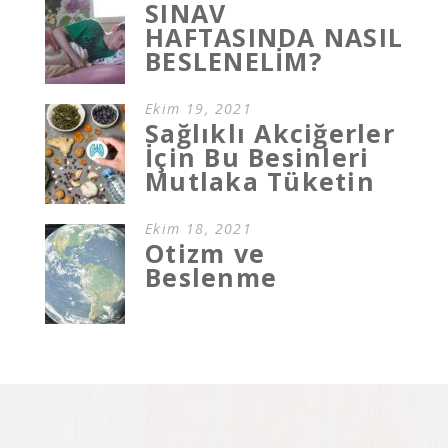
SINAV
HAFTASINDA NASIL
BESLENELİM?
Ekim 19, 2021
Sağlıklı Akciğerler
İçin Bu Besinleri
Mutlaka Tüketin
Ekim 18, 2021
Otizm ve
Beslenme