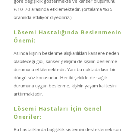
göre değişiklik göstermekte ve kanser oluşumunu
%10-70 arasında etkilemektedir. (ortalama %35
oranında etkiliyor diyebiliriz.)
Lösemi Hastalığında Beslenmenin
Önemi:
Aslında kişinin beslenme alışkanlıkları kansere neden
olabileceği gibi, kanser gelişimi de kişinin beslenme
durumunu etkilemektedir. Yani bu noktada kısır bir
döngü söz konusudur. Her iki şekilde de sağlık
durumuna uygun beslenme, kişinin yaşam kalitesini
arttırmaktadır.
Lösemi Hastaları İçin Genel
Öneriler:
Bu hastalıklarda bağışıklık sistemini desteklemek son