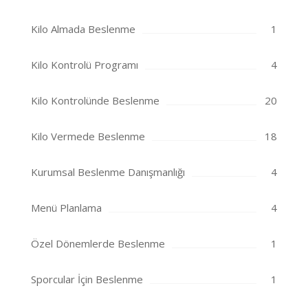
Kilo Almada Beslenme
1
Kilo Kontrolü Programı
4
Kilo Kontrolünde Beslenme
20
Kilo Vermede Beslenme
18
Kurumsal Beslenme Danışmanlığı
4
Menü Planlama
4
Özel Dönemlerde Beslenme
1
Sporcular İçin Beslenme
1