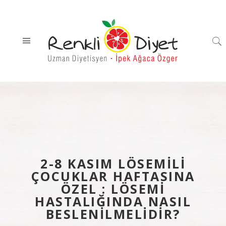
2-8 KASIM LÖSEMILI
ÇOCUKLAR HAFTASINA
ÖZEL : LÖSEMI
HASTALIĞINDA NASIL
BESLENILMELIDIR?