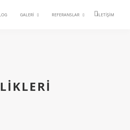
LOG
GALERI
REFERANSLAR
İLETIŞIM
LIKLERI