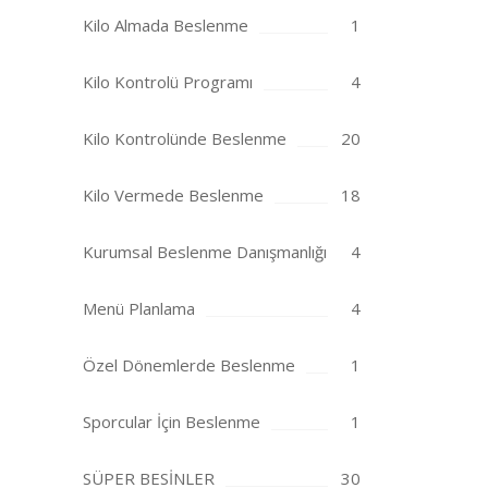
Kilo Almada Beslenme
1
Kilo Kontrolü Programı
4
Kilo Kontrolünde Beslenme
20
Kilo Vermede Beslenme
18
Kurumsal Beslenme Danışmanlığı
4
Menü Planlama
4
Özel Dönemlerde Beslenme
1
Sporcular İçin Beslenme
1
SÜPER BESİNLER
30