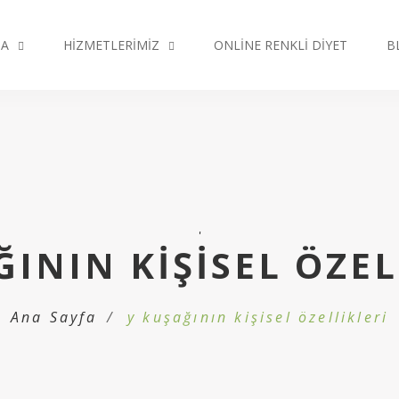
DA
HIZMETLERIMIZ
ONLINE RENKLI DIYET
B
'
ĞININ KIŞISEL ÖZEL
Ana Sayfa
y kuşağının kişisel özellikleri