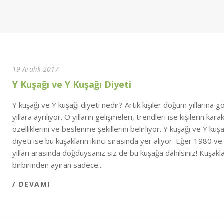
19 Aralık 2017
Y Kuşağı ve Y Kuşağı Diyeti
Y kuşağı ve Y kuşağı diyeti nedir? Artık kişiler doğum yıllarına g
yıllara ayrılıyor. O yılların gelişmeleri, trendleri ise kişilerin kara
özelliklerini ve beslenme şekillerini belirliyor. Y kuşağı ve Y kuşa
diyeti ise bu kuşakların ikinci sırasında yer alıyor. Eğer 1980 v
yılları arasında doğduysanız siz de bu kuşağa dahilsiniz! Kuşakla
birbirinden ayıran sadece...
/ DEVAMI