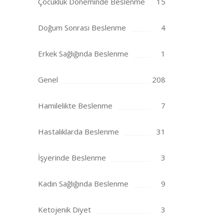
Çocukluk Döneminde Beslenme
15
Doğum Sonrası Beslenme
4
Erkek Sağlığında Beslenme
1
Genel
208
Hamilelikte Beslenme
7
Hastalıklarda Beslenme
31
İşyerinde Beslenme
3
Kadın Sağlığında Beslenme
9
Ketojenik Diyet
3