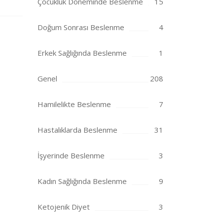
Çocukluk Döneminde Beslenme
15
Doğum Sonrası Beslenme
4
Erkek Sağlığında Beslenme
1
Genel
208
Hamilelikte Beslenme
7
Hastalıklarda Beslenme
31
İşyerinde Beslenme
3
Kadın Sağlığında Beslenme
9
Ketojenik Diyet
3