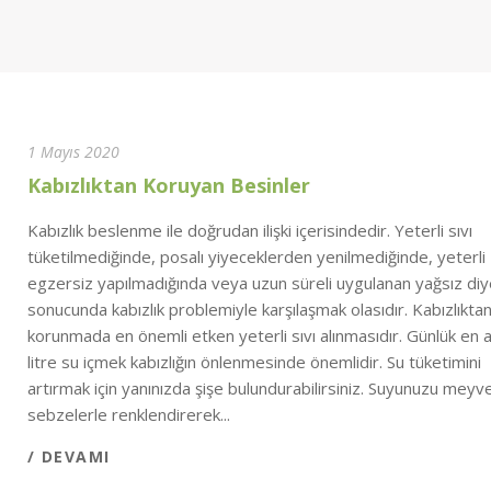
1 Mayıs 2020
Kabızlıktan Koruyan Besinler
Kabızlık beslenme ile doğrudan ilişki içerisindedir. Yeterli sıvı
tüketilmediğinde, posalı yiyeceklerden yenilmediğinde, yeterli
egzersiz yapılmadığında veya uzun süreli uygulanan yağsız diy
sonucunda kabızlık problemiyle karşılaşmak olasıdır. Kabızlıkta
korunmada en önemli etken yeterli sıvı alınmasıdır. Günlük en 
litre su içmek kabızlığın önlenmesinde önemlidir. Su tüketimini
artırmak için yanınızda şişe bulundurabilirsiniz. Suyunuzu meyv
sebzelerle renklendirerek...
/ DEVAMI