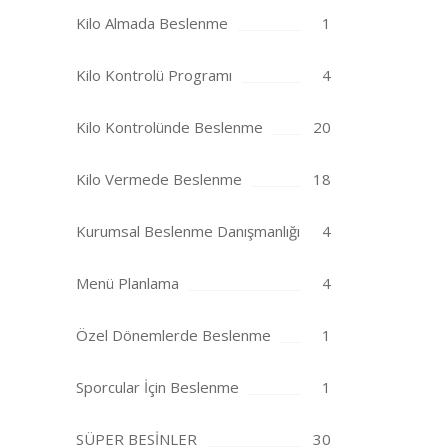
Kilo Almada Beslenme
1
Kilo Kontrolü Programı
4
Kilo Kontrolünde Beslenme
20
Kilo Vermede Beslenme
18
Kurumsal Beslenme Danışmanlığı
4
Menü Planlama
4
Özel Dönemlerde Beslenme
1
Sporcular İçin Beslenme
1
SÜPER BESİNLER
30