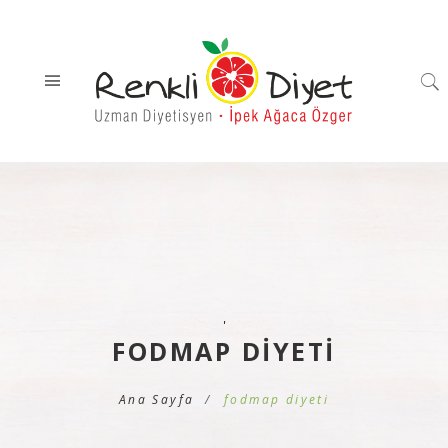
'
FODMAP DIYETI
Ana Sayfa
fodmap diyeti