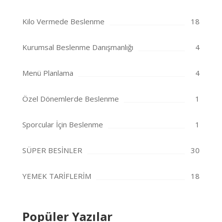
Kilo Vermede Beslenme
18
Kurumsal Beslenme Danışmanlığı
4
Menü Planlama
4
Özel Dönemlerde Beslenme
1
Sporcular İçin Beslenme
1
SÜPER BESİNLER
30
YEMEK TARİFLERİM
18
Popüler Yazılar