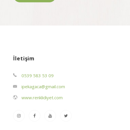
İletişim
0539 583 53 09
ipekagaca@gmail.com
www.renklidiyet.com