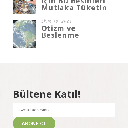
İçin Bu Besinleri
Mutlaka Tüketin
Ekim 18, 2021
Otizm ve
Beslenme
Bültene Katıl!