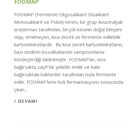
FODMAP
FODMAP (Fermente Oligosakkarit Disakkarit
Monosakkarit ve Poliol) terimi, bir grup Avustralyalı
araştırmacı tarafından, birçok besinin doğal bileşeni
olup, emilmeyen, kısa zincirli ve fermente edilebilir
karbonhidratlardır. Bu kısa zincirli karbonhidratların,
bazı sindirim bozukluklarının semptomlarını
kötüleştirdiği bildirilmiştir. FODMAP’ler, ince
bağırsakta zayıf bir şekilde emilir ve kalın
bağırsaktaki bakteriler tarafından hızla fermente
edilir. FODMAP’lerin hızlı fermantasyonu sonucunda
çıkan...
/ DEVAMI