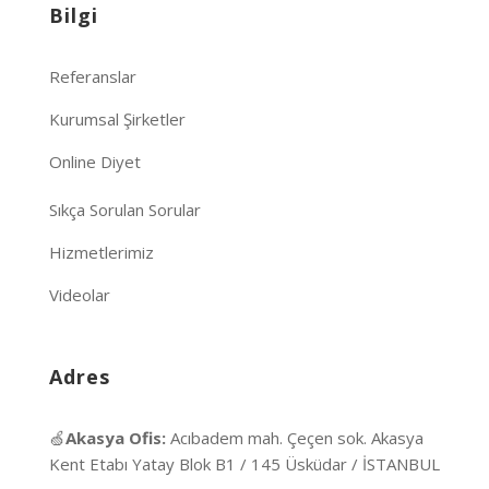
Bilgi
Referanslar
Kurumsal Şirketler
Online Diyet
Sıkça Sorulan Sorular
Hizmetlerimiz
Videolar
Adres
🍏
Akasya Ofis:
Acıbadem mah. Çeçen sok. Akasya
Kent Etabı Yatay Blok B1 / 145 Üsküdar / İSTANBUL