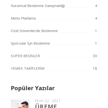
Kurumsal Beslenme Danışmanlığı
4
Menü Planlama
4
Özel Dönemlerde Beslenme
1
Sporcular İçin Beslenme
1
SÜPER BESİNLER
30
YEMEK TARİFLERİM
18
Popüler Yazılar
Ekim 22, 2021
ÜREME