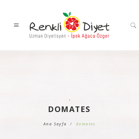
'
DOMATES
Ana Sayfa
domates