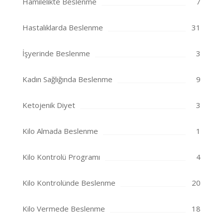
Hamilelikte Beslenme
7
Hastalıklarda Beslenme
31
İşyerinde Beslenme
3
Kadın Sağlığında Beslenme
9
Ketojenik Diyet
3
Kilo Almada Beslenme
1
Kilo Kontrolü Programı
4
Kilo Kontrolünde Beslenme
20
Kilo Vermede Beslenme
18