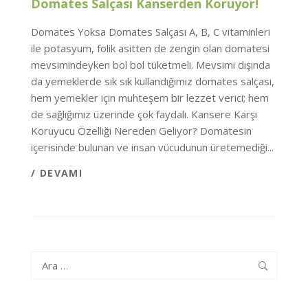
Domates Salçası Kanserden Koruyor!
Domates Yoksa Domates Salçası A, B, C vitaminleri
ile potasyum, folik asitten de zengin olan domatesi
mevsimindeyken bol bol tüketmeli. Mevsimi dışında
da yemeklerde sık sık kullandığımız domates salçası,
hem yemekler için muhteşem bir lezzet verici; hem
de sağlığımız üzerinde çok faydalı. Kansere Karşı
Koruyucu Özelliği Nereden Geliyor? Domatesin
içerisinde bulunan ve insan vücudunun üretemediği...
/ DEVAMI
Arama: