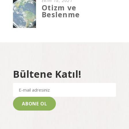
Ekim 18, 2021
Otizm ve
Beslenme
Bültene Katıl!