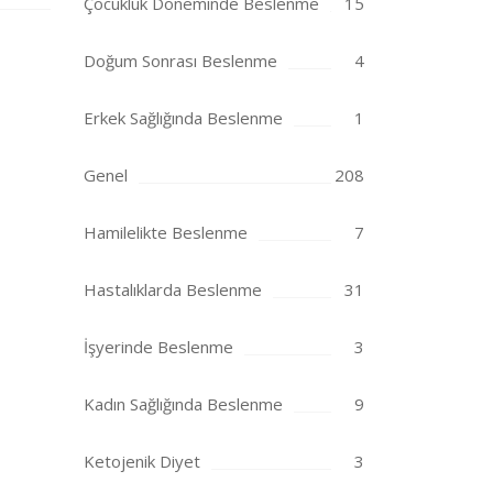
Çocukluk Döneminde Beslenme
15
Doğum Sonrası Beslenme
4
Erkek Sağlığında Beslenme
1
Genel
208
Hamilelikte Beslenme
7
Hastalıklarda Beslenme
31
İşyerinde Beslenme
3
Kadın Sağlığında Beslenme
9
Ketojenik Diyet
3