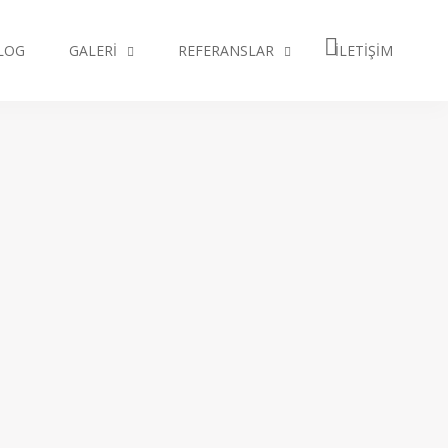
LOG
GALERI
REFERANSLAR
İLETIŞIM