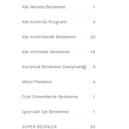
Kilo Almada Beslenme
1
Kilo Kontrolü Programı
4
Kilo Kontrolünde Beslenme
20
Kilo Vermede Beslenme
18
Kurumsal Beslenme Danışmanlığı
4
Menü Planlama
4
Özel Dönemlerde Beslenme
1
Sporcular İçin Beslenme
1
SÜPER BESİNLER
30