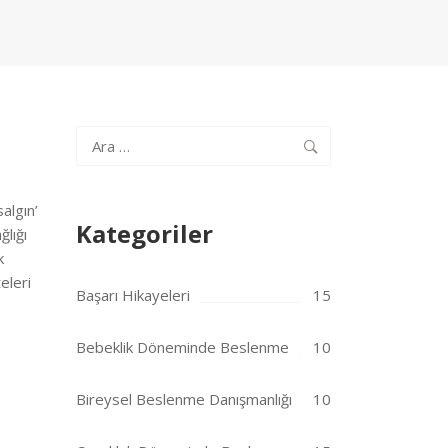
Arama:
algın’
Kategoriler
ğlığı
k
eleri
Başarı Hikayeleri
15
Bebeklik Döneminde Beslenme
10
.
Bireysel Beslenme Danışmanlığı
10