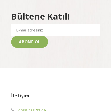
Bültene Katıl!
İletişim
0539 583 53 09