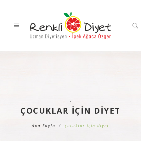
'
ÇOCUKLAR IÇIN DIYET
Ana Sayfa
çocuklar için diyet