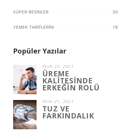
SÜPER BESİNLER
30
YEMEK TARİFLERİM
18
Popüler Yazılar
Ekim 22, 2021
ÜREME
KALİTESİNDE
ERKEĞİN ROLÜ
Ekim 21, 2021
TUZ VE
FARKINDALIK