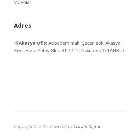
Videolar
Adres
🍏
Akasya Ofis:
Acıbadem mah. Çeçen sok. Akasya
Kent Etabı Yatay Blok B1 / 145 Üsküdar / İSTANBUL
Copyright © 2024 Powered by
Crayon Dijital