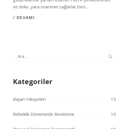
ve doku ,yara onarımını sağlarlar.Deri...
/ DEVAMI
Arama:
Kategoriler
Başarı Hikayeleri
15
Bebeklik Döneminde Beslenme
10