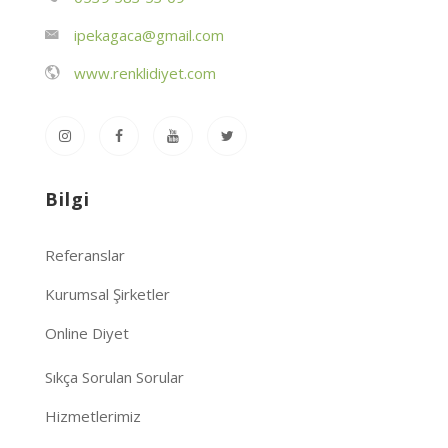
ipekagaca@gmail.com
www.renklidiyet.com
Bilgi
Referanslar
Kurumsal Şirketler
Online Diyet
Sıkça Sorulan Sorular
Hizmetlerimiz