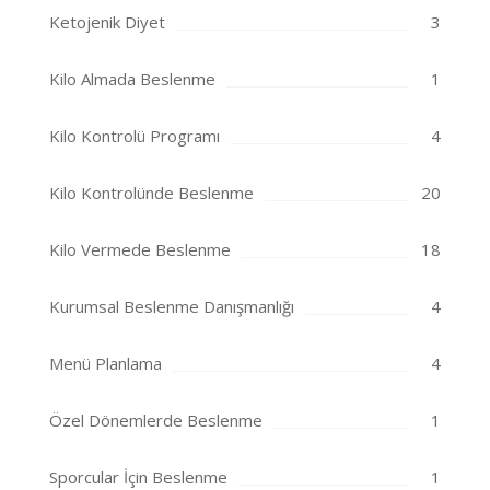
Ketojenik Diyet
3
Kilo Almada Beslenme
1
Kilo Kontrolü Programı
4
Kilo Kontrolünde Beslenme
20
Kilo Vermede Beslenme
18
Kurumsal Beslenme Danışmanlığı
4
Menü Planlama
4
Özel Dönemlerde Beslenme
1
Sporcular İçin Beslenme
1