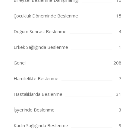
Bireysel Beslenme Danışmanlığı
10
Çocukluk Döneminde Beslenme
15
Doğum Sonrası Beslenme
4
Erkek Sağlığında Beslenme
1
Genel
208
Hamilelikte Beslenme
7
Hastalıklarda Beslenme
31
İşyerinde Beslenme
3
Kadın Sağlığında Beslenme
9