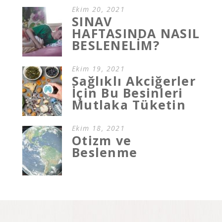
Ekim 20, 2021
SINAV
HAFTASINDA NASIL
BESLENELİM?
Ekim 19, 2021
Sağlıklı Akciğerler
İçin Bu Besinleri
Mutlaka Tüketin
Ekim 18, 2021
Otizm ve
Beslenme