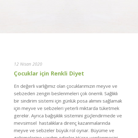
12 Nisan 2020
Çocuklar için Renkli Diyet
En değerli varlığımız olan çocuklarımızın meyve ve
sebzeden zengin beslenmeleri çok önemli. Sağlıklı
bir sindirim sistemi için günlük posa alımını sağlamak
için meyve ve sebzeleri yeterli miktarda tüketmek
gerekir. Ayrıca bağışıklık sistemini güçlendirmede ve
mevsimsel hastalıklara direnç kazanmalarında
meyve ve sebzeler büyük rol oynar. Büyüme ve
gelişmelerine yardım ederler.Hücre yenilenmesini