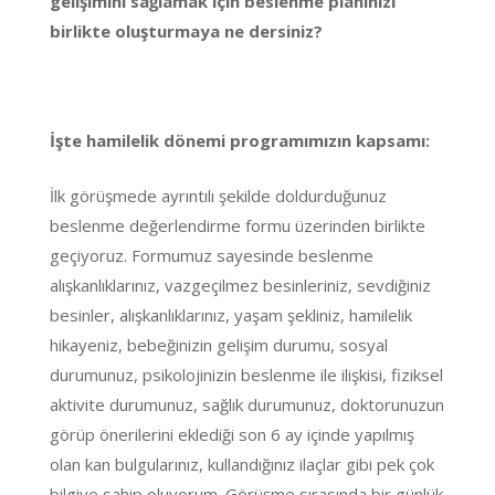
gelişimini sağlamak için beslenme planınızı
birlikte oluşturmaya ne dersiniz?
İşte hamilelik dönemi programımızın kapsamı:
İlk görüşmede ayrıntılı şekilde doldurduğunuz
beslenme değerlendirme formu üzerinden birlikte
geçiyoruz. Formumuz sayesinde beslenme
alışkanlıklarınız, vazgeçilmez besinleriniz, sevdiğiniz
besinler, alışkanlıklarınız, yaşam şekliniz, hamilelik
hikayeniz, bebeğinizin gelişim durumu, sosyal
durumunuz, psikolojinizin beslenme ile ilişkisi, fiziksel
aktivite durumunuz, sağlık durumunuz, doktorunuzun
görüp önerilerini eklediği son 6 ay içinde yapılmış
olan kan bulgularınız, kullandığınız ilaçlar gibi pek çok
bilgiye sahip oluyorum. Görüşme sırasında bir günlük