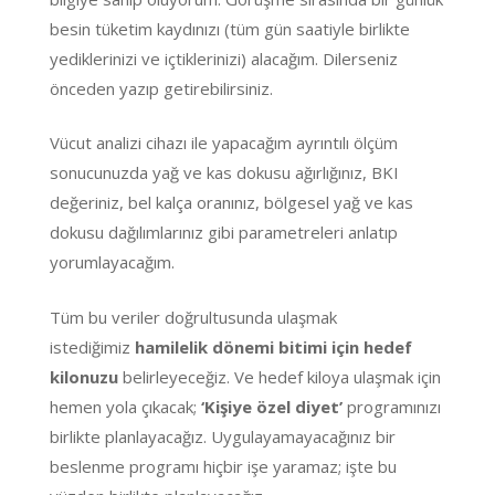
besin tüketim kaydınızı (tüm gün saatiyle birlikte
yediklerinizi ve içtiklerinizi) alacağım. Dilerseniz
önceden yazıp getirebilirsiniz.
Vücut analizi cihazı ile yapacağım ayrıntılı ölçüm
sonucunuzda yağ ve kas dokusu ağırlığınız, BKI
değeriniz, bel kalça oranınız, bölgesel yağ ve kas
dokusu dağılımlarınız gibi parametreleri anlatıp
yorumlayacağım.
Tüm bu veriler doğrultusunda ulaşmak
istediğimiz
hamilelik dönemi bitimi için
hedef
kilonuzu
belirleyeceğiz. Ve hedef kiloya ulaşmak için
hemen yola çıkacak;
‘Kişiye özel diyet’
programınızı
birlikte planlayacağız. Uygulayamayacağınız bir
beslenme programı hiçbir işe yaramaz; işte bu