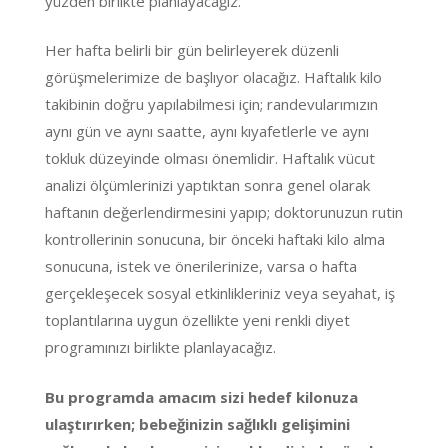
yüzden birlikte planlayacağız.
Her hafta belirli bir gün belirleyerek düzenli
görüşmelerimize de başlıyor olacağız. Haftalık kilo
takibinin doğru yapılabilmesi için; randevularımızın
aynı gün ve aynı saatte, aynı kıyafetlerle ve aynı
tokluk düzeyinde olması önemlidir. Haftalık vücut
analizi ölçümlerinizi yaptıktan sonra genel olarak
haftanın değerlendirmesini yapıp; doktorunuzun rutin
kontrollerinin sonucuna, bir önceki haftaki kilo alma
sonucuna, istek ve önerilerinize, varsa o hafta
gerçekleşecek sosyal etkinlikleriniz veya seyahat, iş
toplantılarına uygun özellikte yeni renkli diyet
programınızı birlikte planlayacağız.
Bu programda amacım sizi hedef kilonuza
ulaştırırken; bebeğinizin sağlıklı gelişimini