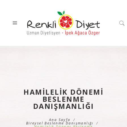
HAMILELIK DÖNEMI
BESLENME
DANIŞMANLIĞI
Ana Sayfa
Bireysel Beslenme Danışmanlığı
Hamilelik Dönemi Beslenme