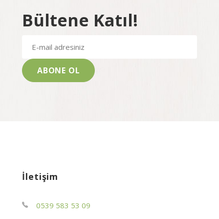
Bültene Katıl!
İletişim
0539 583 53 09