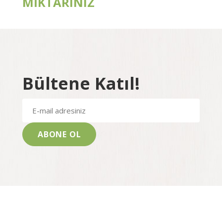
MİKTARINIZ
Bültene Katıl!