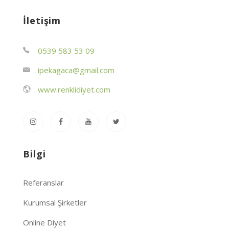
İletişim
0539 583 53 09
ipekagaca@gmail.com
www.renklidiyet.com
Bilgi
Referanslar
Kurumsal Şirketler
Online Diyet