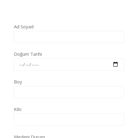
Ad Soyad
Doğum Tarihi
Boy
Kilo
Medeni Durum