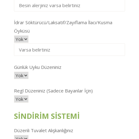
İdrar Söktürücü/Laksatif/Zayıflama İlacı/Kusma
Öyküsü
Günlük Uyku Düzeniniz
Regl Düzeniniz (Sadece Bayanlar İçin)
SİNDİRİM SİSTEMİ
Düzenli Tuvalet Alışkanlığınız