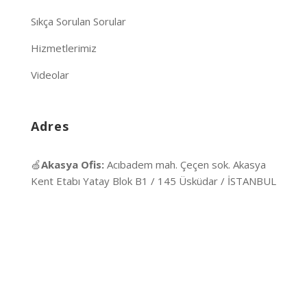
Sıkça Sorulan Sorular
Hizmetlerimiz
Videolar
Adres
🍏
Akasya Ofis:
Acıbadem mah. Çeçen sok. Akasya
Kent Etabı Yatay Blok B1 / 145 Üsküdar / İSTANBUL